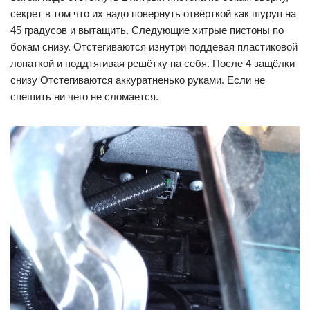
секрет в том что их надо повернуть отвёрткой как шуруп на
45 градусов и вытащить. Следующие хитрые пистоны по
бокам снизу. Отстегиваются изнутри поддевая пластиковой
лопаткой и поддтягивая решётку на себя. После 4 защёлки
снизу Отстегиваются аккуратненько руками. Если не
спешить ни чего не сломается.