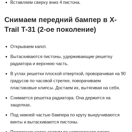
Вставляем сверху вниз 4 пистона.
Снимаем передний бампер в X-
Trail T-31 (2-ое поколение)
Открываем капот.
Вытаскиваются пистоны, удерживающие решетку
радиатора и верхнюю часть.
В углах решетки плоской отверткой, проворачивая на 90
градусов по часовой стрелке, поворачиваем
пластиковые клипсы. Достаем их, вытягивая на себя.
Снимается решетка радиатора. Она держится на
защелках.
Под нижней частью бампера по кругу выкручиваются
винты и вытаскиваются пистоны.
Положение колес ставим по направлению влево.