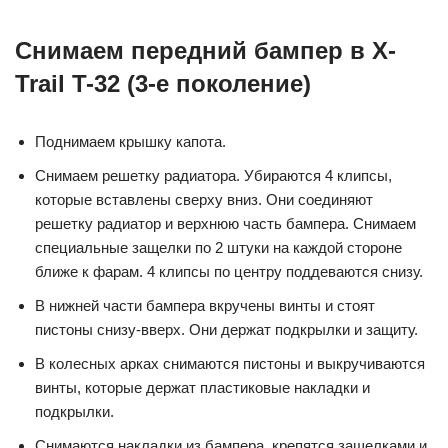
Снимаем передний бампер в X-
Trail T-32 (3-е поколение)
Поднимаем крышку капота.
Снимаем решетку радиатора. Убираются 4 клипсы,
которые вставлены сверху вниз. Они соединяют
решетку радиатор и верхнюю часть бампера. Снимаем
специальные защелки по 2 штуки на каждой стороне
ближе к фарам. 4 клипсы по центру поддеваются снизу.
В нижней части бампера вкручены винты и стоят
пистоны снизу-вверх. Они держат подкрылки и защиту.
В колесных арках снимаются пистоны и выкручиваются
винты, которые держат пластиковые накладки и
подкрылки.
Снимаются накладки из бампера, крепятся защелками и