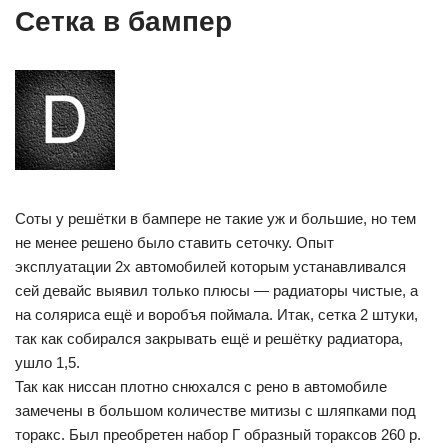
Сетка в бампер
Соты у решётки в бампере не такие уж и большие, но тем
не менее решено было ставить сеточку. Опыт
эксплуатации 2х автомобилей которым устанавливался
сей девайс выявил только плюсы — радиаторы чистые, а
на соляриса ещё и воробъя поймала. Итак, сетка 2 штуки,
так как собирался закрывать ещё и решётку радиатора,
ушло 1,5.
Так как ниссан плотно снюхался с рено в автомобиле
замечены в большом количестве митизы с шляпками под
торакс. Был преобретен набор Г образный тораксов 260 р.