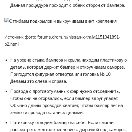
Данная процедура проходит с обеих сторон от бампера.
Источник фото: forums.drom.ru/nissan-x-trail/t1151041891-
p2.html
На уровне стыка бампера и крыла находим пластиковую
деталь, которая держит бампер и откручиваем саморез.
Пригодится фигурная отвертка или головка № 10.
Делаем это слева и справа.
Провода с противотуманных фар нужно отсоединить,
чтобы они не оторвались, если бампер вдруг упадет.
Обычно длины проводов хватает, чтобы бампер лег на
землю и провода остались целыми.
Потихоньку отводим бампер на себя. Если смогли
рассмотреть желтое крепление с дырочкой под саморез,