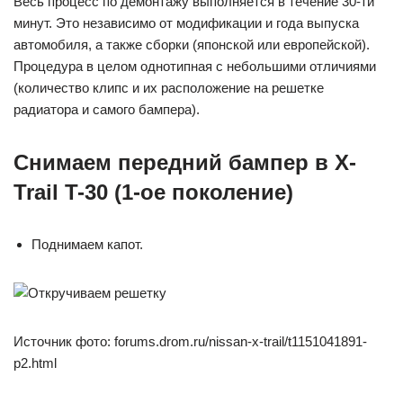
Весь процесс по демонтажу выполняется в течение 30-ти
минут. Это независимо от модификации и года выпуска
автомобиля, а также сборки (японской или европейской).
Процедура в целом однотипная с небольшими отличиями
(количество клипс и их расположение на решетке
радиатора и самого бампера).
Снимаем передний бампер в X-
Trail T-30 (1-ое поколение)
Поднимаем капот.
Источник фото: forums.drom.ru/nissan-x-trail/t1151041891-
p2.html