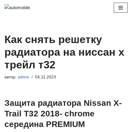
Перейти
к
содержимому
Как снять решетку
радиатора на ниссан х
трейл т32
автор:
admin
04.11.2023
Защита радиатора Nissan X-
Trail T32 2018- chrome
середина PREMIUM