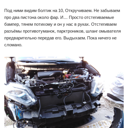
Под ними видим болтик на 10, Откручиваем. Не забываем
про два пистона около фар. И… Просто отстегиваемые
бампер, тянем потихому и он у нас в руках. Отстегиваем
разъёмы противотуманок, парктроников, шланг омывателя
предварительно передав его. Выдыхаем. Пока ничего не
сломано.