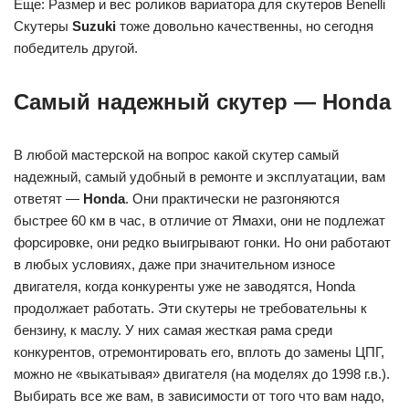
Еще: Размер и вес роликов вариатора для скутеров Benelli
Скутеры
Suzuki
тоже довольно качественны, но сегодня
победитель другой.
Самый надежный скутер — Honda
В любой мастерской на вопрос какой скутер самый
надежный, самый удобный в ремонте и эксплуатации, вам
ответят —
Honda
. Они практически не разгоняются
быстрее 60 км в час, в отличие от Ямахи, они не подлежат
форсировке, они редко выигрывают гонки. Но они работают
в любых условиях, даже при значительном износе
двигателя, когда конкуренты уже не заводятся, Honda
продолжает работать. Эти скутеры не требовательны к
бензину, к маслу. У них самая жесткая рама среди
конкурентов, отремонтировать его, вплоть до замены ЦПГ,
можно не «выкатывая» двигателя (на моделях до 1998 г.в.).
Выбирать все же вам, в зависимости от того что вам надо,