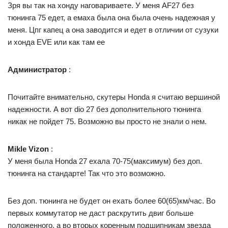
Зря вы так на хонду наговариваете. У меня AF27 без
тюнинга 75 едет, а емаха была она была очень надежная у
меня. Цпг капец а она заводится и едет в отличии от сузуки
и хонда EVE или как там ее
Администратор
:
Почитайте внимательно, скутеры Honda я считаю вершиной
надежности. А вот dio 27 без дополнительного тюнинга
никак не пойдет 75. Возможно вы просто не знали о нем.
Mikle Vizon
:
У меня была Honda 27 ехала 70-75(максимум) без доп.
тюнинга на стандарте! Так что это возможно.
Без доп. тюнинга не будет он ехать более 60(65)км/час. Во
первых коммутатор не даст раскрутить двиг больше
положенного, а во вторых коренным подшипникам звезда