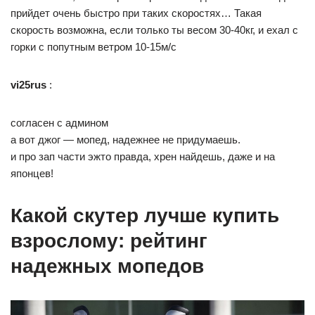
прийдет очень быстро при таких скоростях… Такая
скорость возможна, если только ты весом 30-40кг, и ехал с
горки с попутным ветром 10-15м/с
vi25rus
:
согласен с админом
а вот джог — мопед, надежнее не придумаешь.
и про зап части эжто правда, хрен найдешь, даже и на
японцев!
Какой скутер лучше купить
взрослому: рейтинг
надежных мопедов