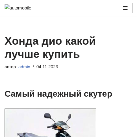
Перейти
к
содержимому
Хонда дио какой
лучше купить
автор:
admin
04.11.2023
Самый надежный скутер