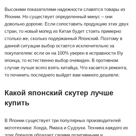
Высокими показателями надежности славятся товары из
Японии. Но существует определенный минус – они
довольно дорогие. Если сопоставить продукцию этих двух
стран, то новый мопед из Китая будет стоить примерно
столько же, сколько подержанный Японский. Поэтому в
данной ситуации выбор остается исключительно за
покупателем: если он на 100% уверен в исправности б\у
японца, то естественно выбор очевиден. В противном
случае лучше всего взять китайца. Что касается ремонта,
то починить последнего выйдет вам намного дешевле.
Какой японский скутер лучше
купить
В Японии существует три популярных производителей
мототехники: Хонда, Ямаха и Судзуки. Техника каждого из
этих брендов обладает своими позитивными и