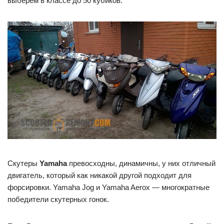
выберем в классе до 50 кубиков.
Скутеры
Yamaha
превосходны, динамичны, у них отличный
двигатель, который как никакой другой подходит для
форсировки. Yamaha Jog и Yamaha Aerox — многократные
победители скутерных гонок.