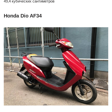
49,4 кубических сантиметров
Honda Dio AF34