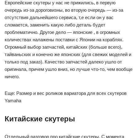
Европейские скутеры у нас не прижились, в первую
очередь из-за дороговизны, во вторую очередь — из-за
отсутствия дальнейшего сервиса, т,е если он у вас
сломается, заменить какую либо деталь будет
проблематично. Другое дело — японские , в огромных
количествах налажены поставки с Японии на кораблях.
Огромный выбор запчастей, китайских (больше всего),
тайваньских и конечно же японских (для свежих моделей и
только под заказ). Качество запчастей далеко ушло от
оригинала, причем ушло вниз, но лучше что-то, чем вообще
ничего.
Еще: Размер и вес роликов вариатора для всех скутеров
Yamaha
Китайские скутеры
Отдельный разговор про китайские скутеры. С момента