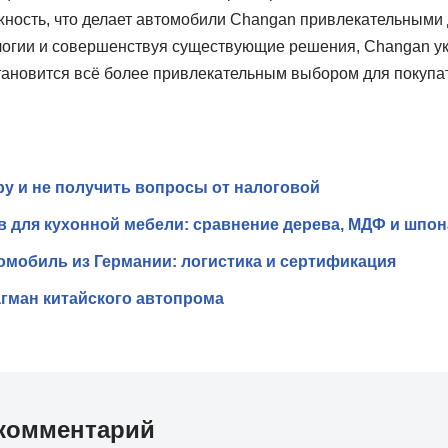
жность, что делает автомобили Changan привлекательными 
огии и совершенствуя существующие решения, Changan ук
тановится всё более привлекательным выбором для покупа
ру и не получить вопросы от налоговой
 для кухонной мебели: сравнение дерева, МДФ и шпон
омобиль из Германии: логистика и сертификация
агман китайского автопрома
комментарий