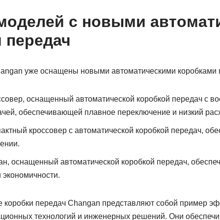
моделей с новыми автомат
 передач
angan уже оснащены новыми автоматическими коробками 
оссовер, оснащенный автоматической коробкой передач с в
чей, обеспечивающей плавное переключение и низкий расх
пактный кроссовер с автоматической коробкой передач, о
ении.
дан, оснащенный автоматической коробкой передач, обесп
 экономичности.
 коробки передач Changan представляют собой пример э
ционных технологий и инженерных решений. Они обеспечи