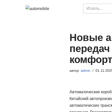
Перейти
к
содержимому
Новые а
передач
комфор
автор:
admin
01.11.202
Автоматические короб
Китайский автопроизв
автоматических транс