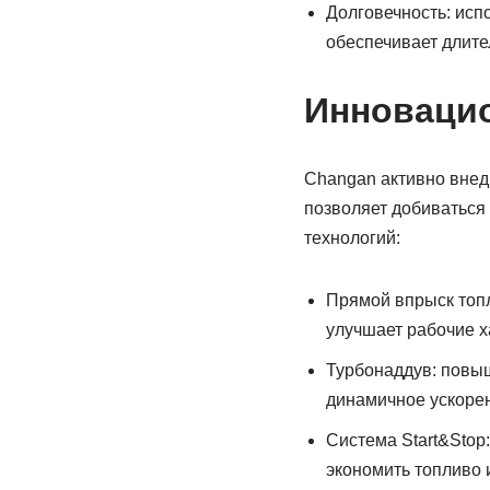
Долговечность: ис
обеспечивает длите
Инноваци
Changan активно внед
позволяет добиваться
технологий:
Прямой впрыск топл
улучшает рабочие х
Турбонаддув: повыш
динамичное ускоре
Система Start&Stop
экономить топливо 