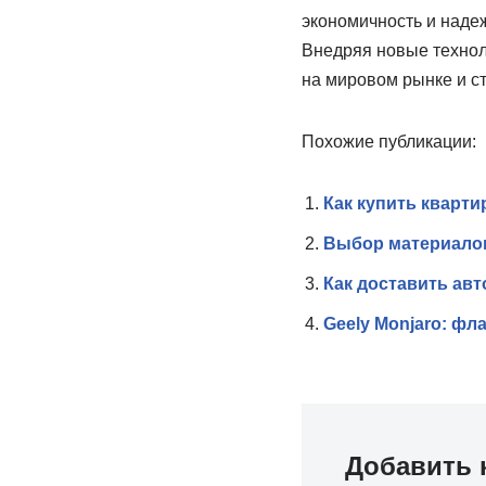
экономичность и наде
Внедряя новые технол
на мировом рынке и с
Похожие публикации:
Как купить кварти
Выбор материалов
Как доставить авт
Geely Monjaro: фл
Добавить 