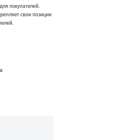
для покупателей.
репляет свои позиции
телей.
а