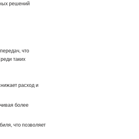
нных решений
передач, что
Среди таких
снижает расход и
ечивая более
биля, что позволяет