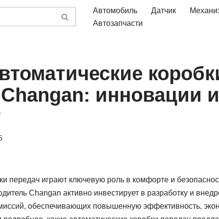
Автомобиль
Датчик
Механи
Автозапчасти
втоматические коробк
 Changan: инновации 
т
5
ки передач играют ключевую роль в комфорте и безопаснос
одитель Changan активно инвестирует в разработку и внед
миссий, обеспечивающих повышенную эффективность, эко