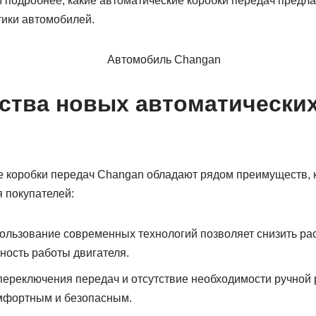
 подробнее, какие автоматические коробки передач предлаг
тики автомобилей.
тва новых автоматических
 коробки передач Changan обладают рядом преимуществ, 
 покупателей:
ользование современных технологий позволяет снизить рас
ость работы двигателя.
ереключения передач и отсутствие необходимости ручной 
мфортным и безопасным.