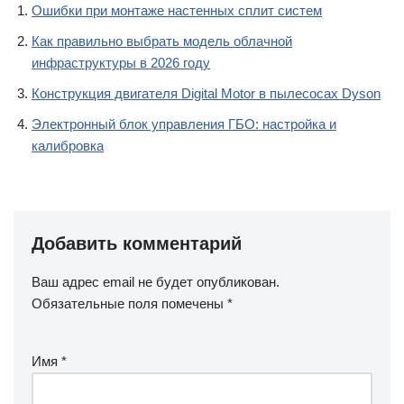
Ошибки при монтаже настенных сплит систем
Как правильно выбрать модель облачной
инфраструктуры в 2026 году
Конструкция двигателя Digital Motor в пылесосах Dyson
Электронный блок управления ГБО: настройка и
калибровка
Добавить комментарий
Ваш адрес email не будет опубликован.
Обязательные поля помечены
*
Имя
*