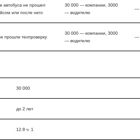
ли автобуса не прошел
30 000 — компании, 3000
—
йсом или после него
— водителю
30 000 — компании, 3000
не прошли техпроверку
—
— водителю
30 000
до 2 лет
12.8 ч. 1