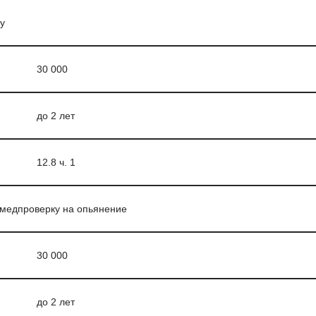
у
30 000
до 2 лет
12.8 ч. 1
 медпроверку на опьянение
30 000
до 2 лет