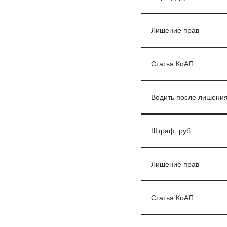
Лишение прав
Статья КоАП
Водить после лишения
Штраф, руб.
Лишение прав
Статья КоАП