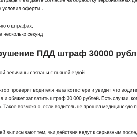
трафы» вы даёте согласие на обработку персональных да
е условия оферты .
ю о штрафах,
е несколько секунд
арушение ПДД штраф 30000 рубл
ой величины связаны с пьяной ездой.
тор проверит водителя на алкотестере и увидит, что водител
 и обяжет заплатить штраф 30 000 рублей. Есть случаи, к
. Такое возможно, если водитель не прошел медицинскую п
ей выписывают тем, чьи действия ведут к серьезным после