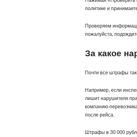
Нажимая «Проверить ш
политике и принимает
Проверяем информаци
пожалуйста, подождит
За какое н
Почти все штрафы так
Например, если инспек
лишит нарушителя прав
компанию-перевозчика
после рейса.
Штрафы в 30 000 рубл