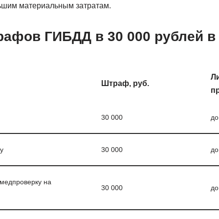
ьшим материальным затратам.
афов ГИБДД в 30 000 рублей в 
Л
Штраф, руб.
п
30 000
до
у
30 000
до
 медпроверку на
30 000
до