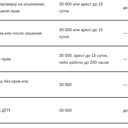
проверку на опьянение,
30 000 или арест до 15
до
ишили прав
суток
30 000 или арест до 15
ав или после лишения
—
суток
30 000, арест до 15 суток,
 прав
—
либо работы до 200 часов
у без прав или
30 000
—
е ДТП
30 000
до