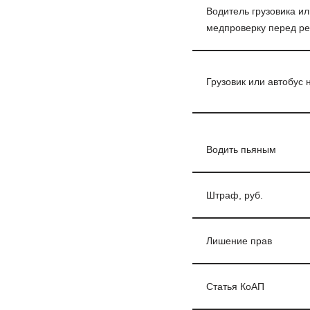
Водитель грузовика и
медпроверку перед ре
Грузовик или автобус 
Водить пьяным
Штраф, руб.
Лишение прав
Статья КоАП