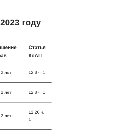
2023 году
ишение
Статья
рав
КоАП
 2 лет
12.8 ч. 1
 2 лет
12.8 ч. 1
12.26 ч.
 2 лет
1