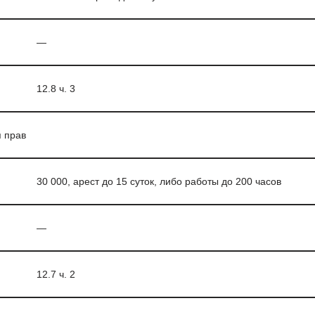
—
12.8 ч. 3
 прав
30 000, арест до 15 суток, либо работы до 200 часов
—
12.7 ч. 2