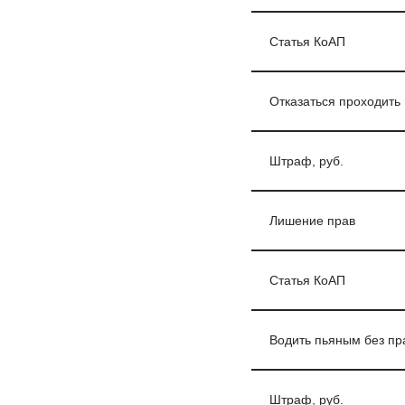
Статья КоАП
Отказаться проходить 
Штраф, руб.
Лишение прав
Статья КоАП
Водить пьяным без пр
Штраф, руб.