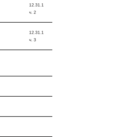
12.31.1
ч. 2
12.31.1
ч. 3