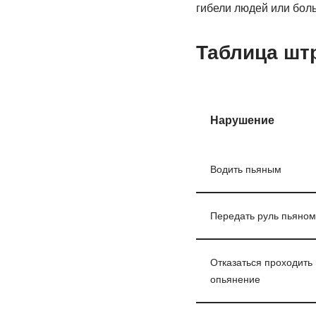
гибели людей или бол
Таблица штр
Нарушение
Водить пьяным
Передать руль пьяном
Отказаться проходить
опьянение