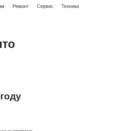
зм
Ремонт
Сервис
Техника
что
 году