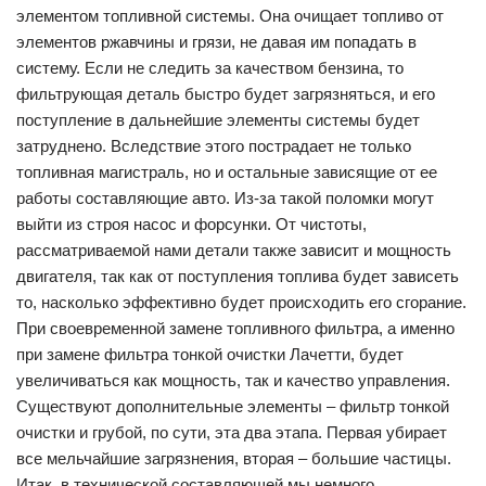
элементом топливной системы. Она очищает топливо от
элементов ржавчины и грязи, не давая им попадать в
систему. Если не следить за качеством бензина, то
фильтрующая деталь быстро будет загрязняться, и его
поступление в дальнейшие элементы системы будет
затруднено. Вследствие этого пострадает не только
топливная магистраль, но и остальные зависящие от ее
работы составляющие авто. Из-за такой поломки могут
выйти из строя насос и форсунки. От чистоты,
рассматриваемой нами детали также зависит и мощность
двигателя, так как от поступления топлива будет зависеть
то, насколько эффективно будет происходить его сгорание.
При своевременной замене топливного фильтра, а именно
при замене фильтра тонкой очистки Лачетти, будет
увеличиваться как мощность, так и качество управления.
Существуют дополнительные элементы – фильтр тонкой
очистки и грубой, по сути, эта два этапа. Первая убирает
все мельчайшие загрязнения, вторая – большие частицы.
Итак, в технической составляющей мы немного