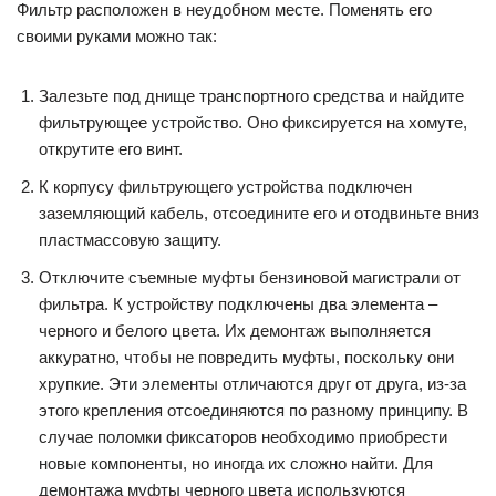
Фильтр расположен в неудобном месте. Поменять его
своими руками можно так:
Залезьте под днище транспортного средства и найдите
фильтрующее устройство. Оно фиксируется на хомуте,
открутите его винт.
К корпусу фильтрующего устройства подключен
заземляющий кабель, отсоедините его и отодвиньте вниз
пластмассовую защиту.
Отключите съемные муфты бензиновой магистрали от
фильтра. К устройству подключены два элемента –
черного и белого цвета. Их демонтаж выполняется
аккуратно, чтобы не повредить муфты, поскольку они
хрупкие. Эти элементы отличаются друг от друга, из-за
этого крепления отсоединяются по разному принципу. В
случае поломки фиксаторов необходимо приобрести
новые компоненты, но иногда их сложно найти. Для
демонтажа муфты черного цвета используются