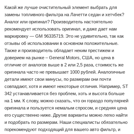
Какой же лучше очистительный элемент выбрать для
замены топливного фильтра на Лачетти седан и хетчбек?
Аналог или оригинал? Производитель настоятельно
рекомендует использовать оригинал, и даже дает нам
маркировку — GM 96335719. Это не удивительно, так как
отзывы об использовании в основном положительные.
Также и производитель обладает неким престижем и
доверием на рынке – General Motors, США, но цена в
отличие от аналогов выше в 2 или 2,5 раза, стоимость же
оригинала часто не превышает 1000 рублей. Аналогичные
детали имеют свои минусы, по размерам они почти
совпадают, хотя и имеют некоторые отличия. Например, ST
342 устанавливается без проблем, хоть и высота больше
на 1 мм. К слову, можно сказать, что он гораздо популярней
оригинала и пользуется немалым спросом, и средняя цена
его существенно ниже. Другие варианты можно легко найти
и подобрать по размерам. Наши специалисты обязательно
порекомендуют подходящий для вашего авто фильтр, и