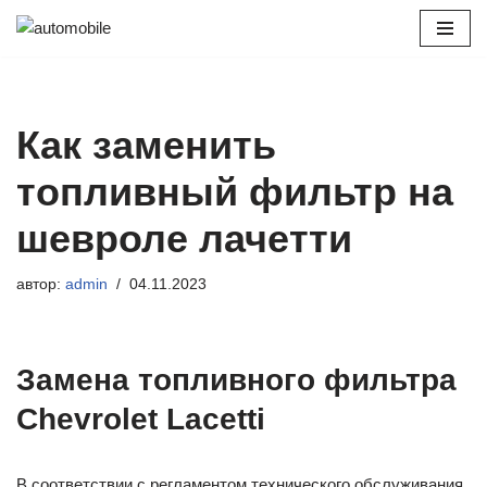
Перейти
к
содержимому
Как заменить
топливный фильтр на
шевроле лачетти
автор:
admin
04.11.2023
Замена топливного фильтра
Chevrolet Lacetti
В соответствии с регламентом технического обслуживания