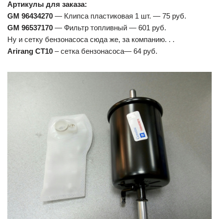
Артикулы для заказа:
GM 96434270
— Клипса пластиковая 1 шт. — 75 руб.
GM 96537170
— Фильтр топливный — 601 руб.
Ну и сетку бензонасоса сюда же, за компанию. . .
Arirang CT10
– сетка бензонасоса— 64 руб.