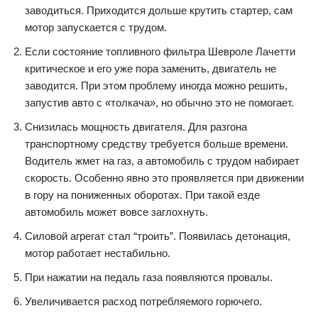
заводиться. Приходится дольше крутить стартер, сам
мотор запускается с трудом.
Если состояние топливного фильтра Шевроле Лачетти
критическое и его уже пора заменить, двигатель не
заводится. При этом проблему иногда можно решить,
запустив авто с «толкача», но обычно это не помогает.
Снизилась мощность двигателя. Для разгона
транспортному средству требуется больше времени.
Водитель жмет на газ, а автомобиль с трудом набирает
скорость. Особенно явно это проявляется при движении
в гору на пониженных оборотах. При такой езде
автомобиль может вовсе заглохнуть.
Силовой агрегат стал “троить”. Появилась детонация,
мотор работает нестабильно.
При нажатии на педаль газа появляются провалы.
Увеличивается расход потребляемого горючего.