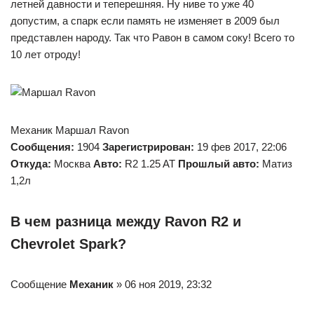
летней давности и теперешняя. Ну ниве то уже 40
допустим, а спарк если память не изменяет в 2009 был
представлен народу. Так что Равон в самом соку! Всего то
10 лет отроду!
Механик Маршал Ravon
Сообщения:
1904
Зарегистрирован:
19 фев 2017, 22:06
Откуда:
Москва
Авто:
R2 1.25 AT
Прошлый авто:
Матиз
1,2л
В чем разница между Ravon R2 и
Chevrolet Spark?
Сообщение
Механик
» 06 ноя 2019, 23:32