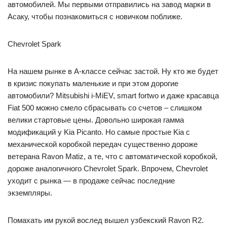
автомобилей. Мы первыми отправились на завод марки в
Асаку, чтобы познакомиться с новичком поближе.
Chevrolet Spark
На нашем рынке в А-классе сейчас застой. Ну кто же будет
в кризис покупать маленькие и при этом дорогие
автомобили? Mitsubishi i-MiEV, smart fortwo и даже красавца
Fiat 500 можно смело сбрасывать со счетов – слишком
велики стартовые цены. Довольно широкая гамма
модификаций у Kia Picanto. Но самые простые Kia c
механической коробкой передач существенно дороже
ветерана Ravon Matiz, а те, что с автоматической коробкой,
дороже аналогичного Chevrolet Spark. Впрочем, Chevrolet
уходит с рынка — в продаже сейчас последние
экземпляры.
Помахать им рукой вослед вышел узбекский Ravon R2.