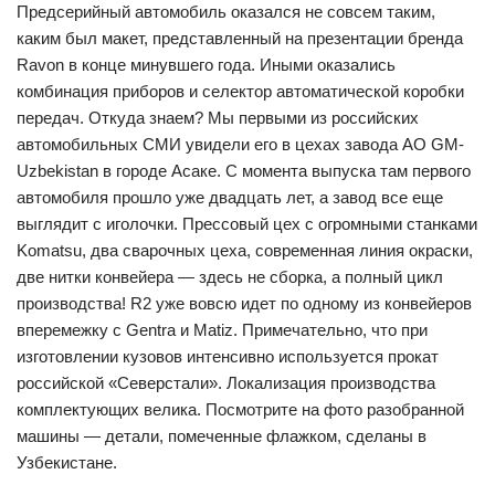
Предсерийный автомобиль оказался не совсем таким,
каким был макет, представленный на презентации бренда
Ravon в конце минувшего года. Иными оказались
комбинация приборов и селектор автоматической коробки
передач. Откуда знаем? Мы первыми из российских
автомобильных СМИ увидели его в цехах завода АО GM-
Uzbekistan в городе Асаке. С момента выпуска там первого
автомобиля прошло уже двадцать лет, а завод все еще
выглядит с иголочки. Прессовый цех с огромными станками
Komatsu, два сварочных цеха, современная линия окраски,
две нитки конвейера — здесь не сборка, а полный цикл
производства! R2 уже вовсю идет по одному из конвейеров
вперемежку с Gentra и Matiz. Примечательно, что при
изготовлении кузовов интенсивно используется прокат
российской «Северстали». Локализация производства
комплектующих велика. Посмотрите на фото разобранной
машины — детали, помеченные флажком, сделаны в
Узбекистане.