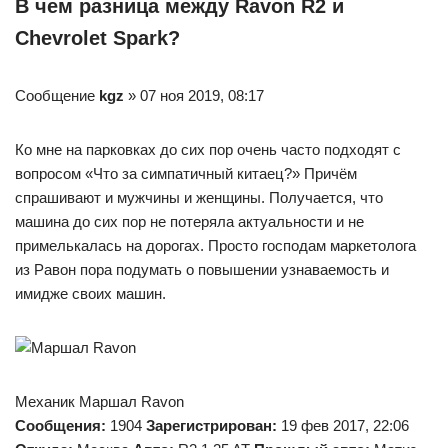
В чем разница между Ravon R2 и
Chevrolet Spark?
Сообщение
kgz
» 07 ноя 2019, 08:17
Ко мне на парковках до сих пор очень часто подходят с
вопросом «Что за симпатичный китаец?» Причём
спрашивают и мужчины и женщины. Получается, что
машина до сих пор не потеряла актуальности и не
примелькалась на дорогах. Просто господам маркетолога
из Равон пора подумать о повышении узнаваемость и
имидже своих машин.
Механик Маршал Ravon
Сообщения:
1904
Зарегистрирован:
19 фев 2017, 22:06