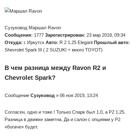
Сузуковод Маршал Ravon
Сообщения:
1777
Зарегистрирован:
23 мар 2018, 09:34
Откуда:
г. Иркутск
Авто:
R 2 1.25 Elegant
Прошлый авто:
Shevrolet Spark III ( 2 SUZUKI + много TOYOT)
В чем разница между Ravon R2 и
Chevrolet Spark?
Сообщение
Сузуковод
» 06 ноя 2019, 13:24
Согласен, одно и тоже ! Только Спарк был 1.0, а Р2 1.25.
Разница в движке заметна. Да и салон с опциями у Р2
«богаче» будет.