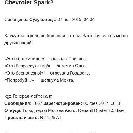
Chevrolet Spark?
Сообщение
Сузуковод
» 07 ноя 2019, 04:04
Климат контроль не большая потеря. Зато появилось много
других опций.
«Это невозможно!» — сказала Причина.
«Это безрассудство!» — заметил Опыт.
«Это бесполезно!» — отрезала Гордость.
«Попробуй…» — шепнула Мечта.
kgz Генерал-лейтенант
Сообщения:
1067
Зарегистрирован:
09 фев 2017, 00:18
Откуда:
Город герой Москва
Авто:
Renault Duster 1.5 disel
Прошлый авто:
R2 1.25 AT