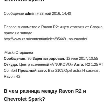
Сообщение
admin
» 23 май 2016, 14:49
Первое знакомство с Ravon R2: ищем отличия от Спарка
прямо на заводе
http://www.zr.ru/content/articles/85449 . na-zavode/
iMuski Старшина
Сообщения:
95
Зарегистрирован:
12 июн 2017, 19:55
Откуда:
Центр вселенной «VNUKOVO»
Авто:
R2 1.25 AT
Comfort
Прошлый авто:
Ваз 2109,Opel astra H caravan,
Ravon R2
В чем разница между Ravon R2 и
Chevrolet Spark?