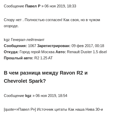
Сообщение
Павел Р
» 06 ноя 2019, 18:33
Спору нет . Полностью согласен! Как своя, но в чужом
огороде.
kgz Генерал-лейтенант
Сообщения:
1067
Зарегистрирован:
09 фев 2017, 00:18
Откуда:
Город герой Москва
Авто:
Renault Duster 1.5 disel
Прошлый авто:
R2 1.25 AT
В чем разница между Ravon R2 и
Chevrolet Spark?
Сообщение
kgz
» 06 ноя 2019, 18:54
[quote=»Павел Р»] Источник цитаты Как наша Нива 30-и