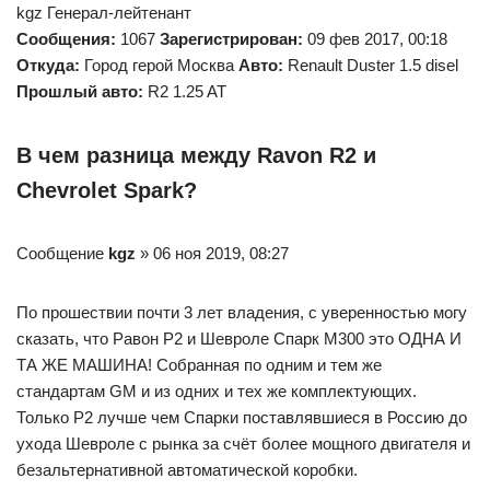
kgz Генерал-лейтенант
Сообщения:
1067
Зарегистрирован:
09 фев 2017, 00:18
Откуда:
Город герой Москва
Авто:
Renault Duster 1.5 disel
Прошлый авто:
R2 1.25 AT
В чем разница между Ravon R2 и
Chevrolet Spark?
Сообщение
kgz
» 06 ноя 2019, 08:27
По прошествии почти 3 лет владения, с уверенностью могу
сказать, что Равон Р2 и Шевроле Спарк М300 это ОДНА И
ТА ЖЕ МАШИНА! Собранная по одним и тем же
стандартам GM и из одних и тех же комплектующих.
Только Р2 лучше чем Спарки поставлявшиеся в Россию до
ухода Шевроле с рынка за счёт более мощного двигателя и
безальтернативной автоматической коробки.