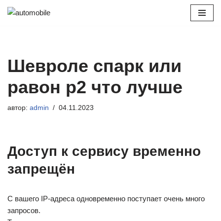
Перейти
к
содержимому
Шевроле спарк или
равон р2 что лучше
автор:
admin
04.11.2023
Доступ к сервису временно
запрещён
С вашего IP-адреса одновременно поступает очень много
запросов.