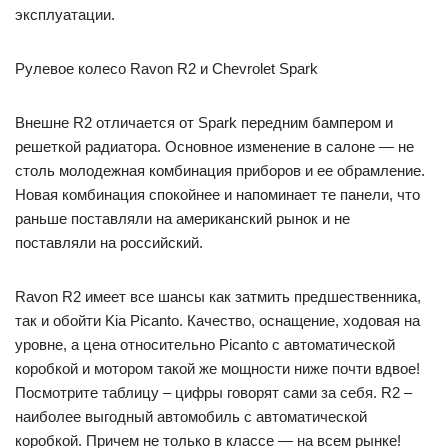
эксплуатации.
Рулевое колесо Ravon R2 и Chevrolet Spark
Внешне R2 отличается от Spark передним бампером и
решеткой радиатора. Основное изменение в салоне — не
столь молодежная комбинация приборов и ее обрамление.
Новая комбинация спокойнее и напоминает те панели, что
раньше поставляли на американский рынок и не
поставляли на российский.
Ravon R2 имеет все шансы как затмить предшественника,
так и обойти Kia Picanto. Качество, оснащение, ходовая на
уровне, а цена относительно Picanto с автоматической
коробкой и мотором такой же мощности ниже почти вдвое!
Посмотрите таблицу – цифры говорят сами за себя. R2 –
наиболее выгодный автомобиль с автоматической
коробкой. Причем не только в классе — на всем рынке!