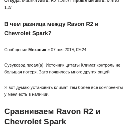
Откуда:
Москва
Авто:
R2 1.25 AT
Прошлый авто:
Матиз
1,2л
В чем разница между Ravon R2 и
Chevrolet Spark?
Сообщение
Механик
» 07 ноя 2019, 09:24
Сузуковод писал(а): Источник цитаты Климат контроль не
большая потеря. Зато появилось много других опций.
Я вот думаю установить климат, тем более все компоненты
у меня есть в наличии.
Сравниваем Ravon R2 и
Chevrolet Spark