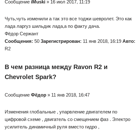
Сообщение
iMuski
» 16 июл 2017, 11:19
Чуть,чуть изменили а так это все тоджи шевролет. Это как
лада ларгуз шильдик лада,а по факту дача.
Фёдор Сержант
Сообщения:
50
Зарегистрирован:
11 янв 2018, 16:19
Авто:
R2
В чем разница между Ravon R2 и
Chevrolet Spark?
Сообщение
Фёдор
» 11 янв 2018, 16:47
Изменения глобальные , упарвление двигателем по
цифровой схеме , двигатель со смещением фаз . Электро
усилитель динамичный руля вместо гидро ,