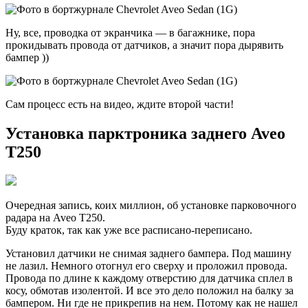
Ну, все, проводка от экранчика — в багажнике, пора
прокидывать провода от датчиков, а значит пора дырявить
бампер ))
Сам процесс есть на видео, ждите второй части!
Установка парктроника заднего Aveo
T250
Очередная запись, коих миллион, об установке парковочного
радара на Aveo T250.
Буду краток, так как уже все расписано-переписано.
Установил датчики не снимая заднего бампера. Под машину
не лазил. Немного отогнул его сверху и проложил провода.
Провода по длине к каждому отверстию для датчика сплел в
косу, обмотав изолентой. И все это дело положил на балку за
бампером. Ни где не прикрепив на нем. Потому как не нашел