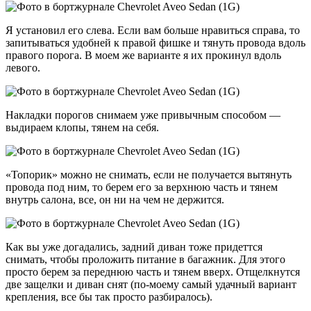
Я установил его слева. Если вам больше нравиться справа, то
запитываться удобней к правой фишке и тянуть провода вдоль
правого порога. В моем же варианте я их прокинул вдоль
левого.
Накладки порогов снимаем уже привычным способом —
выдираем клопы, тянем на себя.
«Топорик» можно не снимать, если не получается вытянуть
провода под ним, то берем его за верхнюю часть и тянем
внутрь салона, все, он ни на чем не держится.
Как вы уже догадались, задний диван тоже придеттся
снимать, чтобы проложить питание в багажник. Для этого
просто берем за переднюю часть и тянем вверх. Отщелкнутся
две защелки и диван снят (по-моему самый удачный вариант
крепления, все бы так просто разбиралось).