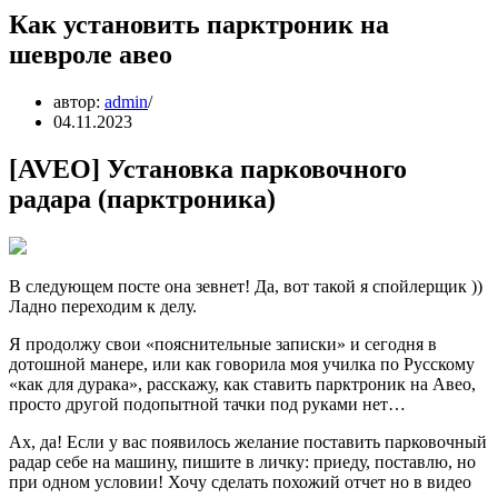
Как установить парктроник на
шевроле авео
автор:
admin
04.11.2023
[AVEO] Установка парковочного
радара (парктроника)
В следующем посте она зевнет! Да, вот такой я спойлерщик ))
Ладно переходим к делу.
Я продолжу свои «пояснительные записки» и сегодня в
дотошной манере, или как говорила моя училка по Русскому
«как для дурака», расскажу, как ставить парктроник на Авео,
просто другой подопытной тачки под руками нет…
Ах, да! Если у вас появилось желание поставить парковочный
радар себе на машину, пишите в личку: приеду, поставлю, но
при одном условии! Хочу сделать похожий отчет но в видео