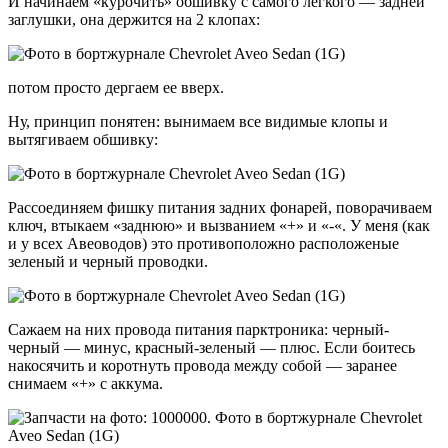
И начинаем «курочить» обшивку с самого легкого — задней
заглушки, она держится на 2 клопах:
потом просто дергаем ее вверх.
Ну, принцип понятен: вынимаем все видимые клопы и
вытягиваем обшивку:
Рассоединяем фишку питания задних фонарей, поворачиваем
ключ, втыкаем «заднюю» и вызванием «+» и «-«. У меня (как
и у всех Авеоводов) это противоположно расположеные
зеленый и черный проводки.
Сажаем на них провода питания парктроника: черный-
черный — минус, красный-зеленый — плюс. Если боитесь
накосячить и коротнуть провода между собой — заранее
снимаем «+» с аккума.