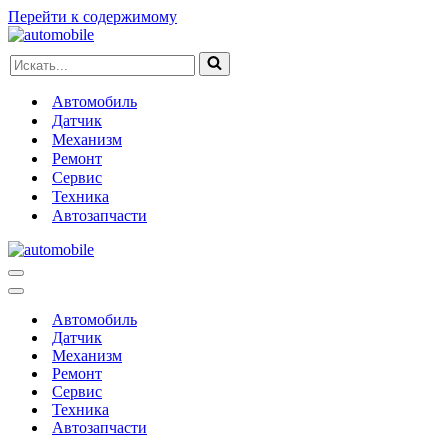
Перейти к содержимому
Искать...
Автомобиль
Датчик
Механизм
Ремонт
Сервис
Техника
Автозапчасти
Меню
навигации
Меню
навигации
Автомобиль
Датчик
Механизм
Ремонт
Сервис
Техника
Автозапчасти