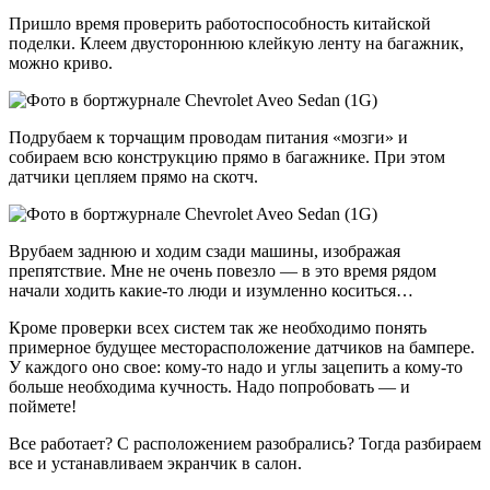
Пришло время проверить работоспособность китайской
поделки. Клеем двустороннюю клейкую ленту на багажник,
можно криво.
Подрубаем к торчащим проводам питания «мозги» и
собираем всю конструкцию прямо в багажнике. При этом
датчики цепляем прямо на скотч.
Врубаем заднюю и ходим сзади машины, изображая
препятствие. Мне не очень повезло — в это время рядом
начали ходить какие-то люди и изумленно коситься…
Кроме проверки всех систем так же необходимо понять
примерное будущее месторасположение датчиков на бампере.
У каждого оно свое: кому-то надо и углы зацепить а кому-то
больше необходима кучность. Надо попробовать — и
поймете!
Все работает? С расположением разобрались? Тогда разбираем
все и устанавливаем экранчик в салон.