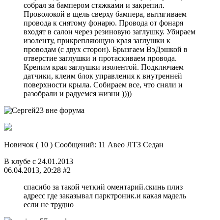
собрал за бампером стяжками и закрепил.
Проволокой в щель сверху бампера, вытягиваем
провода к снятому фонарю. Провода от фонаря
входят в салон через резиновую заглушку. Убираем
изоленту, прикрепляющую края заглушки к
проводам (с двух сторон). Брызгаем ВэДэшкой в
отверстие заглушки и протаскиваем провода.
Крепим края заглушки изолентой. Подключаем
датчики, клеим блок управления к внутренней
поверхности крыла. Собираем все, что сняли и
разобрали и радуемся жизни ))))
Новичок ( 10 ) Сообщений: 11 Авео ЛТЗ Седан
В клубе с 24.01.2013
06.04.2013, 20:28 #2
спасибо за такой четкий оментарий.скинь плиз
адресс где заказывал парктроник.и какая мадель
если не трудно