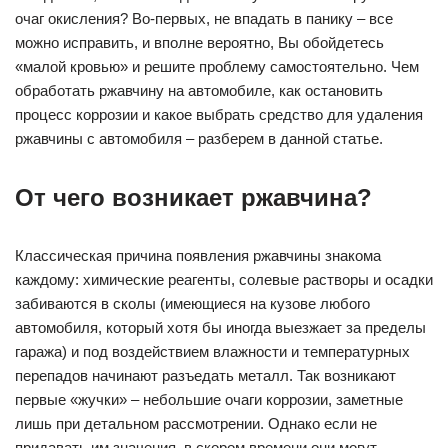
очаг окисления? Во-первых, не впадать в панику – все
можно исправить, и вполне вероятно, Вы обойдетесь
«малой кровью» и решите проблему самостоятельно. Чем
обработать ржавчину на автомобиле, как остановить
процесс коррозии и какое выбрать средство для удаления
ржавчины с автомобиля – разберем в данной статье.
От чего возникает ржавчина?
Классическая причина появления ржавчины знакома
каждому: химические реагенты, солевые растворы и осадки
забиваются в сколы (имеющиеся на кузове любого
автомобиля, который хотя бы иногда выезжает за пределы
гаража) и под воздействием влажности и температурных
перепадов начинают разъедать металл. Так возникают
первые «жучки» – небольшие очаги коррозии, заметные
лишь при детальном рассмотрении. Однако если не
придавать им значения, в скором времени они могут