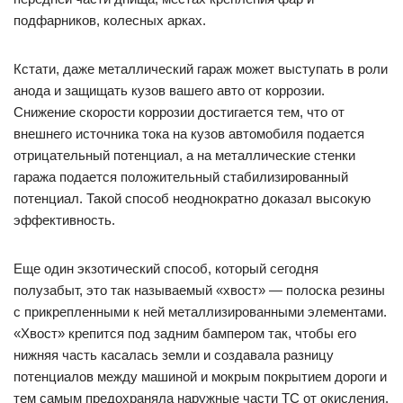
подфарников, колесных арках.
Кстати, даже металлический гараж может выступать в роли
анода и защищать кузов вашего авто от коррозии.
Снижение скорости коррозии достигается тем, что от
внешнего источника тока на кузов автомобиля подается
отрицательный потенциал, а на металлические стенки
гаража подается положительный стабилизированный
потенциал. Такой способ неоднократно доказал высокую
эффективность.
Еще один экзотический способ, который сегодня
полузабыт, это так называемый «хвост» — полоска резины
с прикрепленными к ней металлизированными элементами.
«Хвост» крепится под задним бампером так, чтобы его
нижняя часть касалась земли и создавала разницу
потенциалов между машиной и мокрым покрытием дороги и
тем самым предохраняла наружные части ТС от окисления.