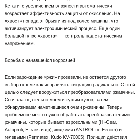
Кстати, с увеличением влажности автоматически
возрастает эффективность защиты от окисления. На
«хвост» попадают брызги из-под колес машины, что
активизирует электрохимический процесс. Еще один
большой плюс «хвоста» — контроль над статическим
напряжением.
Борьба с начавшейся коррозией
Если зарождение «ржи» прозевали, не остается другого
выбора кроме как исправлять ситуацию радикально. С этой
целью следует вооружиться преобразователями ржавчины.
Сначала тщательно моем и сушим кузов, затем
обнаруживаем наметившиеся очаги ржавчины. Теперь
проблемное место нужно обработать преобразователями
ржавчины, которые бывают аэрозольными (Hi-Gear,
Autoprofi, Eltrans и др), жидкими (ASTROhim, Fenom) и
гелевыми (Permatex, Kudo KV-70005). Принцип действия