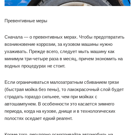
Превентивные меры
Сначала — о превентивных мерах. Чтобы предотвратить
возникновение коррозии, за кузовом машины нужно
ухаживать. Прежде всего, следует мыть машину как
минимум три-четыре раза в месяц, причем экономить на
водных процедурах не стоит.
Если ограничиваться малозатратным сбиванием грязи
(быстрая мойка без пены), то лакокрасочный слой будет
страдать гораздо сильнее, чем при мойках с
автошампунем. В особенности это касается зимнего
периода, когда на кузове, днище и в технологических
полостях оседает едкий реагент.
Кроме того, регулярно осматривайте автомобиль на