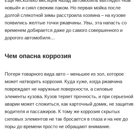
Еще несколько месяцев назад автомобиль выглядел «как
новый» и сиял свежим лаком. Но первая мойка после
долгой слякотной зимы расстроила хозяина – на кузове
появились желтые точки ржавчины. Увы, эта напасть со
временем добирается даже до самого совершенного и
дорогого автомобиля…
Чем опасна коррозия
Потеря товарного вида авто – меньшее из зол, которое
может натворить коррозия. Куда хуже, когда ржавчина
повреждает не наружные поверхности, а силовые
элементы кузова. Кузов теряет прочность, и при серьезной
аварии может сложиться, как карточный домик, не защитив
водителя и пассажиров. К тому же коррозия скрытых
силовых элементов не так бросается в глаза и на нее до
поры до времени просто не обращают внимание.