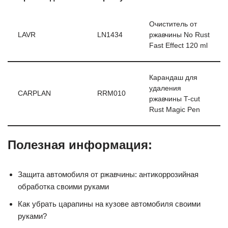
Очиститель от
LAVR
LN1434
ржавчины No Rust
Fast Effect 120 ml
Карандаш для
удаления
CARPLAN
RRM010
ржавчины T-cut
Rust Magic Pen
Полезная информация:
Защита автомобиля от ржавчины: антикоррозийная
обработка своими руками
Как убрать царапины на кузове автомобиля своими
руками?