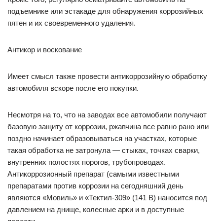
подъемнике или эстакаде для обнаружения коррозийных
пятен и их своевременного удаления.
Антикор и воскование
Имеет смысл также провести антикоррозийную обработку
автомобиля вскоре после его покупки.
Несмотря на то, что на заводах все автомобили получают
базовую защиту от коррозии, ржавчина все равно рано или
поздно начинает образовываться на участках, которые
такая обработка не затронула — стыках, точках сварки,
внутренних полостях порогов, трубопроводах.
Антикоррозионный препарат (самыми известными
препаратами против коррозии на сегодняшний день
являются «Мовиль» и «Тектил-309» (141 В) наносится под
давлением на днище, колесные арки и в доступные