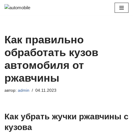
Перейти
к
содержимому
Как правильно
обработать кузов
автомобиля от
ржавчины
автор:
admin
04.11.2023
Как убрать жучки ржавчины с
кузова