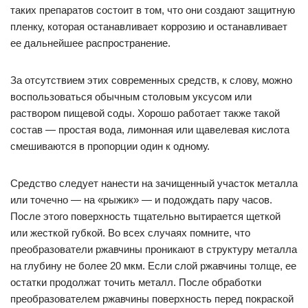
таких препаратов состоит в том, что они создают защитную
пленку, которая останавливает коррозию и останавливает
ее дальнейшее распространение.
За отсутствием этих современных средств, к слову, можно
воспользоваться обычным столовым уксусом или
раствором пищевой соды. Хорошо работает также такой
состав — простая вода, лимонная или щавелевая кислота
смешиваются в пропорции один к одному.
Средство следует нанести на зачищенный участок металла
или точечно — на «рыжик» — и подождать пару часов.
После этого поверхность тщательно вытирается щеткой
или жесткой губкой. Во всех случаях помните, что
преобразователи ржавчины проникают в структуру металла
на глубину не более 20 мкм. Если слой ржавчины толще, ее
остатки продолжат точить металл. После обработки
преобразователем ржавчины поверхность перед покраской