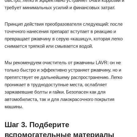
быстро, легко и эффективно устраняет очаги коррозии и
требует минимальных усилий и финансовых затрат.
Принцип действия преобразователя следующий: после
точечного нанесения препарат вступает в реакцию и
превращает ржавчину в серую «кашицу», которая легко
снимается тряпкой или смывается водой.
Мы рекомендуем очиститель от ржавчины LAVR: он не
только быстро и эффективно устраняет ржавчину, но и
препятствует ее дальнейшему распространению. Легко
проникает в труднодоступные места, ослабляет
заржавевшие болты и гайки. Безопасен как для
автомобилиста, так и для лакокрасочного покрытия
машины.
Шаг 3. Подберите
вспомогательные материалы