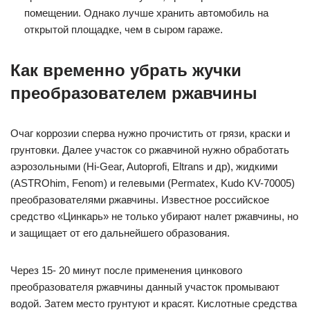
помещении. Однако лучше хранить автомобиль на
открытой площадке, чем в сыром гараже.
Как временно убрать жучки
преобразователем ржавчины
Очаг коррозии сперва нужно прочистить от грязи, краски и
грунтовки. Далее участок со ржавчиной нужно обработать
аэрозольными (Hi-Gear, Autoprofi, Eltrans и др), жидкими
(ASTROhim, Fenom) и гелевыми (Permatex, Kudo KV-70005)
преобразователями ржавчины. Известное российское
средство «Цинкарь» не только убирают налет ржавчины, но
и защищает от его дальнейшего образования.
Через 15- 20 минут после применения цинкового
преобразователя ржавчины данный участок промывают
водой. Затем место грунтуют и красят. Кислотные средства