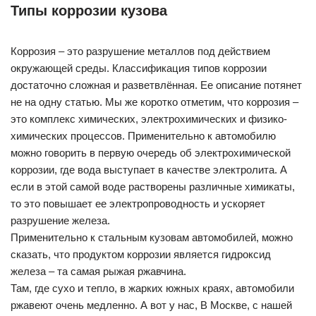
Типы коррозии кузова
Коррозия – это разрушение металлов под действием
окружающей среды. Классификация типов коррозии
достаточно сложная и разветвлённая. Ее описание потянет
не на одну статью. Мы же коротко отметим, что коррозия –
это комплекс химических, электрохимических и физико-
химических процессов. Применительно к автомобилю
можно говорить в первую очередь об электрохимической
коррозии, где вода выступает в качестве электролита. А
если в этой самой воде растворены различные химикаты,
то это повышает ее электропроводность и ускоряет
разрушение железа.
Применительно к стальным кузовам автомобилей, можно
сказать, что продуктом коррозии является гидроксид
железа – та самая рыжая ржавчина.
Там, где сухо и тепло, в жарких южных краях, автомобили
ржавеют очень медленно. А вот у нас, В Москве, с нашей