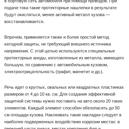
в бортовую сеть автомобиля при помощи проводов. При
подаче тока такие протекторные нашлепки в результате
будут окисляться, менее активный металл кузова —
восстанавливается.
Впрочем, применяется также и более простой метод
катодной защиты, не требующий внешнего источника
напряжения. С этой целью используются специальные
протекторные аноды, изготовленные из металла, имеющего
большую, по сравнению с автомобильным кузовом,
электроотрицательность (графит, магнетит и др.).
Речь идет о круглых, овальных или квадратных пластинках
размером от 4 до 10 кв. см. Для создания эффективной
защитной системы нужно поставить на авто около 20 таких
элементов. Каждый элемент способен обезопасить до 50
см площади кузова. Наклеивать такие накладки следует в
наиболее подверженных воздействию коррозии местах: в
передней части днища, местах крепления фар и