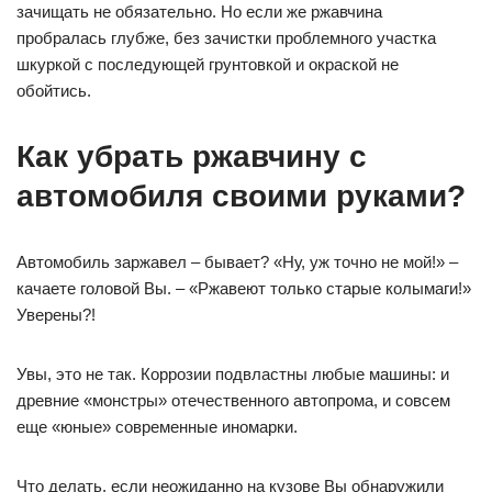
зачищать не обязательно. Но если же ржавчина
пробралась глубже, без зачистки проблемного участка
шкуркой с последующей грунтовкой и окраской не
обойтись.
Как убрать ржавчину с
автомобиля своими руками?
Автомобиль заржавел – бывает? «Ну, уж точно не мой!» –
качаете головой Вы. – «Ржавеют только старые колымаги!»
Уверены?!
Увы, это не так. Коррозии подвластны любые машины: и
древние «монстры» отечественного автопрома, и совсем
еще «юные» современные иномарки.
Что делать, если неожиданно на кузове Вы обнаружили