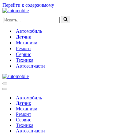
Перейти к содержимому
Искать...
Автомобиль
Датчик
Механизм
Ремонт
Сервис
Техника
Автозапчасти
Меню
навигации
Меню
навигации
Автомобиль
Датчик
Механизм
Ремонт
Сервис
Техника
Автозапчасти