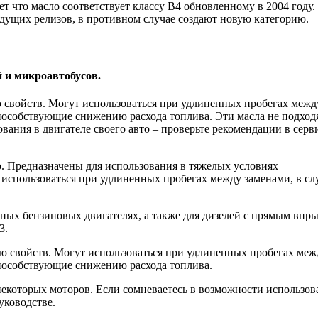
ет что масло соответствует классу B4 обновленному в 2004 году.
ыдущих релизов, в противном случае создают новую категорию.
й и микроавтобусов.
свойств. Могут использоваться при удлиненных пробегах межд
способствующие снижению расхода топлива. Эти масла не подход
вания в двигателе своего авто – проверьте рекомендации в сер
 Предназначены для использования в тяжелых условиях
 использоваться при удлиненных пробегах между заменами, в сл
ных бензиновых двигателях, а также для дизелей с прямым впр
3.
 свойств. Могут использоваться при удлиненных пробегах меж
способствующие снижению расхода топлива.
некоторых моторов. Если сомневаетесь в возможности использов
уководстве.