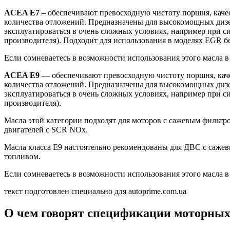
ACEA E7
– обеспечивают превосходную чистоту поршня, каче
количества отложений. Предназначены для высокомощных дизеле
эксплуатироваться в очень сложных условиях, например при с
производителя). Подходит для использования в моделях EGR б
Если сомневаетесь в возможности использования этого масла в 
ACEA E9
— обеспечивают превосходную чистоту поршня, каче
количества отложений. Предназначены для высокомощных дизеле
эксплуатироваться в очень сложных условиях, например при с
производителя).
Масла этой категории подходят для моторов с сажевым фильтро
двигателей с SCR NOx.
Масла класса E9 настоятельно рекомендованы для ДВС с сажев
топливом.
Если сомневаетесь в возможности использования этого масла в 
текст подготовлен специально для autoprime.com.ua
О чем говорят спецификации моторных