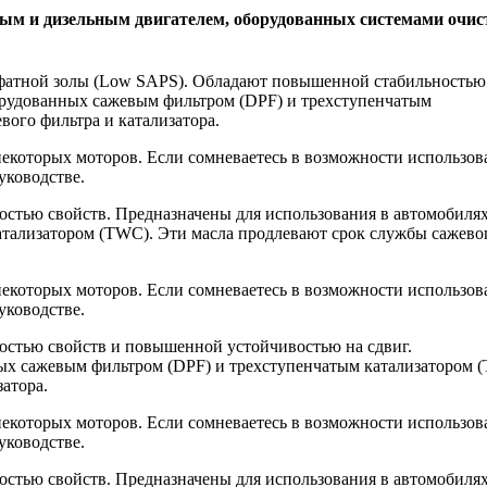
вым и дизельным двигателем, оборудованных системами очис
ьфатной золы (Low SAPS). Обладают повышенной стабильностью
борудованных сажевым фильтром (DPF) и трехступенчатым
вого фильтра и катализатора.
некоторых моторов. Если сомневаетесь в возможности использов
уководстве.
тью свойств. Предназначены для использования в автомобилях
тализатором (TWC). Эти масла продлевают срок службы сажево
некоторых моторов. Если сомневаетесь в возможности использов
уководстве.
стью свойств и повышенной устойчивостью на сдвиг.
ых сажевым фильтром (DPF) и трехступенчатым катализатором 
атора.
некоторых моторов. Если сомневаетесь в возможности использов
уководстве.
стью свойств. Предназначены для использования в автомобиля