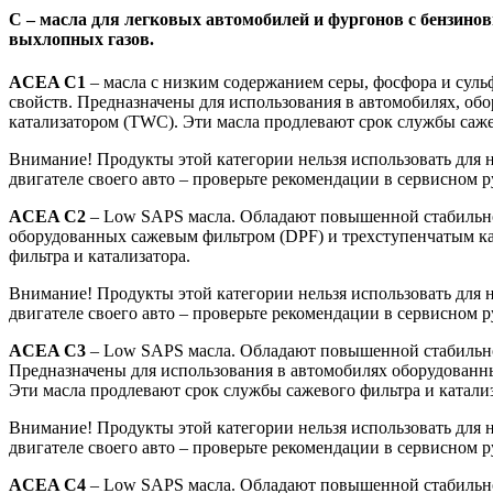
C – масла для легковых автомобилей и фургонов с бензино
выхлопных газов.
ACEA C1
– масла с низким содержанием серы, фосфора и сул
свойств. Предназначены для использования в автомобилях, о
катализатором (TWC). Эти масла продлевают срок службы саже
Внимание! Продукты этой категории нельзя использовать для 
двигателе своего авто – проверьте рекомендации в сервисном р
ACEA C2
– Low SAPS масла. Обладают повышенной стабильнос
оборудованных сажевым фильтром (DPF) и трехступенчатым ка
фильтра и катализатора.
Внимание! Продукты этой категории нельзя использовать для 
двигателе своего авто – проверьте рекомендации в сервисном р
ACEA C3
– Low SAPS масла. Обладают повышенной стабильно
Предназначены для использования в автомобилях оборудованн
Эти масла продлевают срок службы сажевого фильтра и катализ
Внимание! Продукты этой категории нельзя использовать для 
двигателе своего авто – проверьте рекомендации в сервисном р
ACEA C4
– Low SAPS масла. Обладают повышенной стабильно