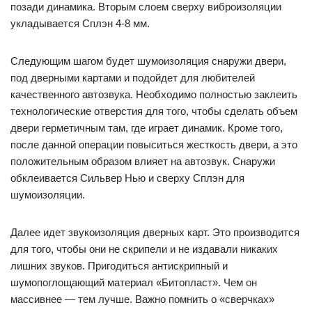
позади динамика. Вторым слоем сверху виброизоляции
укладывается Сплэн 4-8 мм.
Следующим шагом будет шумоизоляция снаружи двери,
под дверными картами и подойдет для любителей
качественного автозвука. Необходимо полностью заклеить
технологические отверстия для того, чтобы сделать объем
двери герметичным там, где играет динамик. Кроме того,
после данной операции повыситься жесткость двери, а это
положительным образом влияет на автозвук. Снаружи
обклеивается Сильвер Нью и сверху Сплэн для
шумоизоляции.
Далее идет звукоизоляция дверных карт. Это производится
для того, чтобы они не скрипели и не издавали никаких
лишних звуков. Пригодиться антискрипный и
шумопоглощающий материал «Битопласт». Чем он
массивнее — тем лучше. Важно помнить о «сверчках»