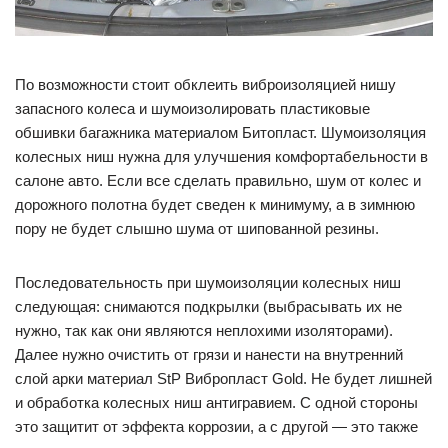
По возможности стоит обклеить виброизоляцией нишу
запасного колеса и шумоизолировать пластиковые
обшивки багажника материалом Битопласт. Шумоизоляция
колесных ниш нужна для улучшения комфортабельности в
салоне авто. Если все сделать правильно, шум от колес и
дорожного полотна будет сведен к минимуму, а в зимнюю
пору не будет слышно шума от шипованной резины.
Последовательность при шумоизоляции колесных ниш
следующая: снимаются подкрылки (выбрасывать их не
нужно, так как они являются неплохими изоляторами).
Далее нужно очистить от грязи и нанести на внутренний
слой арки материал StP Вибропласт Gold. Не будет лишней
и обработка колесных ниш антигравием. С одной стороны
это защитит от эффекта коррозии, а с другой — это также