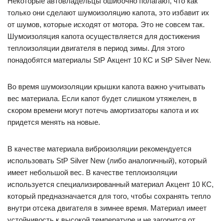
Некоторые автовладельцы ошибочно полагают, что как
только они сделают шумоизоляцию капота, это избавит их
от шумов, которые исходят от мотора. Это не совсем так.
Шумоизоляция капота осуществляется для достижения
теплоизоляции двигателя в период зимы. Для этого
понадобятся материалы StP Акцент 10 КС и StP Silver New.
Во время шумоизоляции крышки капота важно учитывать
вес материала. Если капот будет слишком утяжелен, в
скором времени могут потечь амортизаторы капота и их
придется менять на новые.
В качестве материала виброизоляции рекомендуется
использовать StP Silver New (либо аналогичный), который
имеет небольшой вес. В качестве теплоизоляции
используется специализированный материал Акцент 10 КС,
который предназначается для того, чтобы сохранять тепло
внутри отсека двигателя в зимнее время. Материал имеет
устойчивость к высокой температуре и не загорится от