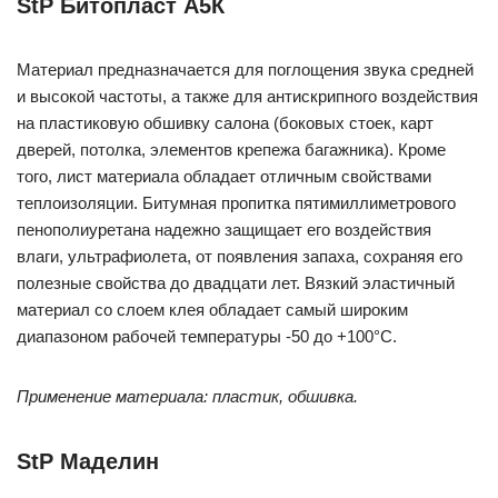
StP Битопласт А5К
Материал предназначается для поглощения звука средней
и высокой частоты, а также для антискрипного воздействия
на пластиковую обшивку салона (боковых стоек, карт
дверей, потолка, элементов крепежа багажника). Кроме
того, лист материала обладает отличным свойствами
теплоизоляции. Битумная пропитка пятимиллиметрового
пенополиуретана надежно защищает его воздействия
влаги, ультрафиолета, от появления запаха, сохраняя его
полезные свойства до двадцати лет. Вязкий эластичный
материал со слоем клея обладает самый широким
диапазоном рабочей температуры -50 до +100°C.
Применение материала: пластик, обшивка.
StP Маделин