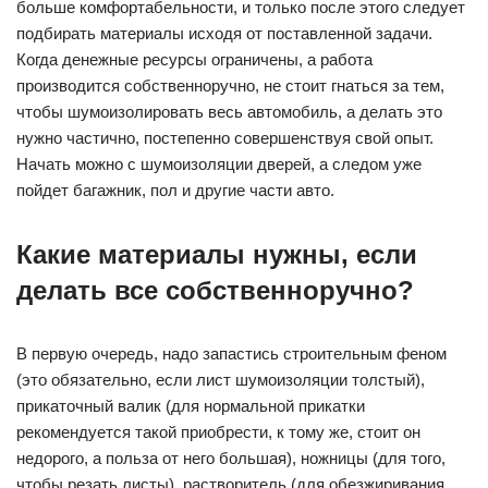
больше комфортабельности, и только после этого следует
подбирать материалы исходя от поставленной задачи.
Когда денежные ресурсы ограничены, а работа
производится собственноручно, не стоит гнаться за тем,
чтобы шумоизолировать весь автомобиль, а делать это
нужно частично, постепенно совершенствуя свой опыт.
Начать можно с шумоизоляции дверей, а следом уже
пойдет багажник, пол и другие части авто.
Какие материалы нужны, если
делать все собственноручно?
В первую очередь, надо запастись строительным феном
(это обязательно, если лист шумоизоляции толстый),
прикаточный валик (для нормальной прикатки
рекомендуется такой приобрести, к тому же, стоит он
недорого, а польза от него большая), ножницы (для того,
чтобы резать листы), растворитель (для обезжиривания