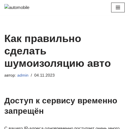
Перейти
к
содержимому
Как правильно
сделать
шумоизоляцию авто
автор:
admin
04.11.2023
Доступ к сервису временно
запрещён
С вашего IP-адреса одновременно поступает очень много