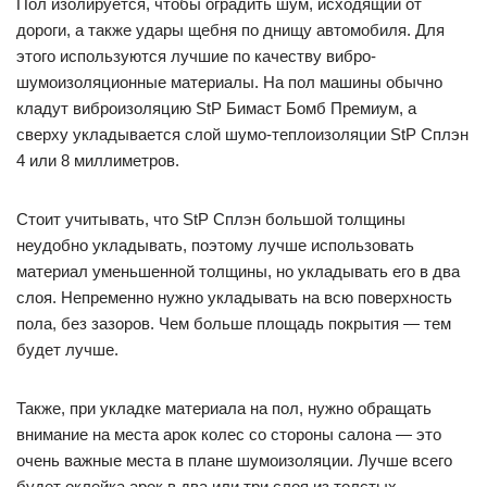
Пол изолируется, чтобы оградить шум, исходящий от
дороги, а также удары щебня по днищу автомобиля. Для
этого используются лучшие по качеству вибро-
шумоизоляционные материалы. На пол машины обычно
кладут виброизоляцию StP Бимаст Бомб Премиум, а
сверху укладывается слой шумо-теплоизоляции StP Сплэн
4 или 8 миллиметров.
Стоит учитывать, что StP Сплэн большой толщины
неудобно укладывать, поэтому лучше использовать
материал уменьшенной толщины, но укладывать его в два
слоя. Непременно нужно укладывать на всю поверхность
пола, без зазоров. Чем больше площадь покрытия — тем
будет лучше.
Также, при укладке материала на пол, нужно обращать
внимание на места арок колес со стороны салона — это
очень важные места в плане шумоизоляции. Лучше всего
будет оклейка арок в два или три слоя из толстых