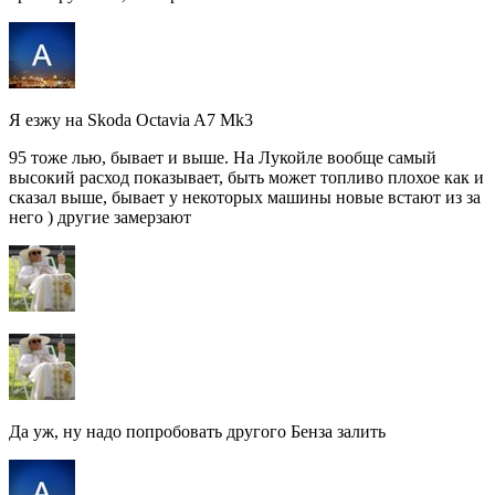
Я езжу на Skoda Octavia A7 Mk3
95 тоже лью, бывает и выше. На Лукойле вообще самый
высокий расход показывает, быть может топливо плохое как и
сказал выше, бывает у некоторых машины новые встают из за
него ) другие замерзают
Да уж, ну надо попробовать другого Бенза залить