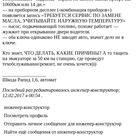
10600км или 14 дн.»
— на приборном дисплее («комбинация приборов»)
появляется запись «ТРЕБУЕТСЯ СЕРВИС ПО ЗАМЕНЕ
МАСЛА, УЧИТЫВАЙТЕ НАРУЖНУЮ ТЕМПЕРАТУРУ»
— насос, подкачивающий топливо, похоже работает —
жужжит при открывании двери водителя.
— оба ключа одинаково НЕ заводят авто, значит дело не в
ключе.
Кто знает, ЧТО ДЕЛАТЬ, КАКИЕ ПРИЧИНЫ? А то тащить
на эвакуаторе за 50 км на станцию, где проведут
техобслуживание/ремонт, не очень хочется)))
__________________
Шкода Рапид 1,6, автомат
Последний раз редактировалось инженер-конструктор;
12.02.2017 в 00:54 .
инженер-конструктор
Посмотреть профиль
Отправить личное сообщение для инженер-конструктор
Найти ещё сообщения от инженер-конструктор