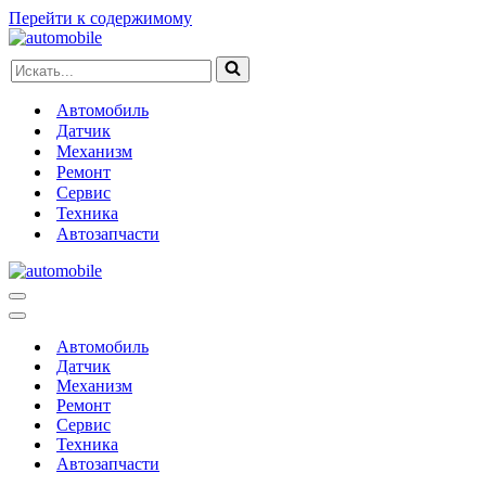
Перейти к содержимому
Искать...
Автомобиль
Датчик
Механизм
Ремонт
Сервис
Техника
Автозапчасти
Меню
навигации
Меню
навигации
Автомобиль
Датчик
Механизм
Ремонт
Сервис
Техника
Автозапчасти