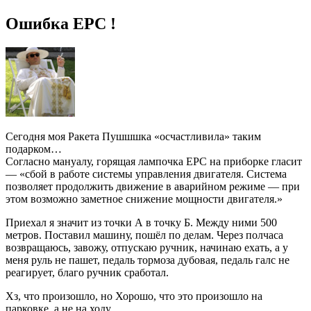
Ошибка EPC !
Сегодня моя Ракета Пушшшка «осчастливила» таким
подарком…
Согласно мануалу, горящая лампочка EPC на приборке гласит
— «сбой в работе системы управления двигателя. Система
позволяет продолжить движение в аварийном режиме — при
этом возможно заметное снижение мощности двигателя.»
Приехал я значит из точки А в точку Б. Между ними 500
метров. Поставил машину, пошёл по делам. Через полчаса
возвращаюсь, завожу, отпускаю ручник, начинаю ехать, а у
меня руль не пашет, педаль тормоза дубовая, педаль галс не
реагирует, благо ручник сработал.
Хз, что произошло, но Хорошо, что это произошло на
парковке, а не на ходу…