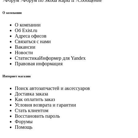
Форум
Форум по Skoda Rapid II
Сообщение
О компании
О компании
Об Exist.ru
Адреса офисов
Связаться с нами
Вакансии
Новости
СтатистикаИнформер для Yandex
Правовая информация
Интернет магазин
Поиск автозапчастей и аксессуаров
Доставка заказа
Как оплатить заказ
Условия возврата и гарантии
Стать клиентом
Восстановить пароль
Форумы
Помощь