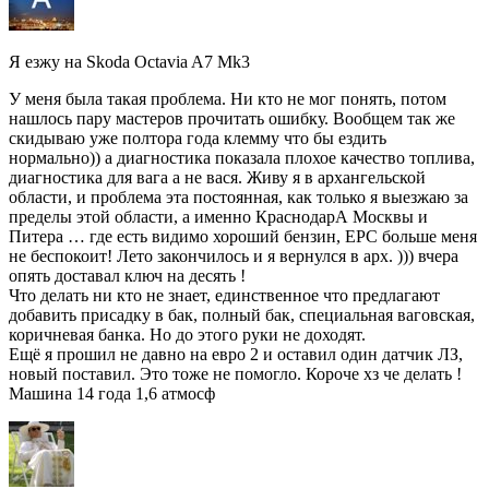
Я езжу на Skoda Octavia A7 Mk3
У меня была такая проблема. Ни кто не мог понять, потом
нашлось пару мастеров прочитать ошибку. Вообщем так же
скидываю уже полтора года клемму что бы ездить
нормально)) а диагностика показала плохое качество топлива,
диагностика для вага а не вася. Живу я в архангельской
области, и проблема эта постоянная, как только я выезжаю за
пределы этой области, а именно КраснодарА Москвы и
Питера … где есть видимо хороший бензин, EPC больше меня
не беспокоит! Лето закончилось и я вернулся в арх. ))) вчера
опять доставал ключ на десять !
Что делать ни кто не знает, единственное что предлагают
добавить присадку в бак, полный бак, специальная ваговская,
коричневая банка. Но до этого руки не доходят.
Ещё я прошил не давно на евро 2 и оставил один датчик ЛЗ,
новый поставил. Это тоже не помогло. Короче хз че делать !
Машина 14 года 1,6 атмосф