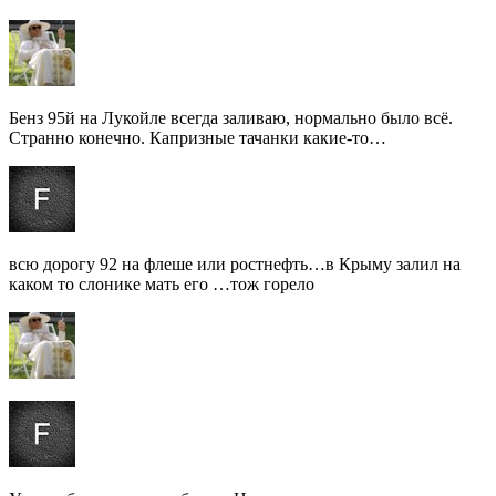
Бенз 95й на Лукойле всегда заливаю, нормально было всё.
Странно конечно. Капризные тачанки какие-то…
всю дорогу 92 на флеше или ростнефть…в Крыму залил на
каком то слонике мать его …тож горело