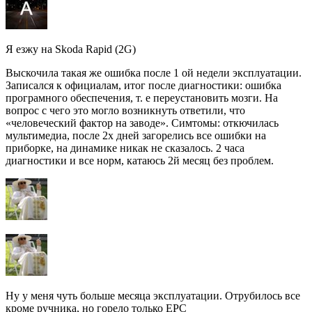
Я езжу на Skoda Rapid (2G)
Выскочила такая же ошибка после 1 ой недели эксплуатации.
Записался к официалам, итог после диагностики: ошибка
програмного обеспечения, т. е переустановить мозги. На
вопрос с чего это могло возникнуть ответили, что
«человеческий фактор на заводе». Симтомы: откючилась
мультимедиа, после 2х дней загорелись все ошибки на
приборке, на динамике никак не сказалось. 2 часа
диагностики и все норм, катаюсь 2й месяц без проблем.
Ну у меня чуть больше месяца эксплуатации. Отрубилось все
кроме ручника, но горело только EPC