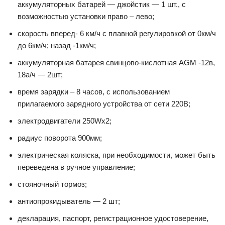
аккумуляторных батарей — джойстик — 1 шт., с
возможностью установки право – лево;
скорость вперед- 6 км/ч с плавной регулировкой от 0км/ч
до 6км/ч; назад -1км/ч;
аккумуляторная батарея свинцово-кислотная AGM -12в,
18а/ч — 2шт;
время зарядки – 8 часов, с использованием
прилагаемого зарядного устройства от сети 220В;
электродвигатели 250Wх2;
радиус поворота 900мм;
электрическая коляска, при необходимости, может быть
переведена в ручное управление;
стояночный тормоз;
антиопрокидыватель — 2 шт;
декларация, паспорт, регистрационное удостоверение,