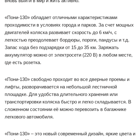
вновь выйти в мир и жить активно.
«Пони-130» обладает отличными характеристиками
проходимости в условиях города и парков. За счет мощных
двигателей коляска развивает скорость до 6 км/ч, с
легкостью преодолевает бордюры, пороги, пандусы и т.д.
Запас хода без подзарядки от 15 до 35 км. Заряжать
аккумулятор можно от электросети (220 В) в любом месте,
где есть розетка.
«Пони-130» свободно проходит во все дверные проемы и
лифты, разворачивается на небольшой лестничной
площадке. Для удобства длительного хранения или
транспортировки коляска быстро и легко складывается. В
сложенном состоянии её можно перевозить в багажнике
легкового автомобиля.
«Пони-130» – это новый современный дизайн, яркие цвета и