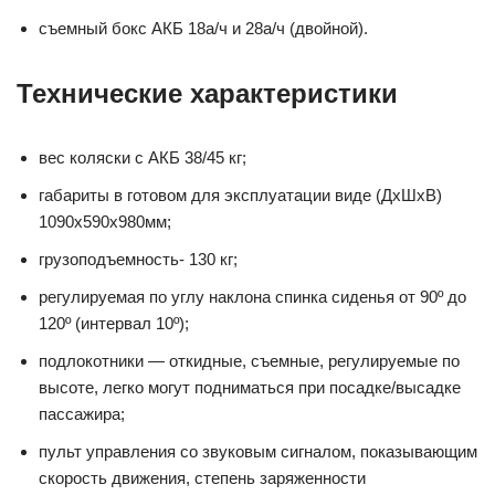
съемный бокс АКБ 18а/ч и 28а/ч (двойной).
Технические характеристики
вес коляски с АКБ 38/45 кг;
габариты в готовом для эксплуатации виде (ДхШхВ)
1090х590х980мм;
грузоподъемность- 130 кг;
регулируемая по углу наклона спинка сиденья от 90º до
120º (интервал 10º);
подлокотники — откидные, съемные, регулируемые по
высоте, легко могут подниматься при посадке/высадке
пассажира;
пульт управления со звуковым сигналом, показывающим
скорость движения, степень заряженности