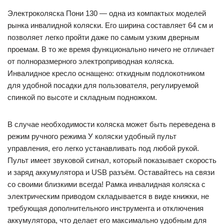
Электроколяска Пони 130 — одна из компактых моделей
рынка инвалидной коляски. Его ширина составляет 64 см и
позволяет легко пройти даже по самым узким дверным
проемам. В то же время функционально ничего не отличает
от полноразмерного электроприводная коляска.
Инвалидное кресло оснащено: откидным подлокотником
для удобной посадки для пользователя, регулируемой
спинкой по высоте и складным подножком.
В случае необходимости коляска может быть переведена в
режим ручного режима У коляски удобный пульт
управления, его легко устанавливать под любой рукой.
Пульт имеет звуковой сигнал, который показывает скорость
и заряд аккумулятора и USB разъём. Оставайтесь на связи
со своими близкими всегда! Рамка инвалидная коляска с
электрическим приводом складывается в виде книжки, не
требующая дополнительного инструмента и отключения
аккумулятора, что делает его максимально удобным для