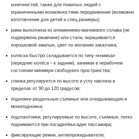
конечностей, также для пожилых людей с
ограниченными возможностями передвижения (возможно
изготовление для детей и спец.размеры);
рама выполнена из алюминиево-магниевого сплава (не
подвержена ржавчине) или стали, окрашивается
порошковой эмалью, цвет по желанию заказчика;
коляска быстро складывается по типу «книжка»
(передние колёса – к задним), занимая в нерабочем
состоянии минимум свободного пространства;
спинка регулируется по высоте и углу наклона в
пределах от 90 до 120 градусов;
подножки раздельные съемные или откидывающаяся
моноподножка;
подлокотники, регулируемые по высоте, съемные, легко
поднимаются при посадке/высадке пассажира;
фиксирующие ремни, антиопрокидыватели;