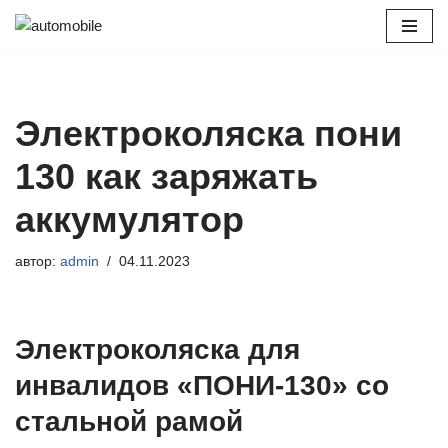
Перейти
к
содержимому
Электроколяска пони
130 как заряжать
аккумулятор
автор:
admin
04.11.2023
Электроколяска для
инвалидов «ПОНИ-130» со
стальной рамой