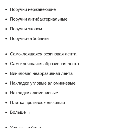
Поручни нержавеющие
Поручни антибактериальные
Поручни эконом
Поручни-отбойники
Самоклеящаяся резиновая лента
Самоклеящаяся абразивная лента
Виниловая неабразивная лента
Накладки угловые алюминиевые
Накладки алюминиевые
Плитка противоскользящая
Больше
→
Унитазы и биде