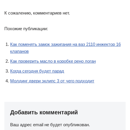
К сожалению, комментариев нет.
Похожие публикации:
Как поменять замок зажигания на ваз 2110 инжектор 16
клапанов
Как проверить масло в коробке рено логан
Когда сегодня будет парад
Молдинг двери эклипс 3 от чего подходит
Добавить комментарий
Ваш адрес email не будет опубликован.