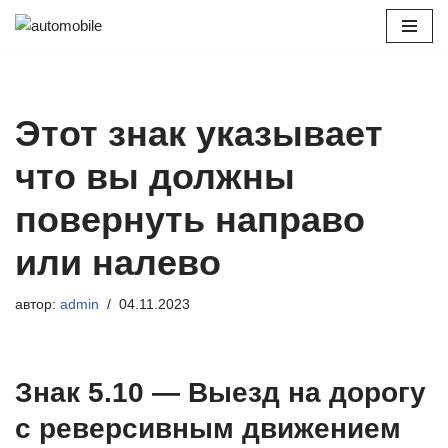
Перейти
к
содержимому
Этот знак указывает
что вы должны
повернуть направо
или налево
автор:
admin
04.11.2023
Знак 5.10 — Выезд на дорогу
с реверсивным движением