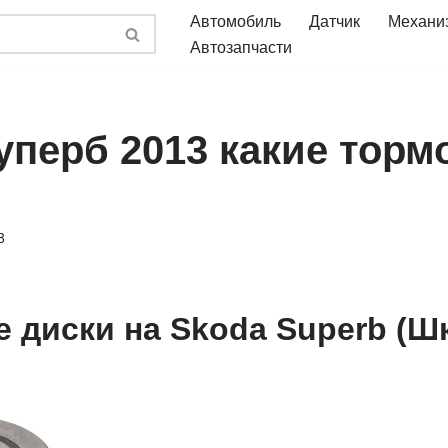
Автомобиль
Датчик
Механи
Автозапчасти
уперб 2013 какие торм
3
 диски на Skoda Superb (Ш