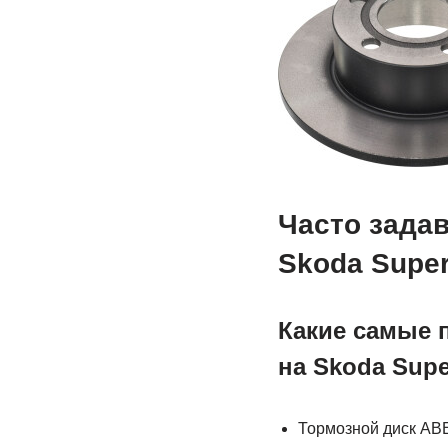
Часто зада
Skoda Supe
Какие самые 
на Skoda Supe
Тормозной диск A