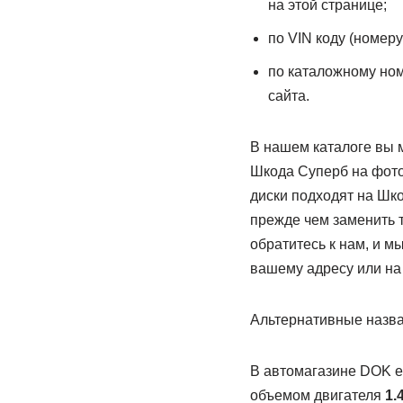
на этой странице;
по VIN коду (номер
по каталожному номе
сайта.
В нашем каталоге вы м
Шкода Суперб на фото,
диски подходят на Шк
прежде чем заменить т
обратитесь к нам, и 
вашему адресу или на
Альтернативные назван
В автомагазине DOK 
объемом двигателя
1.4