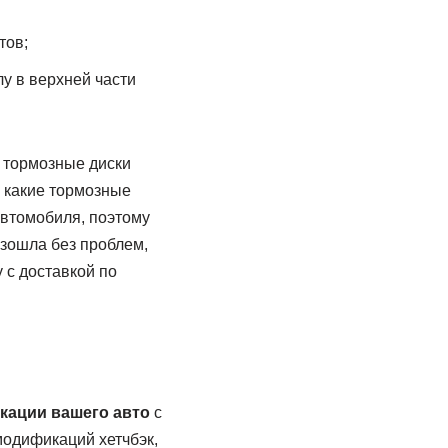
тов;
лу в верхней части
т тормозные диски
, какие тормозные
автомобиля, поэтому
изошла без проблем,
 с доставкой по
кации вашего авто
с
одификаций хетчбэк,