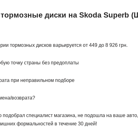
 тормозные диски на Skoda Superb (
рии тормозных дисков варьируется от 449 до 8 926 грн.
юбую точку страны без предоплаты
рата при неправильном подборе
мена/возврата?
ю подобрал специалист магазина, не подошла на ваше авто
лишних формальностей в течение 30 дней!