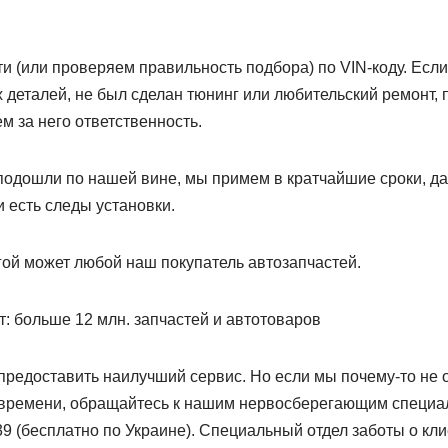
и (или проверяем правильность подбора) по VIN-коду. Есл
 деталей, не был сделан тюнинг или любительский ремонт, 
 за него ответственность.
 подошли по нашей вине, мы примем в кратчайшие сроки, д
и есть следы установки.
гой может любой наш покупатель автозапчастей.
: больше 12 млн. запчастей и автотоваров
предоставить наилучший сервис. Но если мы почему-то не
 времени, обращайтесь к нашим нервосберегающим специал
 (бесплатно по Украине). Специальный отдел заботы о кли