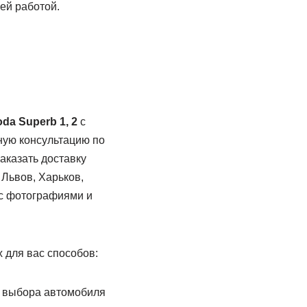
ей работой.
da Superb 1, 2
с
ную консультацию по
аказать доставку
 Львов, Харьков,
 с фотографиями и
 для вас способов:
е выбора автомобиля