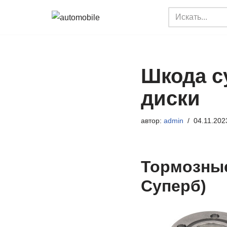
Перейти
к
содержимому
Шкода с
диски
автор:
admin
04.11.202
Тормозные
Суперб)