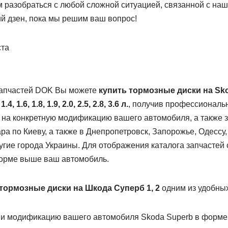
м разобраться с любой сложной ситуацией, связанной с наш
й дзен, пока мы решим ваш вопрос!
ста
запчастей DOK Вы можете
купить тормозные диски на Sko
:
1.4, 1.6, 1.8, 1.9, 2.0, 2.5, 2.8, 3.6 л.
, получив профессиональ
 на конкретную модификацию вашего автомобиля, а также з
а по Киеву, а также в Днепропетровск, Запорожье, Одессу,
угие города Украины. Для отображения каталога запчастей
форме выше ваш автомобиль.
тормозные диски на Шкода Суперб 1, 2
одним из удобных
, и модификацию вашего автомобиля Skoda Superb в форм