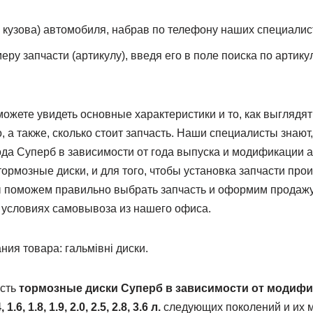
у кузова) автомобиля, набрав по телефону наших специалис
ру запчасти (артикулу), введя его в поле поиска по артику
ожете увидеть основные характеристики и то, как выглядя
 а также, сколько стоит запчасть. Наши специалисты знают
ода Суперб в зависимости от года выпуска и модификации 
ормозные диски, и для того, чтобы установка запчасти про
мы поможем правильно выбрать запчасть и оформим продажу
 условиях самовывоза из нашего офиса.
ия товара: гальмівні диски.
есть
тормозные диски Суперб в зависимости от модифи
, 1.6, 1.8, 1.9, 2.0, 2.5, 2.8, 3.6 л.
следующих поколений и их м