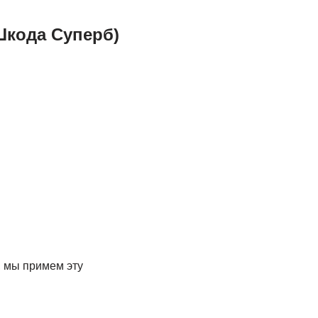
Шкода Суперб)
, мы примем эту