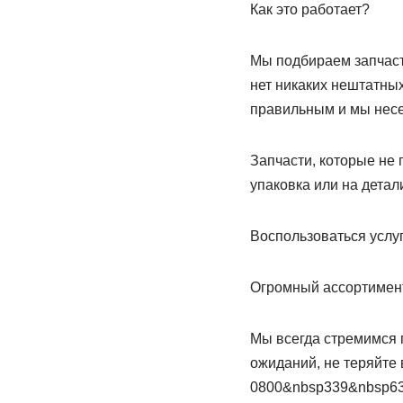
Как это работает?
Мы подбираем запчаст
нет никаких нештатных
правильным и мы несем
Запчасти, которые не
упаковка или на детал
Воспользоваться услу
Огромный ассортимент
Мы всегда стремимся 
ожиданий, не теряйте
0800&nbsp339&nbsp639