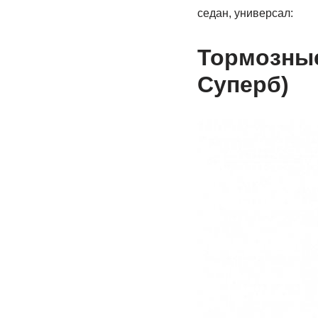
седан, универсал:
Тормозные
Суперб)