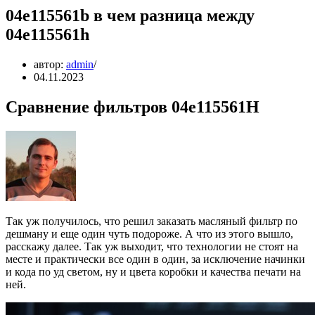
04e115561b в чем разница между
04e115561h
автор:
admin
04.11.2023
Сравнение фильтров 04e115561H
Так уж получилось, что решил заказать масляный фильтр по
дешману и еще один чуть подороже. А что из этого вышло,
расскажу далее. Так уж выходит, что технологии не стоят на
месте и практически все один в один, за исключение начинки
и кода по уд светом, ну и цвета коробки и качества печати на
ней.