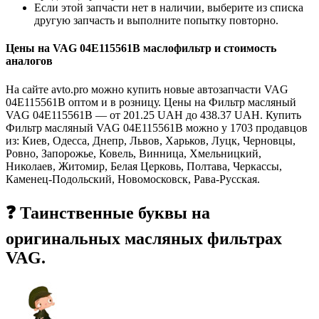
Если этой запчасти нет в наличии, выберите из списка
другую запчасть и выполните попытку повторно.
Цены на VAG 04E115561B маслофильтр и стоимость
аналогов
На сайте avto.pro можно купить новые автозапчасти VAG
04E115561B оптом и в розницу. Цены на Фильтр масляный
VAG 04E115561B — от 201.25 UAH до 438.37 UAH. Купить
Фильтр масляный VAG 04E115561B можно у 1703 продавцов
из: Киев, Одесса, Днепр, Львов, Харьков, Луцк, Черновцы,
Ровно, Запорожье, Ковель, Винница, Хмельницкий,
Николаев, Житомир, Белая Церковь, Полтава, Черкассы,
Каменец-Подольский, Новомосковск, Рава-Русская.
❓ Таинственные буквы на
оригинальных масляных фильтрах
VAG.