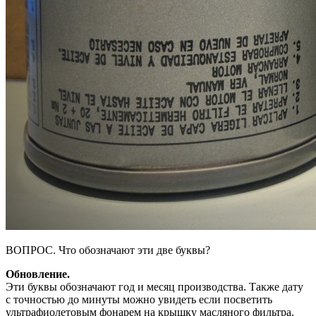
ВОПРОС. Что обозначают эти две буквы?
Обновление.
Эти буквы обозначают год и месяц производства. Также дату
с точностью до минуты можно увидеть если посветить
ультрафиолетовым фонарем на крышку масляного фильтра.