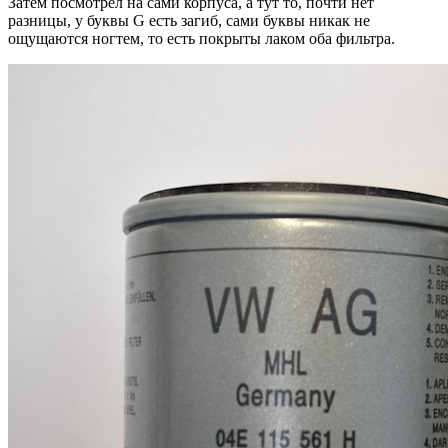
Затем посмотрел на сами корпуса, а тут то, почти нет
разницы, у буквы G есть загиб, сами буквы никак не
ощущаются ногтем, то есть покрыты лаком оба фильтра.