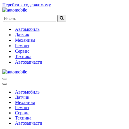
Перейти к содержимому
Искать...
Автомобиль
Датчик
Механизм
Ремонт
Сервис
Техника
Автозапчасти
Меню
навигации
Меню
навигации
Автомобиль
Датчик
Механизм
Ремонт
Сервис
Техника
Автозапчасти