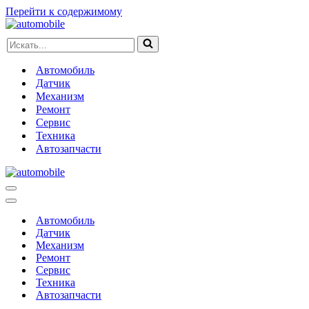
Перейти к содержимому
Искать...
Автомобиль
Датчик
Механизм
Ремонт
Сервис
Техника
Автозапчасти
Меню
навигации
Меню
навигации
Автомобиль
Датчик
Механизм
Ремонт
Сервис
Техника
Автозапчасти