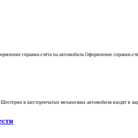
ормление справки-счёта на автомобиль Оформление справки-счё
Шестерни в шестеренчатых механизмах автомобиля входят в заце
ести