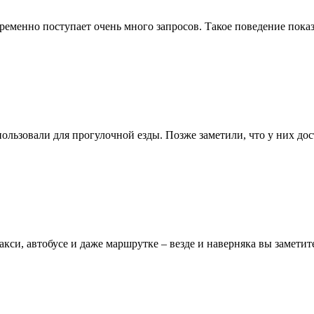
временно поступает очень много запросов. Такое поведение пок
овали для прогулочной езды. Позже заметили, что у них доста
 такси, автобусе и даже маршрутке – везде и наверняка вы замети