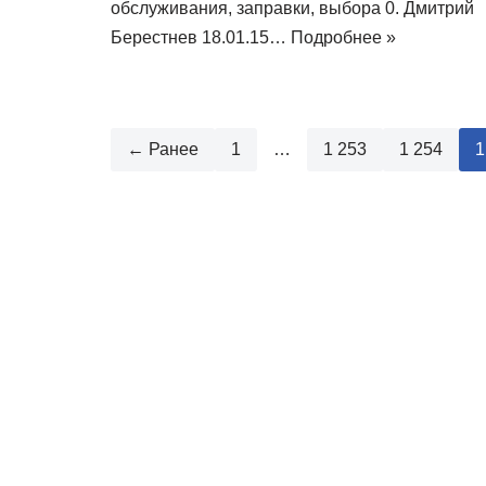
обслуживания, заправки, выбора 0. Дмитрий
Берестнев 18.01.15…
Подробнее »
← Ранее
1
…
1 253
1 254
1