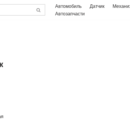
Автомобиль
Датчик
Механи
Автозапчасти
к
ая