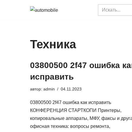
Перейти
к
содержимому
Техника
03800500 2f47 ошибка ка
исправить
автор:
admin
04.11.2023
03800500 2f47 ошибка как исправить
КОНФЕРЕНЦИЯ СТАРТКОПИ Принтеры,
копировальные аппараты, МФУ, факсы и друг
офисная техника: вопросы ремонта,