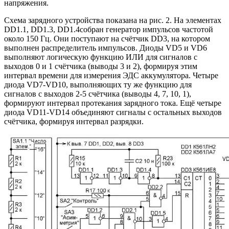
напряжения.
Схема зарядного устройства показана на рис. 2. На элементах
DD1.1, DD1.3, DD1.4собран генератор импульсов частотой
около 150 Гц. Они поступают на счётчик DD3, на котором
выполнен распределитель импульсов. Диоды VD5 и VD6
выполняют логическую функцию ИЛИ для сигналов с
выходов 0 и 1 счётчика (выводы 3 и 2), формируя этим
интервал времени для измерения ЭДС аккумулятора. Четыре
диода VD7-VD10, выполняющих ту же функцию для
сигналов с выходов 2-5 счётчика (выводы 4, 7, 10, 1),
формируют интервал протекания зарядного тока. Ещё четыре
диода VD11-VD14 объединяют сигналы с остальных выходов
счётчика, формируя интервал разрядки.