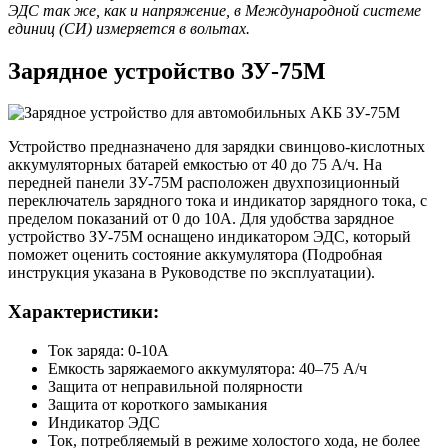
ЭДС так же, как и напряжение, в Международной системе
единиц (СИ) измеряется в вольтах.
Зарядное устройство ЗУ-75М
Устройство предназначено для зарядки свинцово-кислотных
аккумуляторных батарей емкостью от 40 до 75 А/ч. На
передней панели ЗУ-75М расположен двухпозиционный
переключатель зарядного тока и индикатор зарядного тока, с
пределом показаний от 0 до 10А. Для удобства зарядное
устройство ЗУ-75М оснащено индикатором ЭДС, который
поможет оценить состояние аккумулятора (Подробная
инструкция указана в Руководстве по эксплуатации).
Характеристики:
Ток заряда: 0-10А
Емкость заряжаемого аккумулятора: 40–75 А/ч
Защита от неправильной полярности
Защита от короткого замыкания
Индикатор ЭДС
Ток, потребляемый в режиме холостого хода, не более