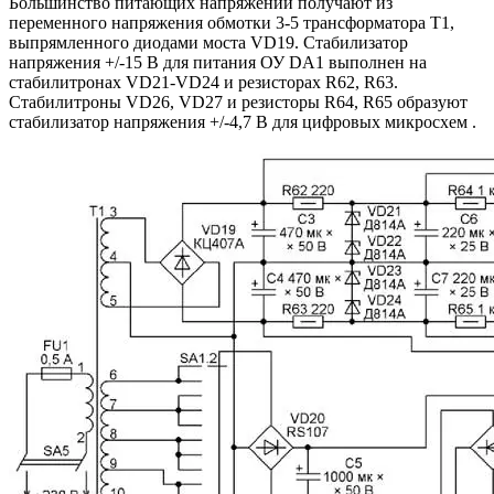
Большинство питающих напряжений получают из
переменного напряжения обмотки 3-5 трансформатора T1,
выпрямленного диодами моста VD19. Стабилизатор
напряжения +/-15 В для питания ОУ DA1 выполнен на
стабилитронах VD21-VD24 и резисторах R62, R63.
Стабилитроны VD26, VD27 и резисторы R64, R65 образуют
стабилизатор напряжения +/-4,7 В для цифровых микросхем .