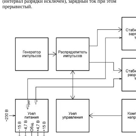
(интервал разрядки исключён), зарядный ток при этом
прерывистый.