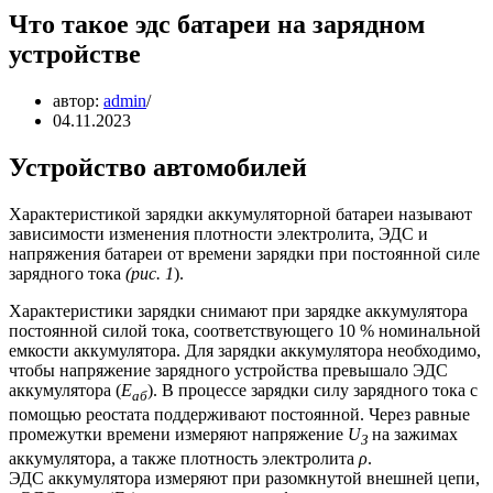
Что такое эдс батареи на зарядном
устройстве
автор:
admin
04.11.2023
Устройство автомобилей
Характеристикой зарядки аккумуляторной батареи называют
зависимости изменения плотности электролита, ЭДС и
напряжения батареи от времени зарядки при постоянной силе
зарядного тока
(рис. 1
).
Характеристики зарядки снимают при зарядке аккумулятора
постоянной силой тока, соответствующего 10 % номинальной
емкости аккумулятора. Для зарядки аккумулятора необходимо,
чтобы напряжение зарядного устройства превышало ЭДС
аккумулятора (
Е
). В процессе зарядки силу зарядного тока с
аб
помощью реостата поддерживают постоянной. Через равные
промежутки времени измеряют напряжение
U
на зажимах
З
аккумулятора, а также плотность электролита
ρ
.
ЭДС аккумулятора измеряют при разомкнутой внешней цепи,