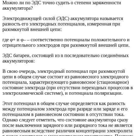
Можно ли по ЭДС точно судить о степени заряженности
аккумулятора?
Электродвижущей силой (ЭДС) аккумулятора называется
разность его электродных потенциалов, измеренная при
разомкнутой внешней цепи:
где φ+ и φ– – соответственно потенциалы положительного и
отрицательного электродов при разомкнутой внешней цепи.
ЭДС батареи, состоящей из n последовательно соединённых
аккумуляторов:
В свою очередь, электродный потенциал при разомкнутой
цепи в общем случае состоит из равновесного электродного
потенциала, характеризующего равновесное (стационарное)
состояние электрода (при отсутствии переходных процессов в
электрохимической системе), и потенциала поляризации.
Этот потенциал в общем случае определяется как разность
между потенциалом электрода при разряде или заряде и его
потенциалом в равновесном состоянии в отсутствии тока.
Однако следует отметить, что состояние аккумулятора сразу
после выключения зарядного или разрядного тока не является
равновесным вследствие различия концентрации электролита