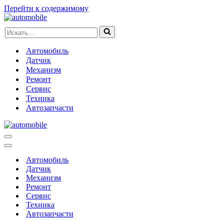
Перейти к содержимому
Искать...
Автомобиль
Датчик
Механизм
Ремонт
Сервис
Техника
Автозапчасти
Меню
навигации
Меню
навигации
Автомобиль
Датчик
Механизм
Ремонт
Сервис
Техника
Автозапчасти