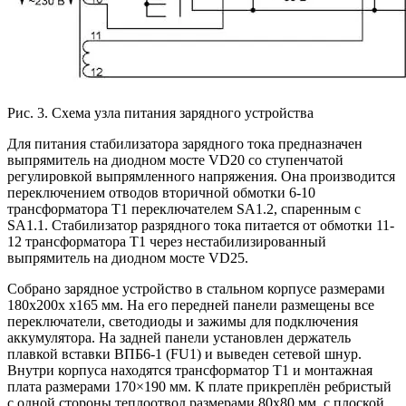
Рис. 3. Схема узла питания зарядного устройства
Для питания стабилизатора зарядного тока предназначен
выпрямитель на диодном мосте VD20 со ступенчатой
регулировкой выпрямленного напряжения. Она производится
переключением отводов вторичной обмотки 6-10
трансформатора T1 переключателем SA1.2, спаренным с
SA1.1. Стабилизатор разрядного тока питается от обмотки 11-
12 трансформатора T1 через нестабилизированный
выпрямитель на диодном мосте VD25.
Собрано зарядное устройство в стальном корпусе размерами
180х200х х165 мм. На его передней панели размещены все
переключатели, светодиоды и зажимы для подключения
аккумулятора. На задней панели установлен держатель
плавкой вставки ВПБ6-1 (FU1) и выведен сетевой шнур.
Внутри корпуса находятся трансформатор T1 и монтажная
плата размерами 170×190 мм. К плате прикреплён ребристый
с одной стороны теплоотвод размерами 80х80 мм, с плоской