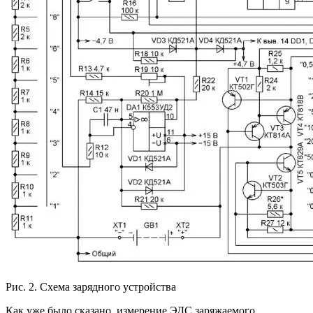
Рис. 2. Схема зарядного устройства
Как уже было сказано, измерение ЭДС заряжаемого