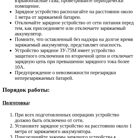
взрывоопасные газы, проветривайте периодически
помещение.
Зарядное устройство располагайте на расстоянии около
1 метра от заряжаемой батареи.
Отключайте зарядное устройство от сети питания перед
тем, как присоединяете или отключаете заряжаемый
аккумулятор.
Помните, что оставленный без надзора на долгое время
заряжаемый аккумулятор, представляет опасность.
Устройство зарядное ЗУ-75M имеет устройство
защитного отключения по вторичной цепи и отключает
зарядную цепь при превышении зарядного тока более
10А.
Предупреждение о невозможности перезарядки
неперезаряжаемых батарей.
Порядок работы:
Подготовка
:
При всех подготовленных операциях устройство
должно быть отключено от сети.
Установите зарядное устройство на расстоянии около 1
метра от заряжаемого аккумулятора.
Присоединяйте зажимы зарядного устройства к