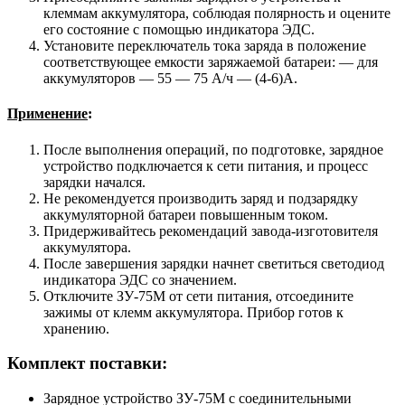
клеммам аккумулятора, соблюдая полярность и оцените
его состояние с помощью индикатора ЭДС.
Установите переключатель тока заряда в положение
соответствующее емкости заряжаемой батареи: — для
аккумуляторов — 55 — 75 А/ч — (4-6)А.
Применение
:
После выполнения операций, по подготовке, зарядное
устройство подключается к сети питания, и процесс
зарядки начался.
Не рекомендуется производить заряд и подзарядку
аккумуляторной батареи повышенным током.
Придерживайтесь рекомендаций завода-изготовителя
аккумулятора.
После завершения зарядки начнет светиться светодиод
индикатора ЭДС со значением.
Отключите ЗУ-75М от сети питания, отсоедините
зажимы от клемм аккумулятора. Прибор готов к
хранению.
Комплект поставки:
Зарядное устройство ЗУ-75M с соединительными