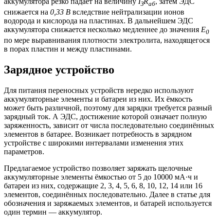
аккумулятора резко падает на величину
I
R
, затем ЭДС
З
аб
снижается на
0,33 В
вследствие нейтрализации ионов
водорода и кислорода на пластинах. В дальнейшем ЭДС
аккумулятора снижается несколько медленнее до значения
Е
0
по мере выравнивания плотности электролита, находящегося
в порах пластин и между пластинами.
Зарядное устройство
Для питания переносных устройств нередко используют
аккумуляторные элементы и батареи из них. Их ёмкость
может быть различной, поэтому для зарядки требуется разный
зарядный ток. А ЭДС, достижение которой означает полную
заряженность, зависит от числа последовательно соединённых
элементов в батарее. Возникает потребность в зарядном
устройстве с широкими интервалами изменения этих
параметров.
Предлагаемое устройство позволяет заряжать щелочные
аккумуляторные элементы ёмкостью от 5 до 10000 мА·ч и
батареи из них, содержащие 2, 3, 4, 5, 6, 8, 10, 12, 14 или 16
элементов, соединённых последовательно. Далее в статье для
обозначения и заряжаемых элементов, и батарей используется
один термин — аккумулятор.