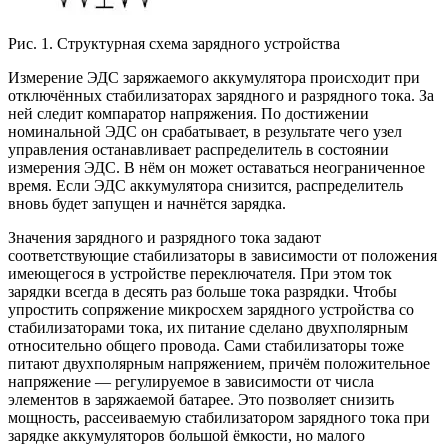
Рис. 1. Структурная схема зарядного устройства
Измерение ЭДС заряжаемого аккумулятора происходит при
отключённых стабилизаторах зарядного и разрядного тока. За
ней следит компаратор напряжения. По достижении
номинальной ЭДС он срабатывает, в результате чего узел
управления останавливает распределитель в состоянии
измерения ЭДС. В нём он может оставаться неограниченное
время. Если ЭДС аккумулятора снизится, распределитель
вновь будет запущен и начнётся зарядка.
Значения зарядного и разрядного тока задают
соответствующие стабилизаторы в зависимости от положения
имеющегося в устройстве переключателя. При этом ток
зарядки всегда в десять раз больше тока разрядки. Чтобы
упростить сопряжение микросхем зарядного устройства со
стабилизаторами тока, их питание сделано двухполярным
относительно общего провода. Сами стабилизаторы тоже
питают двухполярным напряжением, причём положительное
напряжение — регулируемое в зависимости от числа
элементов в заряжаемой батарее. Это позволяет снизить
мощность, рассеиваемую стабилизатором зарядного тока при
зарядке аккумуляторов большой ёмкости, но малого