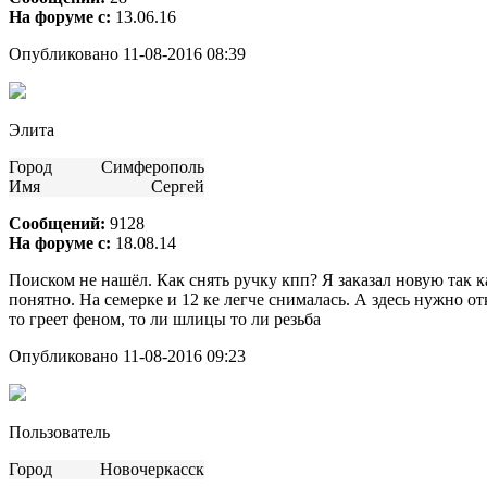
На форуме с:
13.06.16
Опубликовано 11-08-2016 08:39
Элита
Город
Симферополь
Имя
Сергей
Сообщений:
9128
На форуме с:
18.08.14
Поиском не нашёл. Как снять ручку кпп? Я заказал новую так ка
понятно. На семерке и 12 ке легче снималась. А здесь нужно от
то греет феном, то ли шлицы то ли резьба
Опубликовано 11-08-2016 09:23
Пользователь
Город
Новочеркасск