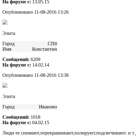
На форуме с:
13.05.15
Опубликовано 11-08-2016 13:26
Элита
Город
СПб
Имя
Константин
Сообщений:
6209
На форуме с:
14.02.14
Опубликовано 11-08-2016 13:38
Элита
Город
Иваново
Сообщений:
1018
На форуме с:
04.02.15
Люди ее снимают,перекрашивают,полируют,подсвечивают. и т 