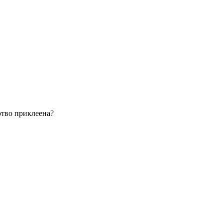
ртво приклеена?