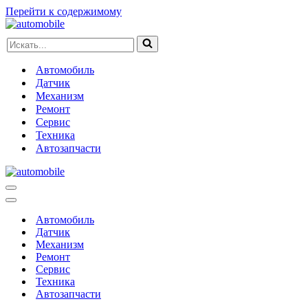
Перейти к содержимому
Искать...
Автомобиль
Датчик
Механизм
Ремонт
Сервис
Техника
Автозапчасти
Меню
навигации
Меню
навигации
Автомобиль
Датчик
Механизм
Ремонт
Сервис
Техника
Автозапчасти