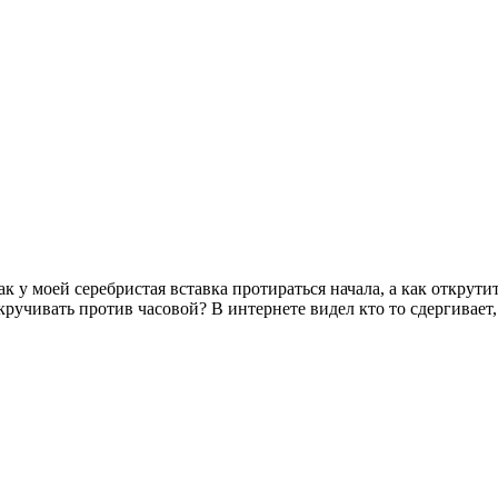
к у моей серебристая вставка протираться начала, а как открути
кручивать против часовой? В интернете видел кто то сдергивает,