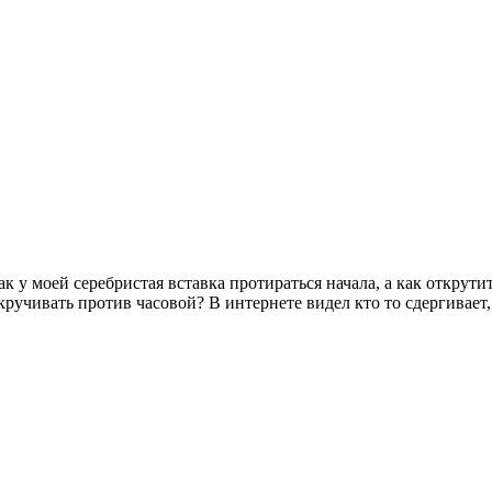
к у моей серебристая вставка протираться начала, а как открути
кручивать против часовой? В интернете видел кто то сдергивает,