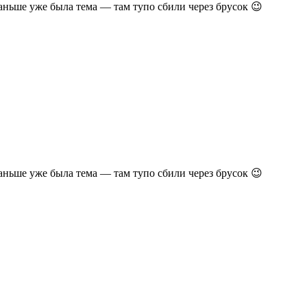
аньше уже была тема — там тупо сбили через брусок 😉
аньше уже была тема — там тупо сбили через брусок 😉