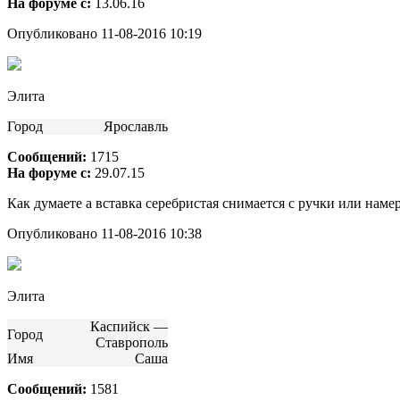
На форуме с:
13.06.16
Опубликовано 11-08-2016 10:19
Элита
Город
Ярославль
Сообщений:
1715
На форуме с:
29.07.15
Как думаете а вставка серебристая снимается с ручки или наме
Опубликовано 11-08-2016 10:38
Элита
Каспийск —
Город
Ставрополь
Имя
Саша
Сообщений:
1581