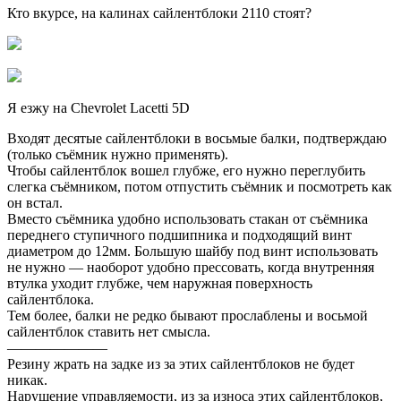
Кто вкурсе, на калинах сайлентблоки 2110 стоят?
Я езжу на Chevrolet Lacetti 5D
Входят десятые сайлентблоки в восьмые балки, подтверждаю
(только съёмник нужно применять).
Чтобы сайлентблок вошел глубже, его нужно переглубить
слегка съёмником, потом отпустить съёмник и посмотреть как
он встал.
Вместо съёмника удобно использовать стакан от съёмника
переднего ступичного подшипника и подходящий винт
диаметром до 12мм. Большую шайбу под винт использовать
не нужно — наоборот удобно прессовать, когда внутренняя
втулка уходит глубже, чем наружная поверхность
сайлентблока.
Тем более, балки не редко бывают прослаблены и восьмой
сайлентблок ставить нет смысла.
———————
Резину жрать на задке из за этих сайлентблоков не будет
никак.
Нарушение управляемости, из за износа этих сайлентблоков,