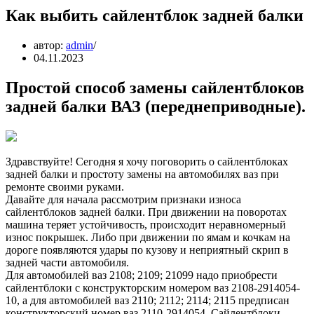
Как выбить сайлентблок задней балки
автор:
admin
04.11.2023
Простой способ замены сайлентблоков
задней балки ВАЗ (переднеприводные).
Здравствуйте! Сегодня я хочу поговорить о сайлентблоках
задней балки и простоту замены на автомобилях ваз при
ремонте своими руками.
Давайте для начала рассмотрим признаки износа
сайлентблоков задней балки. При движении на поворотах
машина теряет устойчивость, происходит неравномерный
износ покрышек. Либо при движении по ямам и кочкам на
дороге появляются удары по кузову и неприятный скрип в
задней части автомобиля.
Для автомобилей ваз 2108; 2109; 21099 надо приобрести
сайлентблоки с конструкторским номером ваз 2108-2914054-
10, а для автомобилей ваз 2110; 2112; 2114; 2115 предписан
конструкторский номер ваз 2110-2914054. Сайлентблоки