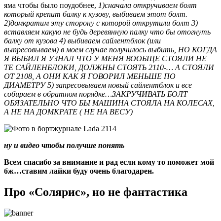
яма чтобы было поудобнее,
1)сначала откручиваем болт
который крепит балку к кузову, выбиваем этот болт.
2)домкратим эту сторону с которой открутили болт 3)
вставляем какую не будь деревянную палку что бы отогнуть
балку от кузова 4) выбиваем сайлентблок (или
выпресовываем) в моем случае получилось выбить, НО КОГДА
Я ВЫБИЛ Я УЗНАЛ ЧТО У МЕНЯ ВООБЩЕ СТОЯЛИ НЕ
ТЕ САЙЛЕНБЛОКИ, ДОЛЖНЫ СТОЯТЬ 2110-… А СТОЯЛИ
ОТ 2108, А ОНИ КАК Я ГОВОРИЛ МЕНЬШЕ ПО
ДИАМЕТРУ 5) запресовываем новый сайлентблок и все
собираем в обратном порядке…ЗАКРУЧИВАТЬ БОЛТ
ОБЯЗАТЕЛЬНО ЧТО БЫ МАШИНА СТОЯЛА НА КОЛЕСАХ,
А НЕ НА ДОМКРАТЕ ( НЕ НА ВЕСУ)
ну и видео чтобы получше понять
Всем спасибо за внимание и рад если кому то поможет мой
бж…ставим лайки буду очень благодарен.
Про «Солярис», но не фантастика