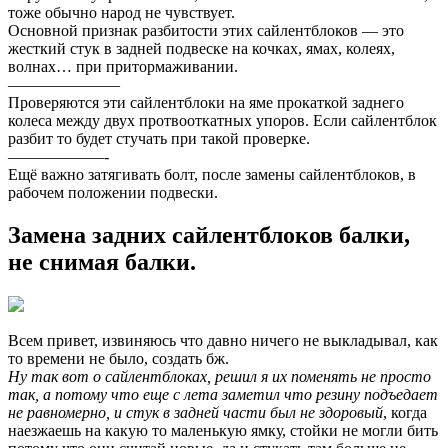
тоже обычно народ не чувствует.
Основной признак разбитости этих сайлентблоков — это
жесткий стук в задней подвеске на кочках, ямах, колеях,
волнах… при притормаживании.
———————
Проверяются эти сайлентблоки на яме прокаткой заднего
колеса между двух протвооткатных упоров. Если сайлентблок
разбит то будет стучать при такой проверке.
——————-
Ещё важно затягивать болт, после замены сайлентблоков, в
рабочем положении подвески.
Замена задних сайлентблоков балки,
не снимая балки.
Всем привет, извиняюсь что давно ничего не выкладывал, как
то времени не было, создать бж.
Ну так вот о сайлентблоках, решил я их поменять не просто
так, а потому что еще с лета заметил что резину подъедает
не равномерно, и стук в задней части был не здоровый
, когда
наезжаешь на какую то маленькую ямку, стойки не могли бить