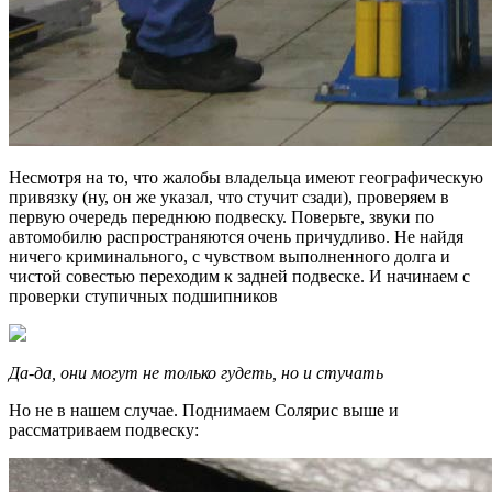
Несмотря на то, что жалобы владельца имеют географическую
привязку (ну, он же указал, что стучит сзади), проверяем в
первую очередь переднюю подвеску. Поверьте, звуки по
автомобилю распространяются очень причудливо. Не найдя
ничего криминального, с чувством выполненного долга и
чистой совестью переходим к задней подвеске. И начинаем с
проверки ступичных подшипников
Да-да, они могут не только гудеть, но и стучать
Но не в нашем случае. Поднимаем Солярис выше и
рассматриваем подвеску: