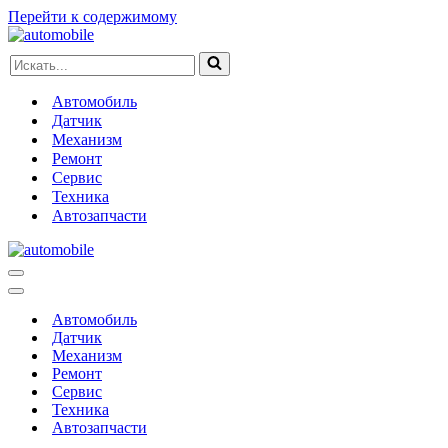
Перейти к содержимому
Искать...
Автомобиль
Датчик
Механизм
Ремонт
Сервис
Техника
Автозапчасти
Меню
навигации
Меню
навигации
Автомобиль
Датчик
Механизм
Ремонт
Сервис
Техника
Автозапчасти