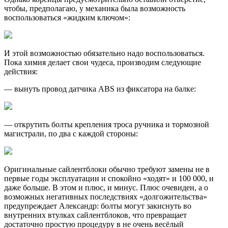
чтобы, предполагаю, у механика была возможность
воспользоваться «жидким ключом»:
И этой возможностью обязательно надо воспользоваться.
Пока химия делает свои чудеса, производим следующие
действия:
— вынуть провод датчика ABS из фиксатора на балке:
— открутить болты крепления троса ручника и тормозной
магистрали, по два с каждой стороны:
Оригинальные сайлентблоки обычно требуют замены не в
первые годы эксплуатации и спокойно «ходят» и 100 000, и
даже больше. В этом и плюс, и минус. Плюс очевиден, а о
возможных негативных последствиях «долгожительства»
предупреждает Александр: болты могут закиснуть во
внутренних втулках сайлентблоков, что превращает
достаточно простую процедуру в не очень весёлый