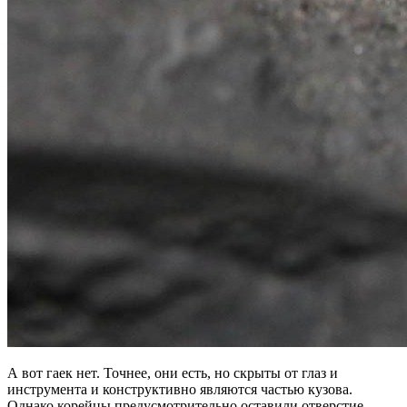
А вот гаек нет. Точнее, они есть, но скрыты от глаз и
инструмента и конструктивно являются частью кузова.
Однако корейцы предусмотрительно оставили отверстие,