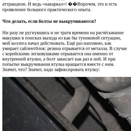
аттракцион. И ведь «накаркал»! ��Впрочем, это и есть
проявление большого практического опыта.
Что делать, если болты не выкручиваются?
Ни разу не ругнувшись и не тратя времени на расчёсывание
макушки в поисках выхода из как бы тупиковой ситуации,
мой коллега начал действовать. Ещё раз напомню, как
умирает сайлентблок: резина отрывается от металла. В случае
с корейскими легковушками отрывается она именно от
внутренней втулки, а болт закисает как раз в ней. И при
попытке выкручивания втулка вращается вместе с ним.
Значит, что? Значит, надо зафиксировать втулку: