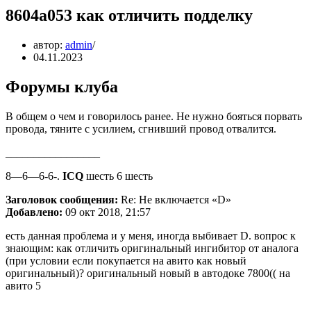
8604a053 как отличить подделку
автор:
admin
04.11.2023
Форумы клуба
В общем о чем и говорилось ранее. Не нужно бояться порвать
провода, тяните с усилием, сгнивший провод отвалится.
_________________
8—6—6-6-.
ICQ
шесть 6 шесть
Заголовок сообщения:
Re: Не включается «D»
Добавлено:
09 окт 2018, 21:57
есть данная проблема и у меня, иногда выбивает D. вопрос к
знающим: как отличить оригинальный ингибитор от аналога
(при условии если покупается на авито как новый
оригинальный)? оригинальный новый в автодоке 7800(( на
авито 5
_________________