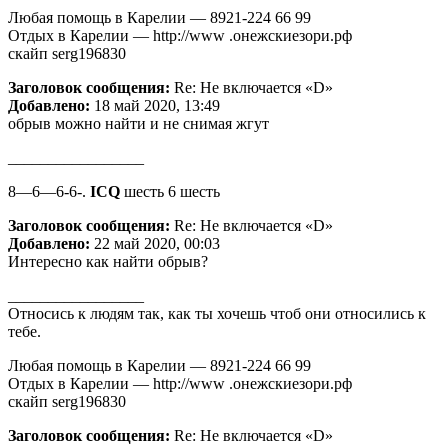
Любая помощь в Карелии — 8921-224 66 99
Отдых в Карелии — http://www .онежскиезори.рф
скайп serg196830
Заголовок сообщения:
Re: Не включается «D»
Добавлено:
18 май 2020, 13:49
обрыв можно найти и не снимая жгут
_________________
8—6—6-6-.
ICQ
шесть 6 шесть
Заголовок сообщения:
Re: Не включается «D»
Добавлено:
22 май 2020, 00:03
Интересно как найти обрыв?
_________________
Относись к людям так, как ты хочешь чтоб они относились к
тебе.
Любая помощь в Карелии — 8921-224 66 99
Отдых в Карелии — http://www .онежскиезори.рф
скайп serg196830
Заголовок сообщения:
Re: Не включается «D»