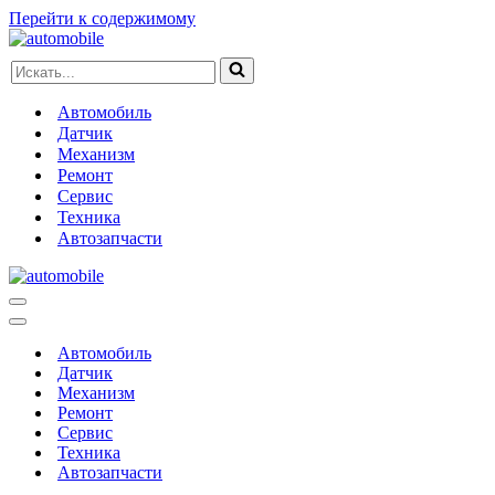
Перейти к содержимому
Искать...
Автомобиль
Датчик
Механизм
Ремонт
Сервис
Техника
Автозапчасти
Меню
навигации
Меню
навигации
Автомобиль
Датчик
Механизм
Ремонт
Сервис
Техника
Автозапчасти