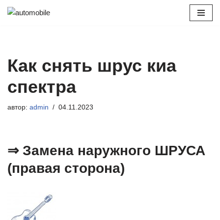
Перейти
к
содержимому
Как снять шрус киа
спектра
автор:
admin
04.11.2023
⇒ Замена наружного ШРУСА
(правая сторона)