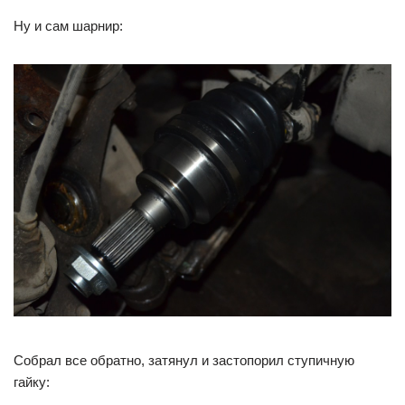
Ну и сам шарнир:
Собрал все обратно, затянул и застопорил ступичную
гайку: