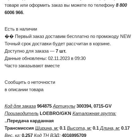
товаре или оформить заказ вы можете по телефону
8 800
6006 966
.
Есть в наличии
�� Первый заказ доставим бесплатно по промокоду NEW
Точный срок доставки будет рассчитан в корзине.
Доступно для заказа —
7 шт.
Данные обновлены: 02.11.2023 в 09:30
Часто заказывают вместе
Сообщить о неточности
в описании товара
Код для заказа
964875
Артикулы
300394, 0715-GV
Производитель
LOEBRO/GKN
Каталожная группа:
..Передача карданная
Трансмиссия
Ширина, м:
0.1
Высота, м:
0.1
Длина, м:
0.17
Вес, кг:
0.257
Код ТН ВЭД:
4016995709