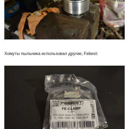
Хомуты пыльника использовал другие, Febest: