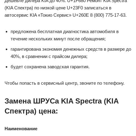
Дешевле дилера KIA до 40%. U+1F680 Ремонт KIA Spectra
(KIA Спектра) по низкой цене U+23F0 записаться в
автосервис KIA «Токио Сервис» U+260E️ 8 (800) 775-17-63.
предложена бесплатная диагностика автомобиля в
течение нескольких минут после обращения;
гарантирована экономия денежных средств в размере до
40%, в сравнении с прайсом дилера;
будет сохранена заводская гарантия.
Чтобы попасть в сервисный центр, звоните по телефону.
Замена ШРУСа KIA Spectra (KIA
Спектра) цена:
Наименование