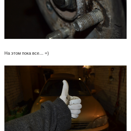
На этом пока все… =)