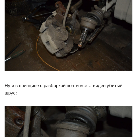
Ну и в принципе с разборкой почти все… виден убитый
шрус: