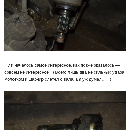
Ну и началось самое интересное, как позже оказалось —
совсем не интересное =) Всего лишь два не сильных удара
молотком и шарнир слетел с вала, а я уж думал… =)