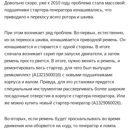
Довольно скоро, уже к 2010 году проблема стала массовой:
подшипники стартера-генератора изнашивались, что
приводило к перекосу всего ротора и шкива.
При этом возникает ряд проблем. Во-первых, естественно,
из-за перекоса шкива, изнашивается приводной ремень. Он
изнашивается и стирается с одной стороны. В итоге
сначала возникает скрип при запуске двигателя, а затем
ремень просто рвется. В итоге, нужно менять и ремень, и
ремонтировать весь стартер, для чего был выпущен
ремкомплект (A1321500016) с новыми подшипниками
корпуса и валом. Правда, для его установки придется
специальным инструментом рассверливать более широкие
посадочные отверстия в корпусе стартера-генератора. Или
же можно купить новый стартер-генератор (A1329060026).
Во-вторых, если ремень будет проскальзывать во время
движения или оборвется на ходу, то генератор и помпа