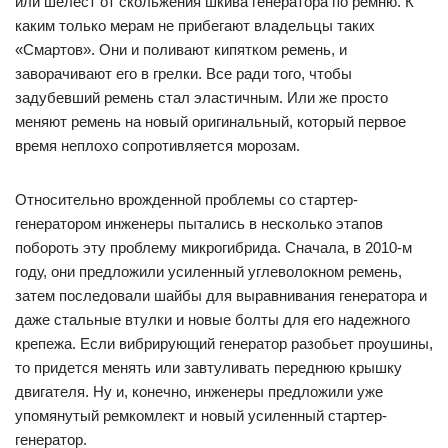
или шелест от скольжения шкива генератора по ремню. К
каким только мерам не прибегают владельцы таких
«Смартов». Они и поливают кипятком ремень, и
заворачивают его в грелки. Все ради того, чтобы
задубевший ремень стал эластичным. Или же просто
меняют ремень на новый оригинальный, который первое
время неплохо сопротивляется морозам.
Относительно врожденной проблемы со стартер-
генератором инженеры пытались в несколько этапов
побороть эту проблему микрогибрида. Сначала, в 2010-м
году, они предложили усиленный углеволокном ремень,
затем последовали шайбы для выравнивания генератора и
даже стальные втулки и новые болты для его надежного
крепежа. Если вибрирующий генератор разобьет проушины,
то придется менять или завтуливать переднюю крышку
двигателя. Ну и, конечно, инженеры предложили уже
упомянутый ремкомлект и новый усиленный стартер-
генератор.