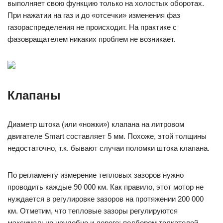
выполняет свою функцию только на холостых оборотах.
При нажатии на газ и до «отсечки» изменения фаз
газораспределения не происходит. На практике с
фазовращателем никаких проблем не возникает.
Клапаны
Диаметр штока (или «ножки») клапана на литровом
двигателе Smart составляет 5 мм. Похоже, этой толщины
недостаточно, т.к. бывают случаи поломки штока клапана.
По регламенту измерение тепловых зазоров нужно
проводить каждые 90 000 км. Как правило, этот мотор не
нуждается в регулировке зазоров на протяжении 200 000
км. Отметим, что тепловые зазоры регулируются
максимально неудобно и дорого: подбором толкателей-