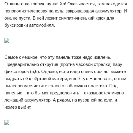
Откиньте-ка коврик, ну-ка! Ха! Оказывается, там находится
пенополиэтиленовая панель, закрывающая аккумулятор. И
она не пуста. В ней лежит симпатичненький крюк для
буксировки автомобиля.
Самое смешное, что эту панель тоже надо извлечь.
Предварительно открутив (против часовой стрелки) пару
фиксаторов (5,6). Однако, если надо очень срочно, можете
выдрать её к чёртовой матери, и всё тут. Наплевать, потом
пылесосом очистите салон от обломков пластика. Под
панелью – кто бы мог предположить – оказывается мирно
лежащий аккумулятор. А рядом, на кузовной панели, и
номер выбит.