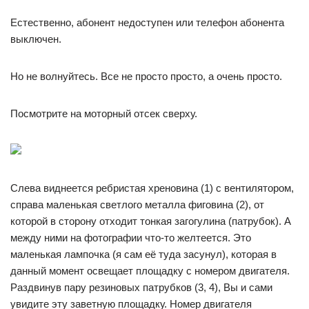
Естественно, абонент недоступен или телефон абонента
выключен.
Но не волнуйтесь. Все не просто просто, а очень просто.
Посмотрите на моторный отсек сверху.
Слева виднеется ребристая хреновина (1) с вентилятором,
справа маленькая светлого металла фиговина (2), от
которой в сторону отходит тонкая загогулина (патрубок). А
между ними на фотографии что-то желтеется. Это
маленькая лампочка (я сам её туда засунул), которая в
данный момент освещает площадку с номером двигателя.
Раздвинув пару резиновых патрубков (3, 4), Вы и сами
увидите эту заветную площадку. Номер двигателя