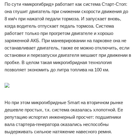
По сути «микрогибрид» работает как система Старт-Стоп:
она глушит двигатель при снижении скорости движения до
8 км/ч при нажатой педали тормоза. И запускает вновь,
когда водитель отпускает педаль тормоза. Система
работает только при прогретом двигателе и хорошо
заряженной АКБ. При маневрировании на парковке она не
останавливает двигатель, также ее можно отключить, если
остановки и перезапуски двигателя мешают при движении в
пробке. В целом такая микрогибридная технология
позволяет экономить до литра топлива на 100 км.
Но при этом микрогибридные Smart на вторичном рынке
дешевле простых, т.к. система оказалась хлопотной. Ее
репутацию испортил инженерный просчет: подшипники
вала стартера-генератора оказались неспособны
выдерживать сильное натяжение навесного ремня.