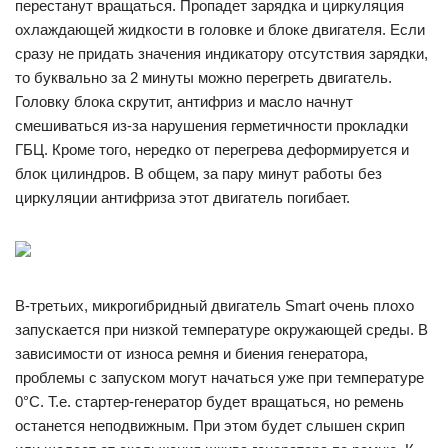
перестанут вращаться. Пропадет зарядка и циркуляция
охлаждающей жидкости в головке и блоке двигателя. Если
сразу не придать значения индикатору отсутствия зарядки,
то буквально за 2 минуты можно перегреть двигатель.
Головку блока скрутит, антифриз и масло начнут
смешиваться из-за нарушения герметичности прокладки
ГБЦ. Кроме того, нередко от перегрева деформируется и
блок цилиндров. В общем, за пару минут работы без
циркуляции антифриза этот двигатель погибает.
В-третьих, микрогибридный двигатель Smart очень плохо
запускается при низкой температуре окружающей среды. В
зависимости от износа ремня и биения генератора,
проблемы с запуском могут начаться уже при температуре
0°С. Т.е. стартер-генератор будет вращаться, но ремень
останется неподвижным. При этом будет слышен скрип