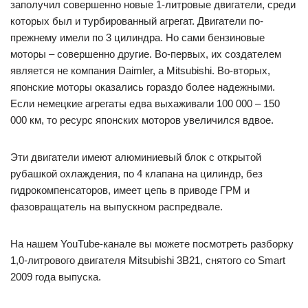
заполучил совершенно новые 1-литровые двигатели, среди
которых был и турбированный агрегат. Двигатели по-
прежнему имели по 3 цилиндра. Но сами бензиновые
моторы – совершенно другие. Во-первых, их создателем
является не компания Daimler, а Mitsubishi. Во-вторых,
японские моторы оказались гораздо более надежными.
Если немецкие агрегаты едва выхаживали 100 000 – 150
000 км, то ресурс японских моторов увеличился вдвое.
Эти двигатели имеют алюминиевый блок c открытой
рубашкой охлаждения, по 4 клапана на цилиндр, без
гидрокомпенсаторов, имеет цепь в приводе ГРМ и
фазовращатель на выпускном распредвале.
На нашем YouTube-канале вы можете посмотреть разборку
1,0-литрового двигателя Mitsubishi 3B21, снятого со Smart
2009 года выпуска.