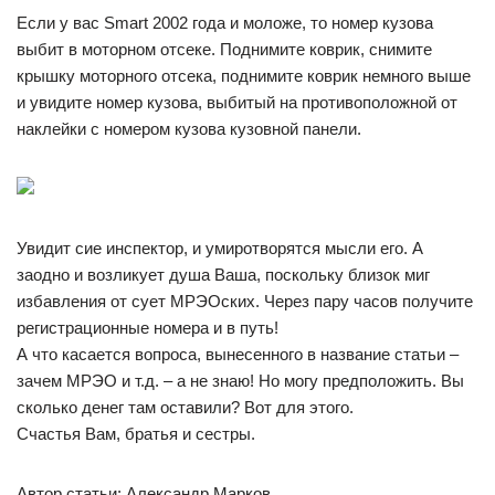
Если у вас Smart 2002 года и моложе, то номер кузова
выбит в моторном отсеке. Поднимите коврик, снимите
крышку моторного отсека, поднимите коврик немного выше
и увидите номер кузова, выбитый на противоположной от
наклейки с номером кузова кузовной панели.
Увидит cие инспектор, и умиротворятся мысли его. А
заодно и возликует душа Ваша, поскольку близок миг
избавления от сует МРЭОских. Через пару часов получите
регистрационные номера и в путь!
А что касается вопроса, вынесенного в название статьи –
зачем МРЭО и т.д. – а не знаю! Но могу предположить. Вы
сколько денег там оставили? Вот для этого.
Счастья Вам, братья и сестры.
Автор статьи: Александр Марков