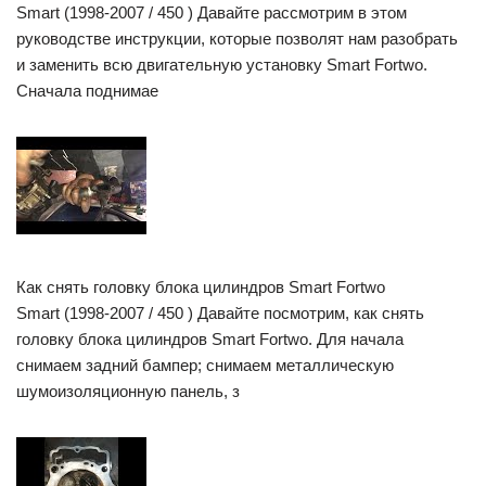
Smart (1998-2007 / 450 ) Давайте рассмотрим в этом
руководстве инструкции, которые позволят нам разобрать
и заменить всю двигательную установку Smart Fortwo.
Сначала поднимае
Как снять головку блока цилиндров Smart Fortwo
Smart (1998-2007 / 450 ) Давайте посмотрим, как снять
головку блока цилиндров Smart Fortwo. Для начала
снимаем задний бампер; снимаем металлическую
шумоизоляционную панель, з