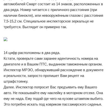
автомобилей Смарт состоит из 14 знаков, расположенных в
два ряда. Номер читается с приличного расстояния (при
наличии бинокля), или невооружённым глазом с расстояния
7,5-15,2 см. Специальное инспекторское зеркальце не
требуется. Выглядит он примерно так.
14 цифр расположены в два ряда.
Кстати, проверьте сами заранее идентичность номера на
двигателе и в Вашем ПТС, выданном таможенным органом.
Инспектор МРЭО, обнаруживший расхождение в документе
и реальности, запросто пропишет Вам рецепт на
штрафстоянку.
Далее. Инспектор попросит Вас предъявить ему Вашего
авто. Не показывайте ему наклейку в моторном отсеке. Она
ему не нада. Ему подай где чего на кузове штампом выбито.
Это потребно искать под ковриком пассажирского сиденья.