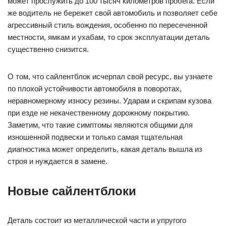
может прослужить до 100 тысяч километров пробега. Если
же водитель не бережет свой автомобиль и позволяет себе
агрессивный стиль вождения, особенно по пересеченной
местности, ямкам и ухабам, то срок эксплуатации деталь
существенно снизится.
О том, что сайлентблок исчерпал свой ресурс, вы узнаете
по плохой устойчивости автомобиля в поворотах,
неравномерному износу резины. Ударам и скрипам кузова
при езде не некачественному дорожному покрытию.
Заметим, что такие симптомы являются общими для
изношенной подвески и только самая тщательная
диагностика может определить, какая деталь вышла из
строя и нуждается в замене.
Новые сайлентблоки
Деталь состоит из металлической части и упругого