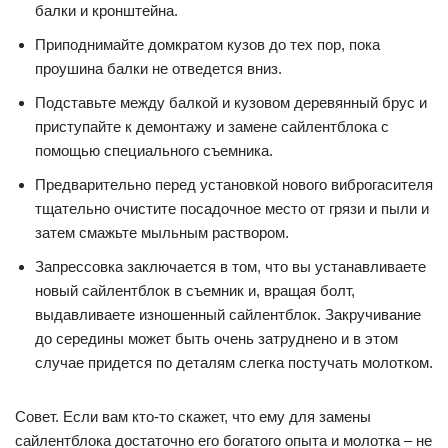
балки и кронштейна.
Приподнимайте домкратом кузов до тех пор, пока
проушина балки не отведется вниз.
Подставьте между балкой и кузовом деревянный брус и
приступайте к демонтажу и замене сайлентблока с
помощью специального съемника.
Предварительно перед установкой нового виброгасителя
тщательно очистите посадочное место от грязи и пыли и
затем смажьте мыльным раствором.
Запрессовка заключается в том, что вы устанавливаете
новый сайлентблок в съемник и, вращая болт,
выдавливаете изношенный сайлентблок. Закручивание
до середины может быть очень затруднено и в этом
случае придется по деталям слегка постучать молотком.
Совет. Если вам кто-то скажет, что ему для замены
сайлентблока достаточно его богатого опыта и молотка – не