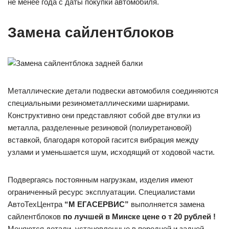
не менее года с даты покупки автомобиля.
Замена сайлентблоков
Металлические детали подвески автомобиля соединяются
специальными резинометаллическими шарнирами.
Конструктивно они представляют собой две втулки из
металла, разделенные резиновой (полиуретановой)
вставкой, благодаря которой гасится вибрация между
узлами и уменьшается шум, исходящий от ходовой части.
Подвергаясь постоянным нагрузкам, изделия имеют
ограниченный ресурс эксплуатации. Специалистами
АвтоТехЦентра
“М
ЕГАСЕРВИС”
выполняется замена
сайлентблоков
по
лучшей в Минске цене о т 20 рублей !
Меняются детали, установленные в передней и задней