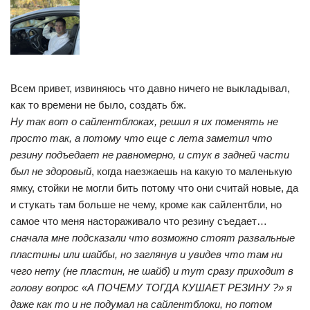
Всем привет, извиняюсь что давно ничего не выкладывал,
как то времени не было, создать бж.
Ну так вот о сайлентблоках, решил я их поменять не
просто так, а потому что еще с лета заметил что
резину подъедает не равномерно, и стук в задней части
был не здоровый
, когда наезжаешь на какую то маленькую
ямку, стойки не могли бить потому что они считай новые, да
и стукать там больше не чему, кроме как сайлентбли, но
самое что меня настораживало что резину съедает…
сначала мне подсказали что возможно стоят развальные
пластины или шайбы, но заглянув и увидев что там ни
чего нету (не пластин, не шайб) и тут сразу приходит в
голову вопрос «А ПОЧЕМУ ТОГДА КУШАЕТ РЕЗИНУ ?» я
даже как то и не подумал на сайлентблоки, но потом