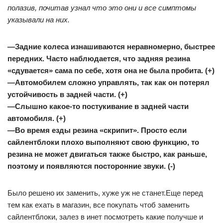
полазив, почитав узнал что это они и все симптомы
указывали на них.
—Задние колеса изнашиваются неравномерно, быстрее
передних. Часто наблюдается, что задняя резина
«сдувается» сама по себе, хотя она не была пробита. (+)
—Автомобилем сложно управлять, так как он потерял
устойчивость в задней части. (+)
—Слышно какое-то постукивание в задней части
автомобиля. (+)
—Во время езды резина «скрипит». Просто если
сайлентблоки плохо выполняют свою функцию, то
резина не может двигаться также быстро, как раньше,
поэтому и появляются посторонние звуки. (-)
Было решено их заменить, хуже уж не станет.Еще перед
тем как ехать в магазин, все покупать чтоб заменить
сайлентблоки, залез в инет посмотреть какие получше и