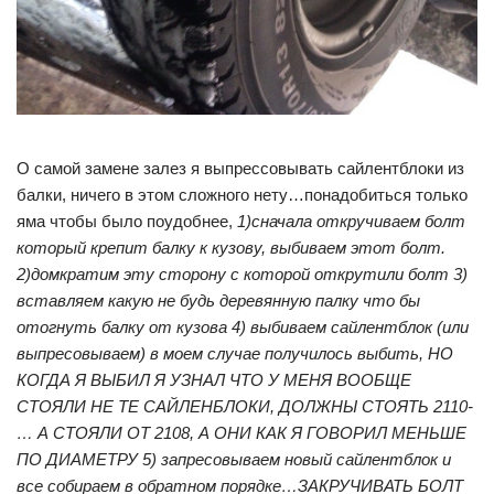
О самой замене залез я выпрессовывать сайлентблоки из
балки, ничего в этом сложного нету…понадобиться только
яма чтобы было поудобнее,
1)сначала откручиваем болт
который крепит балку к кузову, выбиваем этот болт.
2)домкратим эту сторону с которой открутили болт 3)
вставляем какую не будь деревянную палку что бы
отогнуть балку от кузова 4) выбиваем сайлентблок (или
выпресовываем) в моем случае получилось выбить, НО
КОГДА Я ВЫБИЛ Я УЗНАЛ ЧТО У МЕНЯ ВООБЩЕ
СТОЯЛИ НЕ ТЕ САЙЛЕНБЛОКИ, ДОЛЖНЫ СТОЯТЬ 2110-
… А СТОЯЛИ ОТ 2108, А ОНИ КАК Я ГОВОРИЛ МЕНЬШЕ
ПО ДИАМЕТРУ 5) запресовываем новый сайлентблок и
все собираем в обратном порядке…ЗАКРУЧИВАТЬ БОЛТ