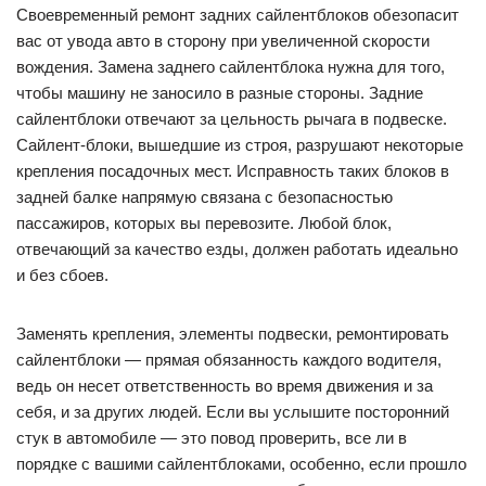
Своевременный ремонт задних сайлентблоков обезопасит
вас от увода авто в сторону при увеличенной скорости
вождения. Замена заднего сайлентблока нужна для того,
чтобы машину не заносило в разные стороны. Задние
сайлентблоки отвечают за цельность рычага в подвеске.
Сайлент-блоки, вышедшие из строя, разрушают некоторые
крепления посадочных мест. Исправность таких блоков в
задней балке напрямую связана с безопасностью
пассажиров, которых вы перевозите. Любой блок,
отвечающий за качество езды, должен работать идеально
и без сбоев.
Заменять крепления, элементы подвески, ремонтировать
сайлентблоки — прямая обязанность каждого водителя,
ведь он несет ответственность во время движения и за
себя, и за других людей. Если вы услышите посторонний
стук в автомобиле — это повод проверить, все ли в
порядке с вашими сайлентблоками, особенно, если прошло