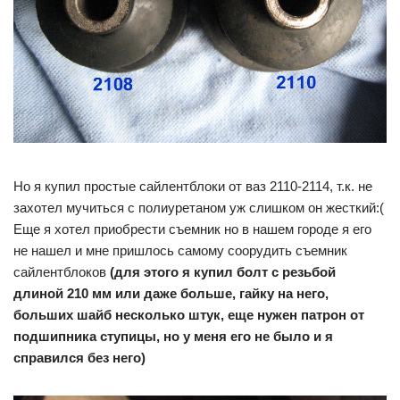
Но я купил простые сайлентблоки от ваз 2110-2114, т.к. не
захотел мучиться с полиуретаном уж слишком он жесткий:(
Еще я хотел приобрести съемник но в нашем городе я его
не нашел и мне пришлось самому соорудить съемник
сайлентблоков
(для этого я купил болт с резьбой
длиной 210 мм или даже больше, гайку на него,
больших шайб несколько штук, еще нужен патрон от
подшипника ступицы, но у меня его не было и я
справился без него)