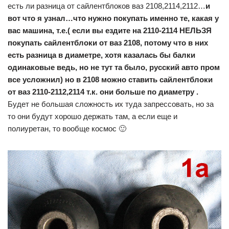
есть ли разница от сайлентблоков ваз 2108,2114,2112…
и
вот что я узнал…что нужно покупать именно те, какая у
вас машина, т.е.( если вы ездите на 2110-2114 НЕЛЬЗЯ
покупать сайлентблоки от ваз 2108, потому что в них
есть разница в диаметре, хотя казалась бы балки
одинаковые ведь, но не тут та было, русский авто пром
все усложнил) но в 2108 можно ставить сайлентблоки
от ваз 2110-2112,2114 т.к. они больше по диаметру .
Будет не большая сложность их туда запрессовать, но за
то они будут хорошо держать там, а если еще и
полиуретан, то вообще космос 🙂