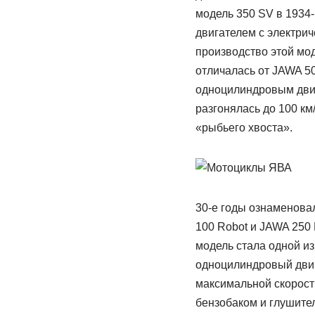
модель 350 SV в 1934-
двигателем с электри
производство этой мод
отличалась от JAWA 5
одноцилиндровым двига
разгонялась до 100 км
«рыбьего хвоста».
30-е годы ознаменова
100 Robot и JAWA 250 
модель стала одной из
одноцилиндровый двига
максимальной скорост
бензобаком и глушите