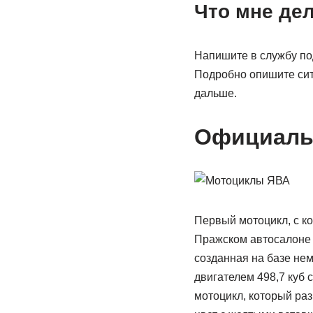
Что мне де
Напишите в службу по
Подробно опишите сит
дальше.
Официаль
Первый мотоцикл, с к
Пражском автосалоне 
созданная на базе не
двигателем 498,7 куб 
мотоцикл, который раз