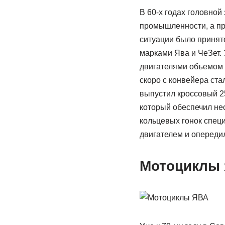
В 60-х годах головно
промышленности, а пр
ситуации было принят
марками Ява и ЧеЗет.
двигателями объемом 1
скоро с конвейера ста
выпустил кроссовый 2
который обеспечил не
кольцевых гонок спец
двигателем и опереди
Мотоциклы 