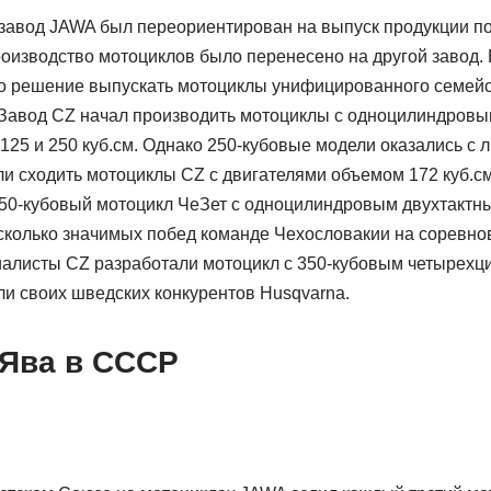
й завод JAWA был переориентирован на выпуск продукции 
оизводство мотоциклов было перенесено на другой завод.
о решение выпускать мотоциклы унифицированного семейс
 Завод CZ начал производить мотоциклы с одноцилиндров
25 и 250 куб.см. Однако 250-кубовые модели оказались с 
ли сходить мотоциклы CZ с двигателями объемом 172 куб.см
50-кубовый мотоцикл ЧеЗет с одноцилиндровым двухтактны
сколько значимых побед команде Чехословакии на соревно
иалисты CZ разработали мотоцикл с 350-кубовым четырех
ли своих шведских конкурентов Husqvarna.
Ява в СССР