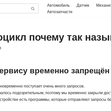
Автомобиль
Датчик
Механи
Автозапчасти
оцикл почему так назы
3
сервису временно запрещён
дновременно поступает очень много запросов.
алось подозрительным, поэтому мы временно закрыли досту
стройстве есть программы, которые отправляют запросы б