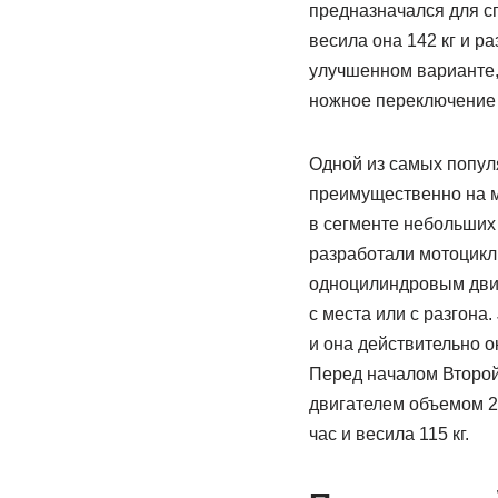
предназначался для с
весила она 142 кг и ра
улучшенном варианте,
ножное переключение 
Одной из самых попул
преимущественно на м
в сегменте небольших
разработали мотоцикл 
одноцилиндровым двига
с места или с разгона.
и она действительно о
Перед началом Второй
двигателем объемом 24
час и весила 115 кг.