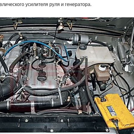
лического усилителя руля и генератора.