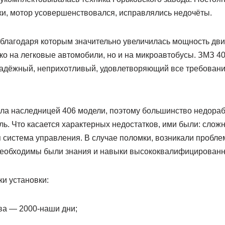
и, мотор усовершенствовался, исправлялись недочёты.
 благодаря которым значительно увеличилась мощность дви
ко на легковые автомобили, но и на микроавтобусы. ЗМЗ 4
надёжный, неприхотливый, удовлетворяющий все требован
ла наследницей 406 модели, поэтому большинство недораб
ь. Что касается характерных недостатков, ими были: слож
я система управления. В случае поломки, возникали пробл
необходимы были знания и навыки высококвалифицированн
и установки:
ва — 2000-наши дни;