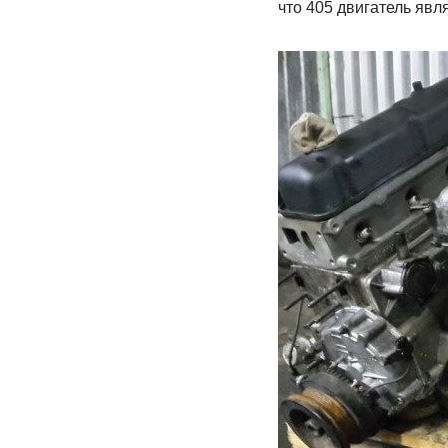
что 405 двигатель явл