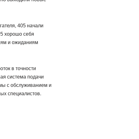
гателя, 405 начали
05 хорошо себя
иям и ожиданиям
оток в точности
ная система подачи
емы с обслуживанием и
ых специалистов.