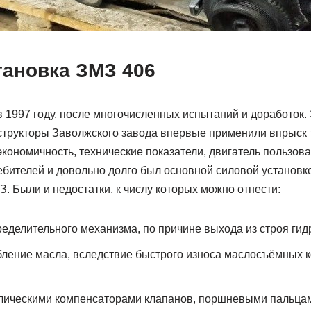
тановка ЗМЗ 406
в 1997 году, после многочисленных испытаний и доработок
нструкторы Заволжского завода впервые применили впрыск 
кономичность, технические показатели, двигатель пользов
ебителей и довольно долго был основной силовой установк
. Были и недостатки, к числу которых можно отнести:
еделительного механизма, по причине выхода из строя гид
ление масла, вследствие быстрого износа маслосъёмных к
лическими компенсаторами клапанов, поршневыми пальца