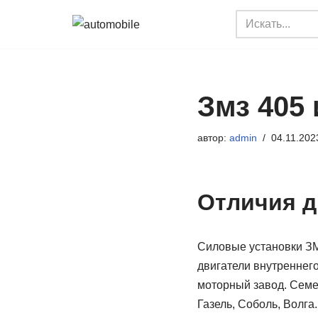
Перейти
к
содержимому
Змз 405 
автор:
admin
04.11.202
Отличия д
Силовые установки ЗМ
двигатели внутреннег
моторный завод. Семей
Газель, Соболь, Волга