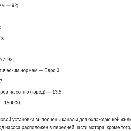
мм — 92;
;
5;
АИ-92;
гическим нормам — Евро 3;
7;
ров на сотню (город) — 13,5;
 — 150000.
ловой установки выполнены каналы для охлаждающей жидк
од насоса расположен в передней части мотора, кроме того,