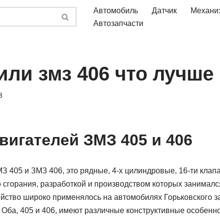
Автомобиль
Датчик
Механи
Автозапчасти
или змз 406 что лучше
3
вигателей ЗМЗ 405 и 406
З 405 и ЗМЗ 406, это рядные, 4-х цилиндровые, 16-ти кла
о сгорания, разработкой и производством которых занимал
ство широко применялось на автомобилях Горьковского зав
. Оба, 405 и 406, имеют различные конструктивные особеннос