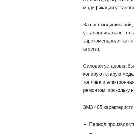
модификации установк
За счёт модификаций,
устанавливать не толь
зарекомендовал, как 
агрегат.
Силовая установка бы
копируют старую модел
топлива и электронна
ремонтом, поскольку 
ЗМЗ 405 характеристик
Период производст