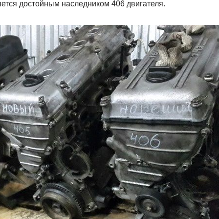
яется достойным наследником 406 двигателя.