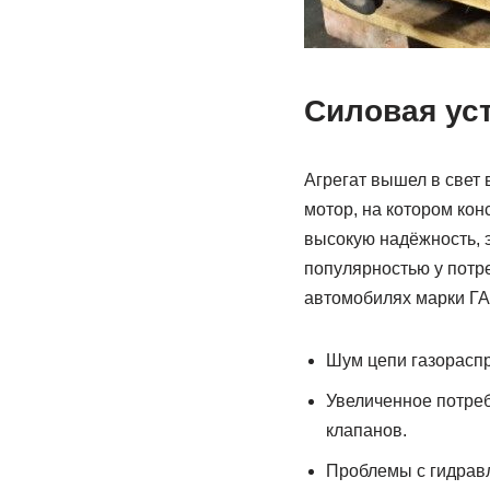
Силовая ус
Агрегат вышел в свет 
мотор, на котором ко
высокую надёжность, э
популярностью у потр
автомобилях марки ГАЗ
Шум цепи газораспр
Увеличенное потреб
клапанов.
Проблемы с гидрав