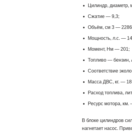
Цилиндр, диаметр, 
Сжатие — 9,3;
Объём, см 3 — 2286
Мощность, л.с. — 14
Момент, Нм — 201;
Топливо — бензин, 
Соответствие эколо
Масса ДВС, кг. — 18
Расход топлива, лит
Ресурс мотора, км.
В блоке цилиндров си
нагнетает насос. Прив