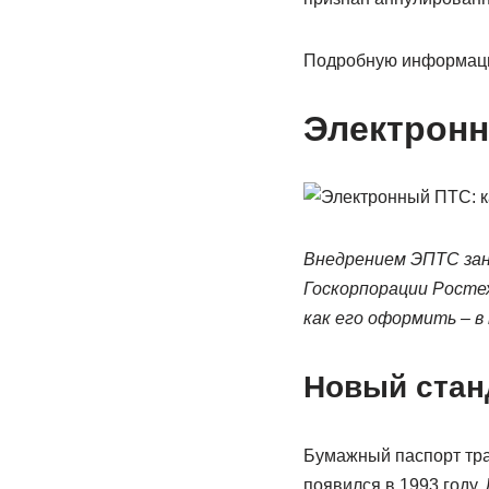
Подробную информацию
Электронн
Внедрением ЭПТС зан
Госкорпорации Росте
как его оформить – в
Новый стан
Бумажный паспорт тра
появился в 1993 году.