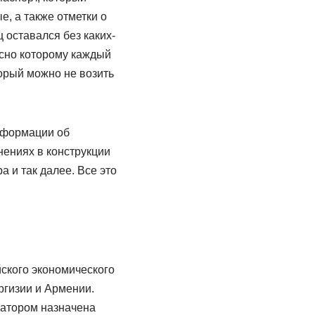
, а также отметки о
 оставался без каких-
асно которому каждый
торый можно не возить
нформации об
нениях в конструкции
 и так далее. Все это
ского экономического
ргизии и Армении.
ратором назначена