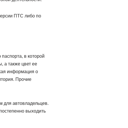
версии ПТС либо по
 паспорта, в которой
, а также цвет ее
ская информация о
итория. Прочие
м для автовладельцев.
 постепенно выходить