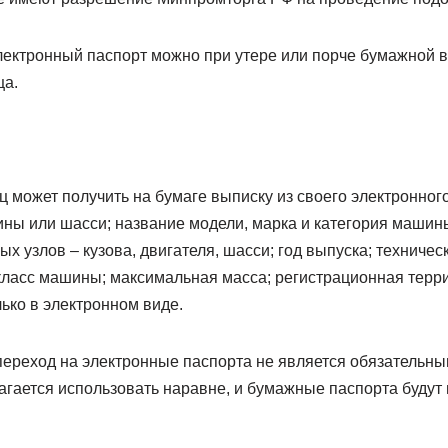
электронный паспорт можно при утере или порче бумажной 
ца.
 может получить на бумаге выписку из своего электронного
ны или шасси; название модели, марка и категория машины
ых узлов – кузова, двигателя, шасси; год выпуска; техниче
окласс машины; максимальная масса; регистрационная терр
ько в электронном виде.
 переход на электронные паспорта не является обязательны
гается использовать наравне, и бумажные паспорта будут