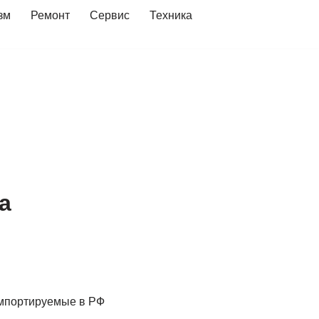
зм
Ремонт
Сервис
Техника
а
 импортируемые в РФ