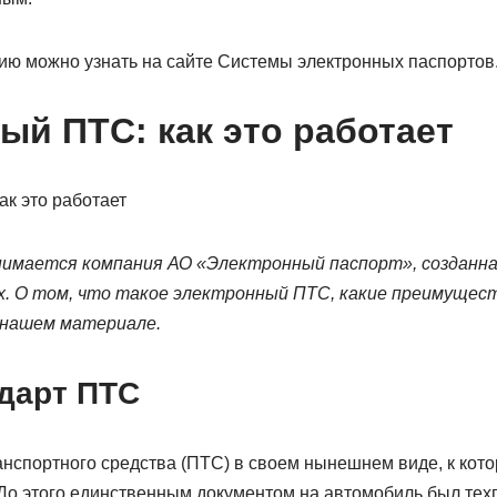
 можно узнать на сайте Системы электронных паспортов
ый ПТС: как это работает
имается компания АО «Электронный паспорт», созданна
х. О том, что такое электронный ПТС, какие преимущест
 нашем материале.
дарт ПТС
нспортного средства (ПТС) в своем нынешнем виде, к кот
 До этого единственным документом на автомобиль был тех