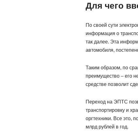
Для чего в
По своей сути электро
информация о транспо
так далее. Эта информ
автомобиля, постепен
Таким образом, по ср
преимущество – его н
средстве позволит сд
Переход на ЭПТС позво
транспортировку и хр
оргтехники. Все это, 
млрд рублей в год.