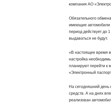
компания АО «Электро
Обязательного обмена
имеющие автомобили с
период действует до 
выдаваться не будут.
«В настоящее время 
настройка необходимы
планируют перейти к
«Электронный паспорт
На сегодняшний день 
средств. А на днях в
реализован автомобил