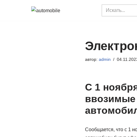
Перейти
к
содержимому
Электрон
автор:
admin
04.11.202
С 1 ноябр
ввозимые
автомобил
Сообщается, что с 1 