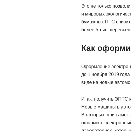
Это не только позволи
и мировых экологическ
бумажных ПТС снизит 
более 5 тыс. деревьев 
Как оформи
Оформление электронн
до 1 ноября 2019 год
виде на новые автомо
Итак, получить ЭПТС м
Новые машины в автос
Во-вторых, при самост
оформить электронный
лабораториях, которы