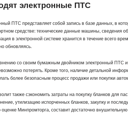
водят электронные ПТС
нный ПТС представляет собой запись в базе данных, в кот
ртном средстве: технические данные машины, сведения об
ация в электронной системе хранится в течение всего вре
но обновляясь.
авнению со своим бумажным двойником электронный ПТС и
евозможно потерять. Кроме того, наличие детальной инфор
елать более безопасным процесс продажи или покупки авто
лит также сэкономить затраты на покупку бланков для пас
анение, утилизацию испорченных бланков, закупку и после
по оценке Минпромторга, составит достаточно внушительную