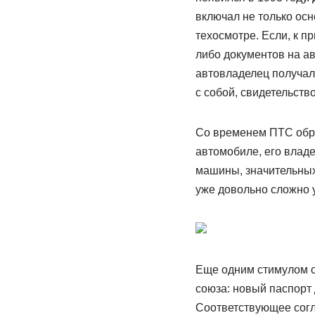
включал не только ос
техосмотре. Если, к п
либо документов на ав
автовладелец получал 
с собой, свидетельств
Со временем ПТС обр
автомобиле, его владе
машины, значительных 
уже довольно сложно 
Еще одним стимулом с
союза: новый паспорт 
Соответствующее согл