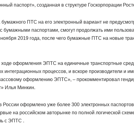
нный паспорт», созданная в структуре Госкорпорации Рост
 бумажного ПТС на его электронный вариант не предусмот
 бумажными паспортами, смогут продолжать ими пользов
1 ноября 2019 года, после чего бумажные ПТС на новые тр
в ходе оформления ЭПТС на единичные транспортные сред
х интеграционных процессов, и вскоре производители и и
 массовому оформлению ЭПТС», – прокомментировал генди
» Илья Минкин.
в России оформлено уже более 300 электронных паспортов
первые на российском авторынке по полной логической схем
ь с ЭПТС .