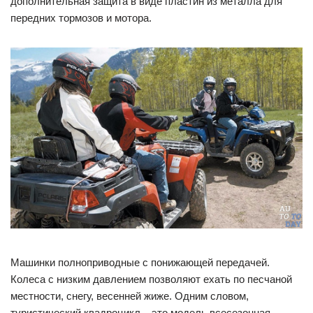
дополнительная защита в виде пластин из металла для
передних тормозов и мотора.
Машинки полноприводные с понижающей передачей.
Колеса с низким давлением позволяют ехать по песчаной
местности, снегу, весенней жиже. Одним словом,
туристический квадроцикл – это модель всесезонная.