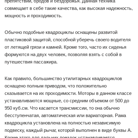
препятствий, бродов и бездорожья. Данная техника
совмещает в себе такие качества, как высокая надежность,
мощность и проходимость.
Обычно подобные квадроциклы оснащены развитой
пластиковой защитой, способной уберечь своего водителя
от летящей грязи и камней. Кроме того, часто их сиденья
формуются на двух человек, позволяя взять с собой в
путешествия пассажира.
Как правило, большинство утилитарных квадроциклов
оснащено полным приводом, что положительно
сказывается на их проходимости. Моторы в данном классе
устанавливаются мощные, со средним объемом от 500 до
950 куб.см. Что касается трансмиссии, то она обычно
бесступенчатая, автоматическая или вариаторная. Рама
квадроцикла установлена на полностью независимую
подвеску, каждый рычаг, которой выполнен в виде буквы А.
Кроме этого для дальних поездок устанавливается