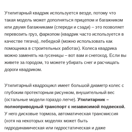
Утилитарный квадрик используется везде, потому что
такая модель может дополняться прицепом и багажником
или двумя багажниками (спереди и сзади) – это позволяет
перевозить груз, фаркопом (квадрик часто используется в
качестве тягача), лебедкой (можно использовать как
помощника в строительных работах). Колеса квадрика
можно заменять на гусеницы – вот вам и снегоход. Если вы
живете за городом, то можете убирать снег и расчищать
дороги квадриком.
Утилитарный квадроцикл имеет большой диаметр колес с
глубоким протекторным рисунком, внушительный вес
(остальные модели гораздо легче).
Утилитарник –
полноприводный транспорт с независимой подвеской.
У него дисковые тормоза, автоматическая трансмиссия
(хотя на некоторых моделях может быть
гидродинамическая или гидростатическая и даже