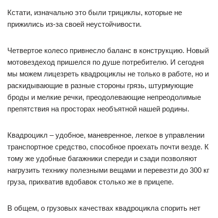
Кстати, изначально это были трициклы, которые не
прижились из-за своей неустойчивости.
Четвертое колесо привнесло баланс в конструкцию. Новый
мотовездеход пришелся по душе потребителю. И сегодня
мы можем лицезреть квадроциклы не только в работе, но и
раскидывающие в разные стороны грязь, штурмующие
броды и мелкие речки, преодолевающие непреодолимые
препятствия на просторах необъятной нашей родины.
Квадроцикл – удобное, маневренное, легкое в управлении
транспортное средство, способное проехать почти везде. К
тому же удобные багажники спереди и сзади позволяют
нагрузить технику полезными вещами и перевезти до 300 кг
груза, прихватив вдобавок столько же в прицепе.
В общем, о грузовых качествах квадроцикла спорить нет