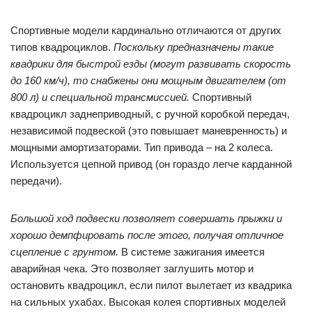
Спортивные модели кардинально отличаются от других
типов квадроциклов.
Поскольку предназначены такие
квадрики для быстрой езды (могут развивать скорость
до 160 км/ч), то снабжены они мощным двигателем (от
800 л) и специальной трансмиссией.
Спортивный
квадроцикл заднеприводный, с ручной коробкой передач,
независимой подвеской (это повышает маневренность) и
мощными амортизаторами. Тип привода – на 2 колеса.
Используется цепной привод (он гораздо легче карданной
передачи).
Большой ход подвески позволяет совершать прыжки и
хорошо демпфировать после этого, получая отличное
сцепление с грунтом.
В системе зажигания имеется
аварийная чека. Это позволяет заглушить мотор и
остановить квадроцикл, если пилот вылетает из квадрика
на сильных ухабах. Высокая колея спортивных моделей