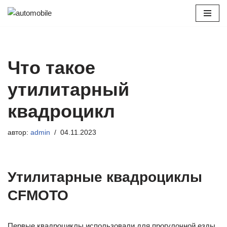
Перейти
к
содержимому
Что такое
утилитарный
квадроцикл
автор:
admin
04.11.2023
Утилитарные квадроциклы
CFMOTO
Первые квадроциклы использовали для прогулочной езды.