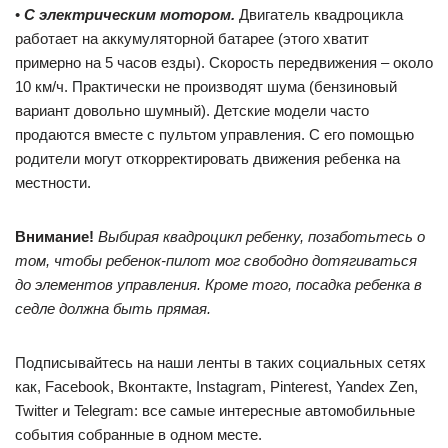
•
С электрическим мотором.
Двигатель квадроцикла
работает на аккумуляторной батарее (этого хватит
примерно на 5 часов езды). Скорость передвижения – около
10 км/ч. Практически не производят шума (бензиновый
вариант довольно шумный). Детские модели часто
продаются вместе с пультом управления. С его помощью
родители могут откорректировать движения ребенка на
местности.
Внимание!
Выбирая квадроцикл ребенку, позаботьтесь о
том, чтобы ребенок-пилот мог свободно дотягиваться
до элементов управления. Кроме того, посадка ребенка в
седле должна быть прямая.
Подписывайтесь на наши ленты в таких социальных сетях
как, Facebook, Вконтакте, Instagram, Pinterest, Yandex Zen,
Twitter и Telegram: все самые интересные автомобильные
события собранные в одном месте.