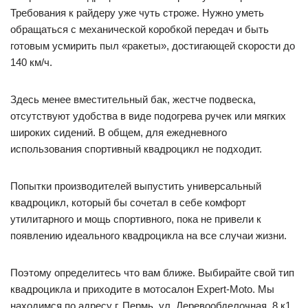
Требования к райдеру уже чуть строже. Нужно уметь
обращаться с механической коробкой передач и быть
готовым усмирить пыл «ракеты», достигающей скорости до
140 км/ч.
Здесь менее вместительный бак, жестче подвеска,
отсутствуют удобства в виде подогрева ручек или мягких
широких сидений. В общем, для ежедневного
использования спортивный квадроцикл не подходит.
Попытки производителей выпустить универсальный
квадроцикл, который бы сочетал в себе комфорт
утилитарного и мощь спортивного, пока не привели к
появлению идеального квадроцикла на все случаи жизни.
Поэтому определитесь что вам ближе. Выбирайте свой тип
квадроцикла и приходите в мотосалон Expert-Moto. Мы
находимся по адресу г. Пермь, ул. Деревообделочная, 8 к1.