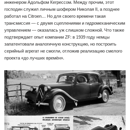
инженером Адольфом Кегрессом. Между прочим, этот
господин служил личным шофером Николая II, а позднее
работал на Citroen… Но для своего времени такая
трансмиссия — с двумя сцеплениями и гидромеханическим
управлением — оказалась уж слишком сложной. Что также
подтверждает опыт компании ZF: в 1939 году немцы
запатентовали аналогичную конструкцию, но построить
серийный агрегат не смогли, отложив реализацию смелого
проекта «до лучших времён».