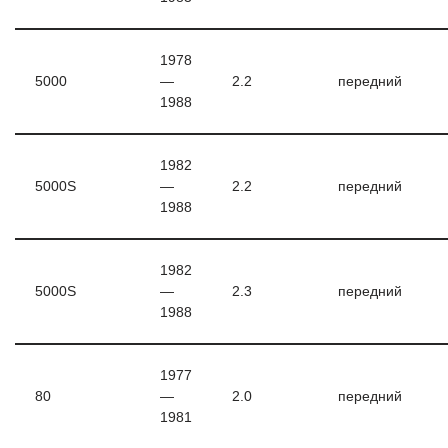
1978
5000
—
2.2
передний
1988
1982
5000S
—
2.2
передний
1988
1982
5000S
—
2.3
передний
1988
1977
80
—
2.0
передний
1981