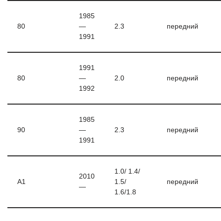
1985
80
—
2.3
передний
1991
1991
80
—
2.0
передний
1992
1985
90
—
2.3
передний
1991
1.0/ 1.4/
2010
A1
1.5/
передний
—
1.6/1.8