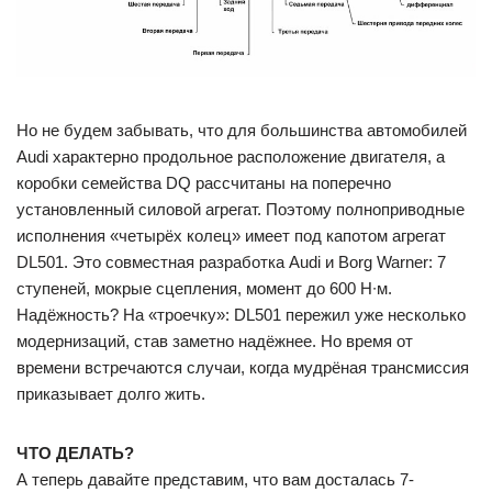
Но не будем забывать, что для большинства автомобилей
Audi характерно продольное расположение двигателя, а
коробки семейства DQ рассчитаны на поперечно
установленный силовой агрегат. Поэтому полноприводные
исполнения «четырёх колец» имеет под капотом агрегат
DL501. Это совместная разработка Audi и Borg Warner: 7
ступеней, мокрые сцепления, момент до 600 Н∙м.
Надёжность? На «троечку»: DL501 пережил уже несколько
модернизаций, став заметно надёжнее. Но время от
времени встречаются случаи, когда мудрёная трансмиссия
приказывает долго жить.
ЧТО ДЕЛАТЬ?
А теперь давайте представим, что вам досталась 7-