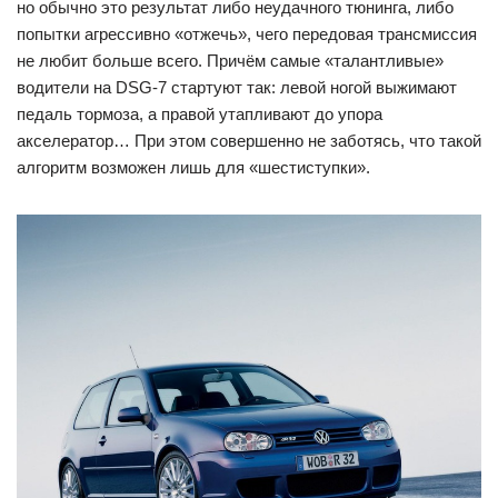
но обычно это результат либо неудачного тюнинга, либо
попытки агрессивно «отжечь», чего передовая трансмиссия
не любит больше всего. Причём самые «талантливые»
водители на DSG-7 стартуют так: левой ногой выжимают
педаль тормоза, а правой утапливают до упора
акселератор… При этом совершенно не заботясь, что такой
алгоритм возможен лишь для «шестиступки».