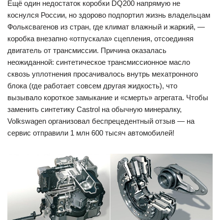
Ещё один недостаток коробки DQ200 напрямую не
коснулся России, но здорово подпортил жизнь владельцам
Фольксвагенов из стран, где климат влажный и жаркий, —
коробка внезапно «отпускала» сцепления, отсоединяя
двигатель от трансмиссии. Причина оказалась
неожиданной: синтетическое трансмиссионное масло
сквозь уплотнения просачивалось внутрь мехатронного
блока (где работает совсем другая жидкость), что
вызывало короткое замыкание и «смерть» агрегата. Чтобы
заменить синтетику Castrol на обычную минералку,
Volkswagen организовал беспрецедентный отзыв — на
сервис отправили 1 млн 600 тысяч автомобилей!