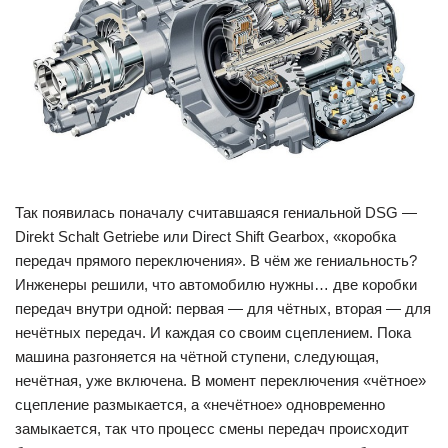
Так появилась поначалу считавшаяся гениальной DSG —
Direkt Schalt Getriebe или Direct Shift Gearbox, «коробка
передач прямого переключения». В чём же гениальность?
Инженеры решили, что автомобилю нужны… две коробки
передач внутри одной: первая — для чётных, вторая — для
нечётных передач. И каждая со своим сцеплением. Пока
машина разгоняется на чётной ступени, следующая,
нечётная, уже включена. В момент переключения «чётное»
сцепление размыкается, а «нечётное» одновременно
замыкается, так что процесс смены передач происходит