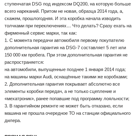
ступенчатая DSG под индексом DQ200, на которую больше
всего нареканий. Притом не новая, образца 2014 года, а,
скажем, прошлогодняя. И эта коробка начала изводить
толчками при переключениях… Что делать? Сразу ехать на
фирменный сервис марки, так как:
1. С момента передачи автомобиля первому покупателю
дополнительная гарантия на DSG-7 составляет 5 лет или
150 000 км пробега. При этом дополнительная гарантия не
распространяется:
на автомобили, выпущенные позднее 1 января 2014 года;
на машины марки Audi, оснащённые такими же коробками;
2. Дополнительная гарантия покрывает абсолютно все
элементы коробки передач, а не только сцепление и
«мехатроник», ранее попавшие под программу лояльности;
3. В гарантийном ремонте не может быть отказано, если
машина не прошла очередное ТО на станции официального
дилера.