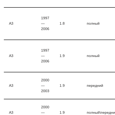
1997
A3
—
1.8
полный
2006
1997
A3
—
1.9
полный
2006
2000
A3
—
1.9
передний
2003
2000
A3
—
1.9
полный\передн