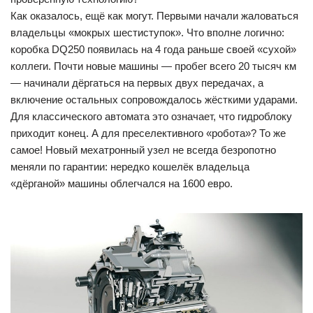
Как оказалось, ещё как могут. Первыми начали жаловаться
владельцы «мокрых шестиступок». Что вполне логично:
коробка DQ250 появилась на 4 года раньше своей «сухой»
коллеги. Почти новые машины — пробег всего 20 тысяч км
— начинали дёргаться на первых двух передачах, а
включение остальных сопровождалось жёсткими ударами.
Для классического автомата это означает, что гидроблоку
приходит конец. А для преселективного «робота»? То же
самое! Новый мехатронный узел не всегда безропотно
меняли по гарантии: нередко кошелёк владельца
«дёрганой» машины облегчался на 1600 евро.