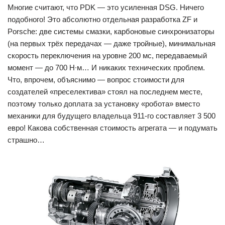
Многие считают, что PDK — это усиленная DSG. Ничего
подобного! Это абсолютно отдельная разработка ZF и
Porsche: две системы смазки, карбоновые синхронизаторы
(на первых трёх передачах — даже тройные), минимальная
скорость переключения на уровне 200 мс, передаваемый
момент — до 700 Н∙м… И никаких технических проблем.
Что, впрочем, объяснимо — вопрос стоимости для
создателей «преселектива» стоял на последнем месте,
поэтому только доплата за установку «робота» вместо
механики для будущего владельца 911-го составляет 3 500
евро! Какова собственная стоимость агрегата — и подумать
страшно…