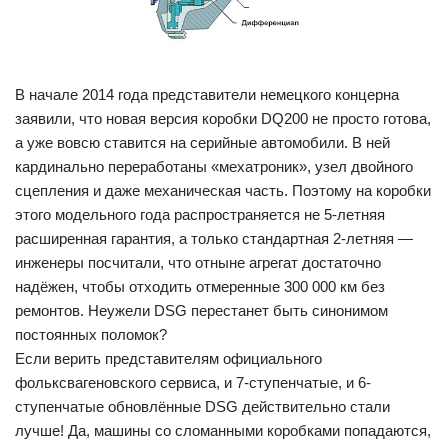
В начале 2014 года представители немецкого концерна
заявили, что новая версия коробки DQ200 не просто готова,
а уже вовсю ставится на серийные автомобили. В ней
кардинально переработаны «мехатроник», узел двойного
сцепления и даже механическая часть. Поэтому на коробки
этого модельного года распространяется не 5-летняя
расширенная гарантия, а только стандартная 2-летняя —
инженеры посчитали, что отныне агрегат достаточно
надёжен, чтобы отходить отмеренные 300 000 км без
ремонтов. Неужели DSG перестанет быть синонимом
постоянных поломок?
Если верить представителям официального
фольксвагеновского сервиса, и 7-ступенчатые, и 6-
ступенчатые обновлённые DSG действительно стали
лучше! Да, машины со сломанными коробками попадаются,