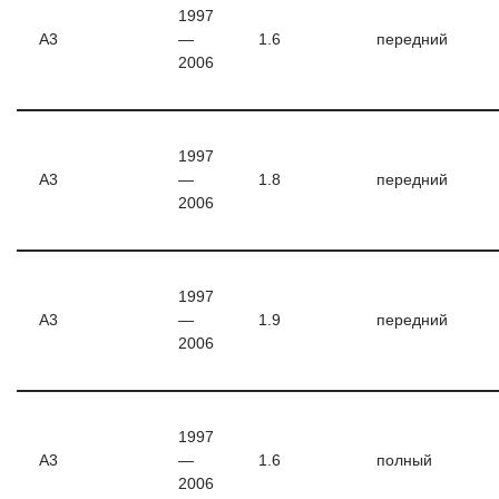
1997
A3
—
1.6
передний
2006
1997
A3
—
1.8
передний
2006
1997
A3
—
1.9
передний
2006
1997
A3
—
1.6
полный
2006