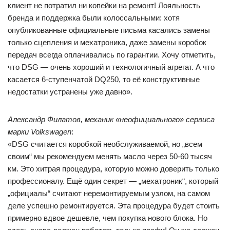
клиент не потратил ни копейки на ремонт! Лояльность
бренда и поддержка были колоссальными: хотя
опубликованные официальные письма касались замены
только сцепления и мехатроника, даже замены коробок
передач всегда оплачивались по гарантии. Хочу отметить,
что DSG — очень хороший и технологичный агрегат. А что
касается 6-ступенчатой DQ250, то её конструктивные
недостатки устранены уже давно».
Александр Филатов, механик «неофициального» сервиса
марки Volkswagen
:
«DSG считается коробкой необслуживаемой, но „всем
своим“ мы рекомендуем менять масло через 50-60 тысяч
км. Это хитрая процедура, которую можно доверить только
профессионалу. Ещё один секрет — „мехатроник“, который
„официалы“ считают неремонтируемым узлом, на самом
деле успешно ремонтируется. Эта процедура будет стоить
примерно вдвое дешевле, чем покупка нового блока. Но