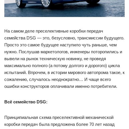
На самом деле преселективные коробки передач
семейства DSG — это, безусловно, трансмиссии будущего.
Просто это самое будущее наступило чуть раньше, чем
нужно. Послушав маркетологов, инженеры поторопились и
вывели на рынок техническую новинку, не проведя
максимально полного (а потому долгого и дорогого) цикла
испытаний. Впрочем, в истории мирового автопрома такое, к
сожалению, случалось неоднократно… И чаще всего
ошибки конструкторов оплачивали именно потребители.
Всё семейство DSG:
Принципиальная схема преселективной механической
коробки передач была предложена более 70 лет назад