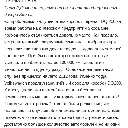
ПРЯМАЯ РЕЧЬ
Сергей Дементьев, инженер по гарантии официального
дилера Skoda
:
«C проблемами 7-ступенчатых коробок передач DQ 200 за
время работы на дилерском предприятии Skoda мне
приходилось сталкиваться довольно часто. Как правило,
устранить самый популярный симптом — вибрацию при
переключении первых двух передач — удавалось заменой
сцепления. Причём на некоторых машинах, которые
успевали пробежать более 100 000 км, сцепление
менялось не по одному разу… Основной наплыв таких
случаев пришёлся на лето 2012 года. Именно тогда
Volkswagen продлил гарантийный срок для коробок DQ200.
К слову, „политика партии“ позволяла бесплатно
ремонтировать машины, у которых закончилась гарантия!
Поломки „мехатроника“ тоже не были редкостью, и в
большинстве случаев обездвиживали автомобиль. Cамое
главное, что за время этой эпопеи было отремонтировано
достаточно большое количество автомобилей, но ни один