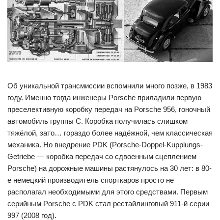
Об уникальной трансмиссии вспомнили много позже, в 1983
году. Именно тогда инженеры Porsche приладили первую
преселективную коробку передач на Porsche 956, гоночный
автомобиль группы С. Коробка получилась слишком
тяжёлой, зато… гораздо более надёжной, чем классическая
механика. Но внедрение PDK (Porsche-Doppel-Kupplungs-
Getriebe — коробка передач со сдвоенным сцеплением
Porsche) на дорожные машины растянулось на 30 лет: в 80-
е немецкий производитель спорткаров просто не
располагал необходимыми для этого средствами. Первым
серийным Porsche с PDK стал рестайлинговый 911-й серии
997 (2008 год).