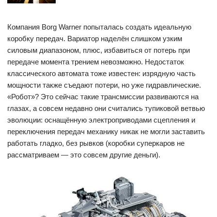
Компания Borg Warner попыталась создать идеальную
коробку передач. Вариатор наделён слишком узким
силовым диапазоном, плюс, избавиться от потерь при
передаче момента трением невозможно. Недостаток
классического автомата тоже известен: изрядную часть
мощности также съедают потери, но уже гидравлические.
«Робот»? Это сейчас такие трансмиссии развиваются на
глазах, а совсем недавно они считались тупиковой ветвью
эволюции: оснащённую электроприводами сцепления и
переключения передач механику никак не могли заставить
работать гладко, без рывков (коробки суперкаров не
рассматриваем — это совсем другие деньги).