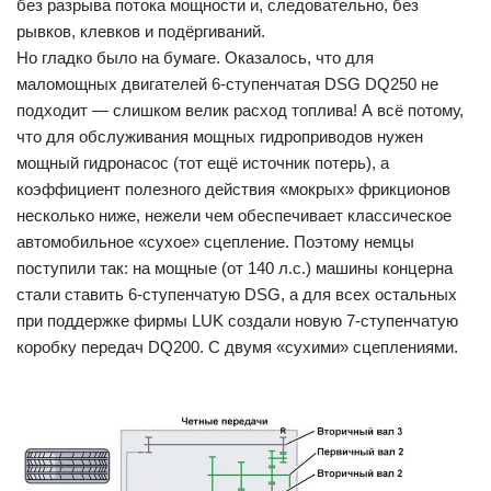
без разрыва потока мощности и, следовательно, без
рывков, клевков и подёргиваний.
Но гладко было на бумаге. Оказалось, что для
маломощных двигателей 6-ступенчатая DSG DQ250 не
подходит — слишком велик расход топлива! А всё потому,
что для обслуживания мощных гидроприводов нужен
мощный гидронасос (тот ещё источник потерь), а
коэффициент полезного действия «мокрых» фрикционов
несколько ниже, нежели чем обеспечивает классическое
автомобильное «сухое» сцепление. Поэтому немцы
поступили так: на мощные (от 140 л.с.) машины концерна
стали ставить 6-ступенчатую DSG, а для всех остальных
при поддержке фирмы LUK создали новую 7-ступенчатую
коробку передач DQ200. С двумя «сухими» сцеплениями.