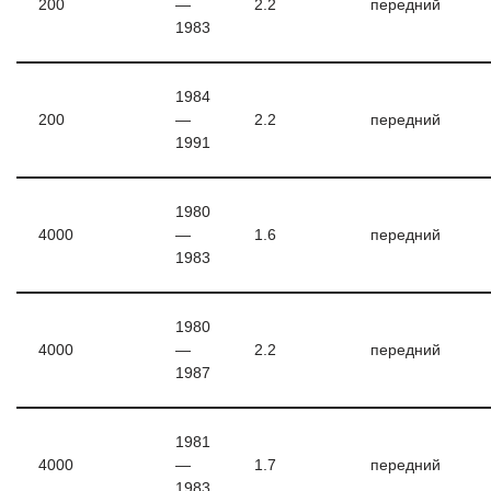
200
—
2.2
передний
1983
1984
200
—
2.2
передний
1991
1980
4000
—
1.6
передний
1983
1980
4000
—
2.2
передний
1987
1981
4000
—
1.7
передний
1983