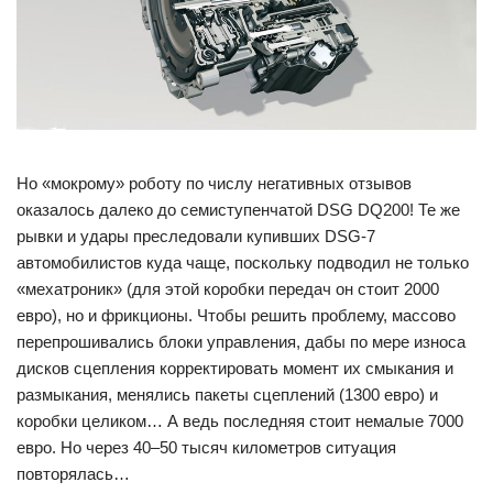
Но «мокрому» роботу по числу негативных отзывов
оказалось далеко до семиступенчатой DSG DQ200! Те же
рывки и удары преследовали купивших DSG-7
автомобилистов куда чаще, поскольку подводил не только
«мехатроник» (для этой коробки передач он стоит 2000
евро), но и фрикционы. Чтобы решить проблему, массово
перепрошивались блоки управления, дабы по мере износа
дисков сцепления корректировать момент их смыкания и
размыкания, менялись пакеты сцеплений (1300 евро) и
коробки целиком… А ведь последняя стоит немалые 7000
евро. Но через 40–50 тысяч километров ситуация
повторялась…