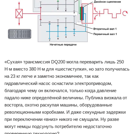
«Сухая» трансмиссия DQ200 могла переварить лишь 250
Н∙м вместо 380 Н∙м для «шестиступки», но зато получилась
на 23 кг легче и заметно экономичнее, так как
гидравлический насос оснастили электроприводом,
благодаря чему он включался, только когда давление
падало ниже определённой величины. Публика визжала от
восторга, охотно раскупая машины, оборудованные
революционными коробками. И даже секундные задержки
при переключении «вниз» никого не смущали. Ну разве
могут немцы подсунуть потребителю недостаточно
проверенную технологию?