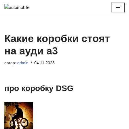
Перейти
к
содержимому
Какие коробки стоят
на ауди а3
автор:
admin
04.11.2023
про коробку DSG