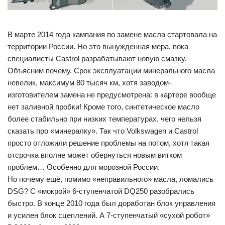
В марте 2014 года кампания по замене масла стартовала на
территории России. Но это вынужденная мера, пока
специалисты Castrol разрабатывают новую смазку.
Объясним почему. Срок эксплуатации минерального масла
невелик, максимум 80 тысяч км, хотя заводом-
изготовителем замена не предусмотрена: в картере вообще
нет заливной пробки! Кроме того, синтетическое масло
более стабильно при низких температурах, чего нельзя
сказать про «минералку». Так что Volkswagen и Castrol
просто отложили решение проблемы на потом, хотя такая
отсрочка вполне может обернуться новым витком
проблем… Особенно для морозной России.
Но почему ещё, помимо «неправильного» масла, ломались
DSG? С «мокрой» 6-ступенчатой DQ250 разобрались
быстро. В конце 2010 года был доработан блок управления
и усилен блок сцеплений. А 7-ступенчатый «сухой робот»