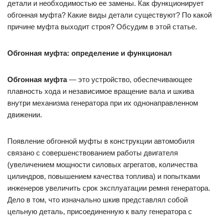
детали и необходимостью ее замены. Как функционирует
обгонная муфта? Какие виды детали существуют? По какой
причине муфта выходит строя? Обсудим в этой статье.
Обгонная муфта: определение и функционал
Обгонная муфта
— это устройство, обеспечивающее
плавность хода и независимое вращение вала и шкива
внутри механизма генератора при их однонаправленном
движении.
Появление обгонной муфты в конструкции автомобиля
связано с совершенствованием работы двигателя
(увеличением мощности силовых агрегатов, количества
цилиндров, повышением качества топлива) и попытками
инженеров увеличить срок эксплуатации ремня генератора.
Дело в том, что изначально шкив представлял собой
цельную деталь, присоединенную к валу генератора с