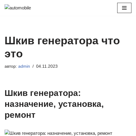
Перейти
к
содержимому
Шкив генератора что
это
автор:
admin
04.11.2023
Шкив генератора:
назначение, установка,
ремонт