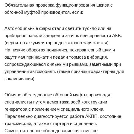
Обязательная проверка функционирования шкива с
обгонной муфтой производится, если:
Автомобильные фары стали светить тускло или на
приборное панели загорелся значок неисправности АКБ.
(вероятно аккумулятор недостаточно заряжается).
На низких оборотах появились нехарактерный шум и
ощутимая при нажатии педали тормоза вибрация,
сопровождающиеся сильными рывками, заметными при
управлении автомобиля. (такие признаки характерны для
заклинивания)
Обычно обследование обгонной муфты производят
специалисты путем демонтажа всей конструкции
генератора с применением специального ключа.
Параллельно диагностируется работа АКПП, состояние
трансмиссии, а также стартера и сцепления.
Самостоятельное обследование системы не