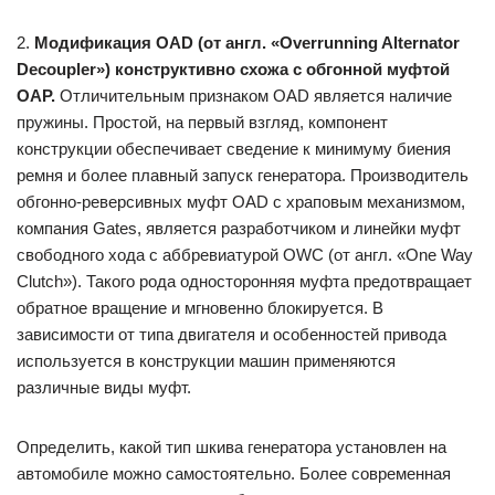
2.
Модификация OAD (от англ. «Overrunning Alternator
Decoupler») конструктивно схожа с обгонной муфтой
OAP.
Отличительным признаком OAD является наличие
пружины. Простой, на первый взгляд, компонент
конструкции обеспечивает сведение к минимуму биения
ремня и более плавный запуск генератора. Производитель
обгонно-реверсивных муфт OAD с храповым механизмом,
компания Gates, является разработчиком и линейки муфт
свободного хода с аббревиатурой OWC (от англ. «One Way
Clutch»). Такого рода односторонняя муфта предотвращает
обратное вращение и мгновенно блокируется. В
зависимости от типа двигателя и особенностей привода
используется в конструкции машин применяются
различные виды муфт.
Определить, какой тип шкива генератора установлен на
автомобиле можно самостоятельно. Более современная