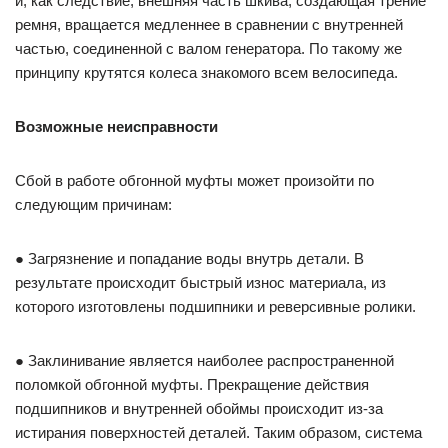
и, как следствие, внешняя часть шкива, создающая трение
ремня, вращается медленнее в сравнении с внутренней
частью, соединенной с валом генератора. По такому же
принципу крутятся колеса знакомого всем велосипеда.
Возможные неисправности
Сбой в работе обгонной муфты может произойти по
следующим причинам:
● Загрязнение и попадание воды внутрь детали. В
результате происходит быстрый износ материала, из
которого изготовлены подшипники и реверсивные ролики.
● Заклинивание является наиболее распространенной
поломкой обгонной муфты. Прекращение действия
подшипников и внутренней обоймы происходит из-за
истирания поверхностей деталей. Таким образом, система