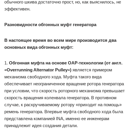
обычного шкива достаточно прост, но, как выяснилось, не
эффективен.
Разновидности обгонных муфт генератора
В настоящее время во всем мире производится два
основных вида обгонных муфт:
1.
Обгонная муфта на основе OAP-технологии (от англ.
«Overrunning Alternator Pulley»)
является примером
механизма свободного хода. Муфта такого вида
обеспечивает неограниченное вращение ротора генератора
при условии, что скорость роторного механизма превышает
скорость вращения коленвала генератора. В противном
случае, к раскручиваемому ротору «приходит на помощь»
ремень генератора. Впервые муфта свободного хода была
представлена компанией INA, именно ее инженерам
принадлежит идея создания детали.