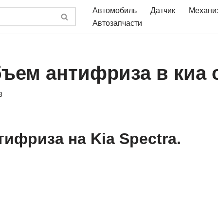
Автомобиль
Датчик
Механи
Автозапчасти
бъем антифриза в киа 
3
ифриза на Kia Spectra.