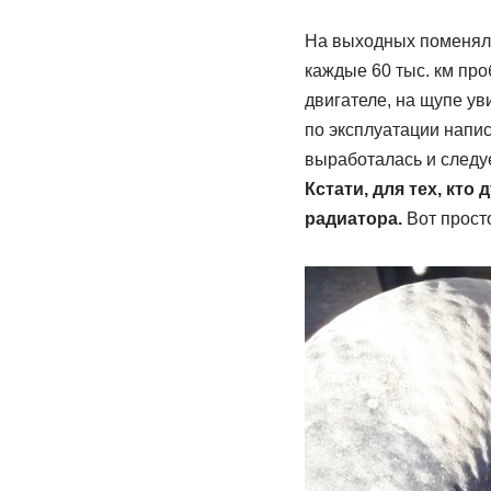
На выходных поменял 
каждые 60 тыс. км про
двигателе, на щупе ув
по эксплуатации напи
выработалась и следу
Кстати, для тех, кт
радиатора.
Вот прост