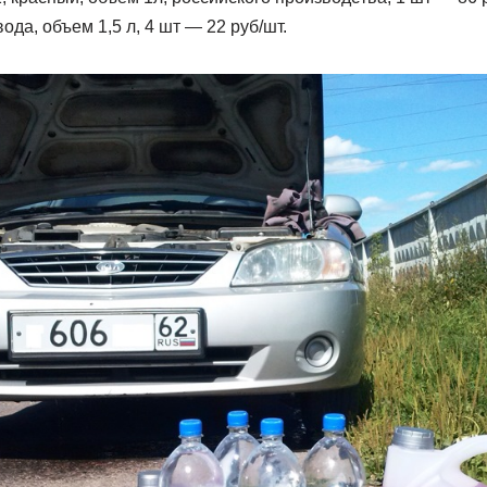
да, объем 1,5 л, 4 шт — 22 руб/шт.