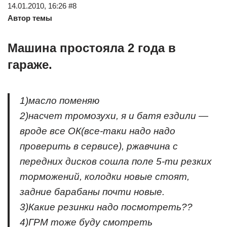
14.01.2010, 16:26 #8
Автор темы
Машина простояла 2 года в
гараже.
1)масло поменяю
2)насчет тромозухи, я и батя ездили —
вроде все ОК(все-таки надо надо
проверить в сервисе), ржавчина с
передних дисков сошла поле 5-ти резких
торможений, колодки новые стоят,
задние барабаны почти новые.
3)Какие резинки надо посмотреть??
4)ГРМ тоже буду смотреть