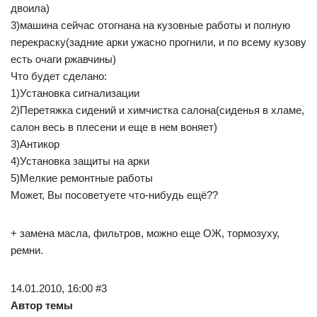
двоила)
3)машина сейчас отогнана на кузовные работы и полную
перекраску(задние арки ужасно прогнили, и по всему кузову
есть очаги ржавчины)
Что будет сделано:
1)Установка сигнализации
2)Перетяжка сидений и химчистка салона(сиденья в хламе,
салон весь в плесени и еще в нем воняет)
3)Антикор
4)Установка защиты на арки
5)Мелкие ремонтные работы
Может, Вы посоветуете что-нибудь ещё??
+ замена масла, фильтров, можно еще ОЖ, тормозуху,
ремни.
14.01.2010, 16:00 #3
Автор темы