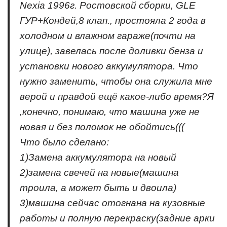
Nexia 1996г. Ростовской сборки, GLE
ГУР+Кондей,8 клап., простояла 2 года в
холодном и влажном гараже(почти на
улице), завелась после доливки бенза и
установки нового аккумулятора. Что
нужно заменить, чтобы она служила мне
верой и правдой ещё какое-либо время?Я
,конечно, понимаю, что машина уже не
новая и без поломок не обойтись(((
Что было сделано:
1)Замена аккумулятора на новый
2)замена свечей на новые(машина
троила, а может быть и двоила)
3)машина сейчас отогнана на кузовные
работы и полную перекраску(задние арки