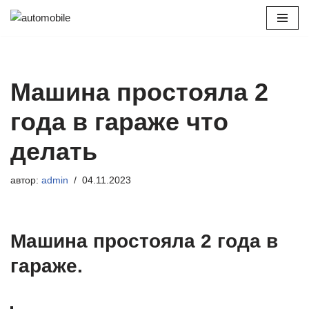
Перейти
к
содержимому
Машина простояла 2
года в гараже что
делать
автор:
admin
04.11.2023
Машина простояла 2 года в
гараже.