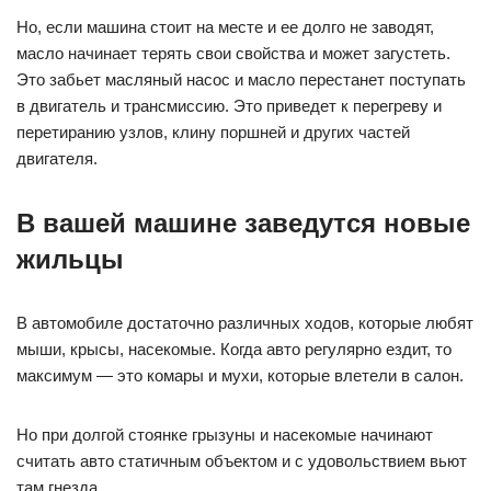
Но, если машина стоит на месте и ее долго не заводят,
масло начинает терять свои свойства и может загустеть.
Это забьет масляный насос и масло перестанет поступать
в двигатель и трансмиссию. Это приведет к перегреву и
перетиранию узлов, клину поршней и других частей
двигателя.
В вашей машине заведутся новые
жильцы
В автомобиле достаточно различных ходов, которые любят
мыши, крысы, насекомые. Когда авто регулярно ездит, то
максимум — это комары и мухи, которые влетели в салон.
Но при долгой стоянке грызуны и насекомые начинают
считать авто статичным объектом и с удовольствием вьют
там гнезда.