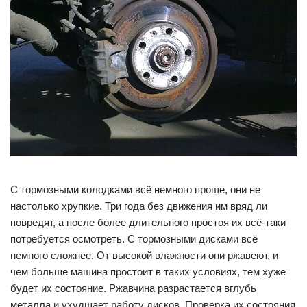
С тормозными колодками всё немного проще, они не
настолько хрупкие. Три года без движения им вряд ли
повредят, а после более длительного простоя их всё-таки
потребуется осмотреть. С тормозными дисками всё
немного сложнее. От высокой влажности они ржавеют, и
чем больше машина простоит в таких условиях, тем хуже
будет их состояние. Ржавчина разрастается вглубь
металла и ухудшает работу дисков. Проверка их состояния