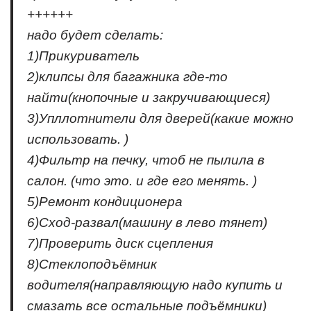
++++++
надо будет сделать:
1)Прикуриватель
2)клипсы для багажника где-то
найти(кнопочные и закручивающиеся)
3)Упллотнители для дверей(какие можно
использовать. )
4)Фильтр на печку, чтоб не пылила в
салон. (что это. и где его менять. )
5)Ремонт кондиционера
6)Сход-развал(машину в лево тянет)
7)Проверить диск сцепления
8)Стеклоподъёмник
водителя(направляющую надо купить и
смазать все остальные подъёмники)