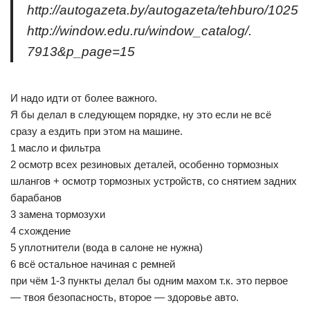
http://autogazeta.by/autogazeta/tehburo/1025
http://window.edu.ru/window_catalog/.
7913&p_page=15
И надо идти от более важного.
Я бы делал в следующем порядке, ну это если не всё
сразу а ездить при этом на машине.
1 масло и фильтра
2 осмотр всех резиновых деталей, особенно тормозных
шлангов + осмотр тормозных устройств, со снятием задних
барабанов
3 замена тормозухи
4 схождение
5 уплотнители (вода в салоне не нужна)
6 всё остальное начиная с ремней
при чём 1-3 пункты делал бы одним махом т.к. это первое
— твоя безопасность, второе — здоровье авто.