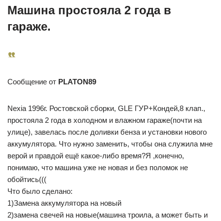
Машина простояла 2 года в
гараже.
Сообщение от
PLATON89
Nexia 1996г. Ростовской сборки, GLE ГУР+Кондей,8 клап.,
простояла 2 года в холодном и влажном гараже(почти на
улице), завелась после доливки бенза и установки нового
аккумулятора. Что нужно заменить, чтобы она служила мне
верой и правдой ещё какое-либо время?Я ,конечно,
понимаю, что машина уже не новая и без поломок не
обойтись(((
Что было сделано:
1)Замена аккумулятора на новый
2)замена свечей на новые(машина троила, а может быть и