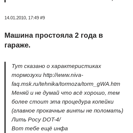
14.01.2010, 17:49 #9
Машина простояла 2 года в
гараже.
Тут сказано о характеристиках
тормозухи http://www.niva-
faq.msk.ru/tehnika/tormoza/torm_gWA.htm
Меняй и не думай что всё хорошо, тем
более стоит эта процедура копейки
(главное прокачные винты не поломать)
Лить Pосу DOT-4/
Вот тебе ещё инфа