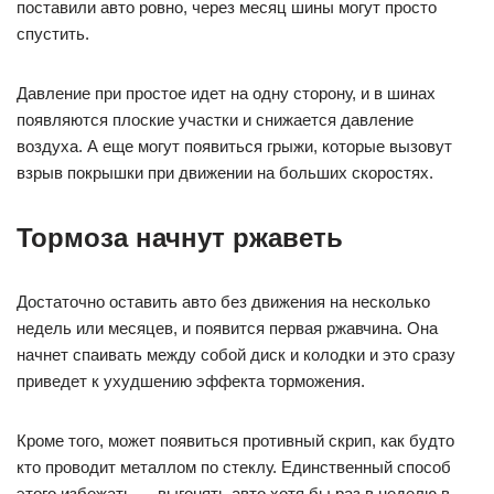
поставили авто ровно, через месяц шины могут просто
спустить.
Давление при простое идет на одну сторону, и в шинах
появляются плоские участки и снижается давление
воздуха. А еще могут появиться грыжи, которые вызовут
взрыв покрышки при движении на больших скоростях.
Тормоза начнут ржаветь
Достаточно оставить авто без движения на несколько
недель или месяцев, и появится первая ржавчина. Она
начнет спаивать между собой диск и колодки и это сразу
приведет к ухудшению эффекта торможения.
Кроме того, может появиться противный скрип, как будто
кто проводит металлом по стеклу. Единственный способ
этого избежать — выгонять авто хотя бы раз в неделю в