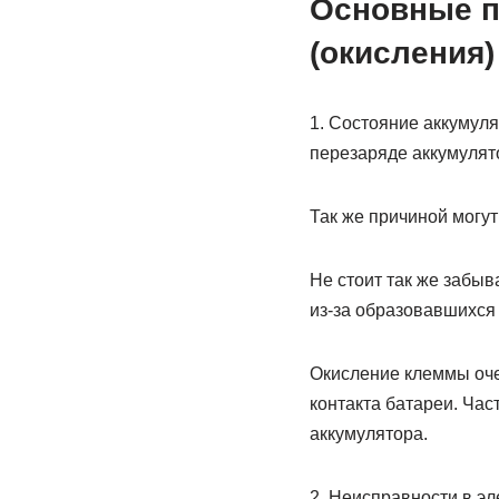
Основные п
(окисления)
1. Состояние аккумуля
перезаряде аккумулят
Так же причиной могут
Не стоит так же забыв
из-за образовавшихся
Окисление клеммы оче
контакта батареи. Ча
аккумулятора.
2. Неисправности в эл