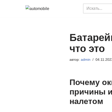
Перейти
к
содержимому
Батарей
что это
автор:
admin
04.11.202
Почему ок
причины и
налетом