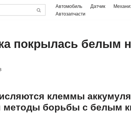
Автомобиль
Датчик
Механи
Автозапчасти
ка покрылась белым 
3
исляются клеммы аккумул
 методы борьбы c белым 