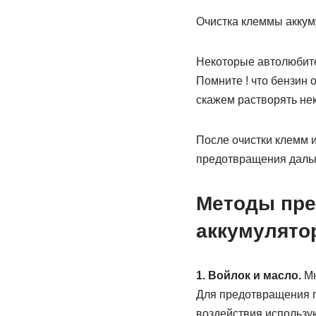
Очистка клеммы аккум
Некоторые автолюбите
Помните ! что бензин 
скажем растворять не
После очистки клемм 
предотвращения даль
Методы пре
аккумулято
1. Войлок и масло.
Мн
Для предотвращения п
воздействия использ