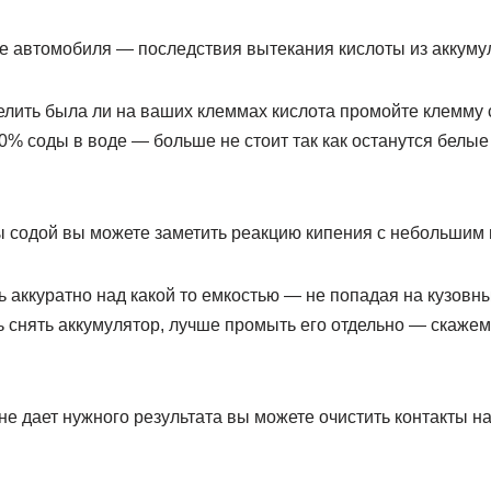
ще автомобиля — последствия вытекания кислоты из аккуму
делить была ли на ваших клеммах кислота промойте клемму
0% соды в воде — больше не стоит так как останутся белые
 содой вы можете заметить реакцию кипения с небольшим
ь аккуратно над какой то емкостью — не попадая на кузовн
 снять аккумулятор, лучше промыть его отдельно — скажем
е дает нужного результата вы можете очистить контакты н