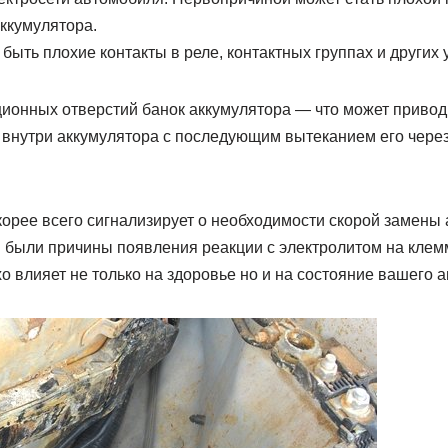
ккумулятора.
 быть плохие контакты в реле, контактных группах и других 
ционных отверстий банок аккумулятора — что может приво
 внутри аккумулятора с последующим вытеканием его чере
корее всего сигнализирует о необходимости скорой замены
и были причины появления реакции с электролитом на клем
о влияет не только на здоровье но и на состояние вашего 