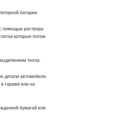
ляторной батареи
 с помощью раствора
 пятна которые потом
 выделением тепла.
ые детали автомобиля.
 в гараже или на
аждачной бумагой или