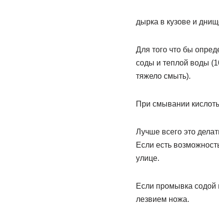
дырка в кузове и дни
Для того что бы опре
соды и теплой воды (1
тяжело смыть).
При смывании кислоты
Лучше всего это делат
Если есть возможность
улице.
Если промывка содой н
лезвием ножа.