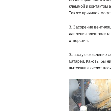
клеммой и контактом а
Так же причиной могут
3. Засорение вентиля
давления электролита
отверстия.
Зачастую окисление с
батареи. Каковы бы н
вытекания кислот плох