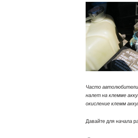
Часто автолюбители 
налет на клемме акк
окисление клемм акк
Давайте для начала р