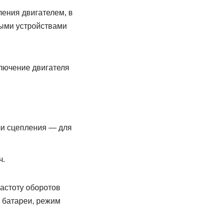
ления двигателем, в
ыми устройствами
ключение двигателя
ли сцепления — для
ч.
астоту оборотов
 батареи, режим