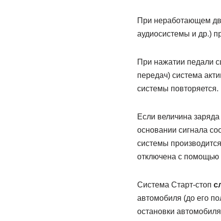
При неработающем дви
аудиосистемы и др.) п
При нажатии педали с
передач) система акти
системы повторяется.
Если величина заряда
основании сигнала со
системы производится
отключена с помощью 
Система Старт-стоп
с
автомобиля (до его по
остановки автомобиля