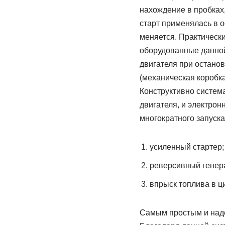
нахождение в пробках
старт применялась в 
меняется. Практическ
оборудованные данной
двигателя при останов
(механическая коробка
Конструктивно систем
двигателя, и электрон
многократного запуска
усиленный стартер;
реверсивный генера
впрыск топлива в ц
Самым простым и наде