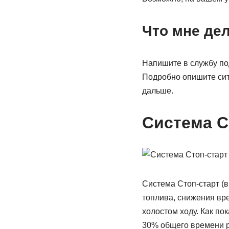
Что мне де
Напишите в службу по
Подробно опишите сит
дальше.
Система С
Система Стоп-старт (
топлива, снижения вр
холостом ходу. Как по
30% общего времени р