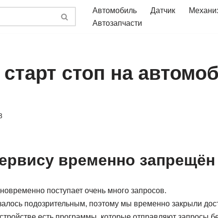
Автомобиль
Датчик
Механи
Автозапчасти
 старт стоп на автомо
3
сервису временно запрещён
дновременно поступает очень много запросов.
алось подозрительным, поэтому мы временно закрыли досту
стройстве есть программы, которые отправляют запросы б