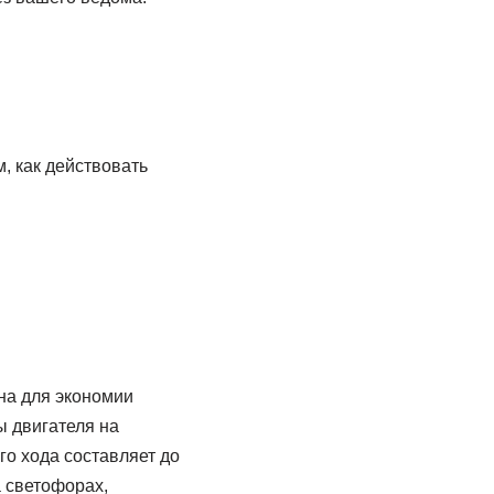
, как действовать
на для экономии
ы двигателя на
го хода составляет до
 светофорах,