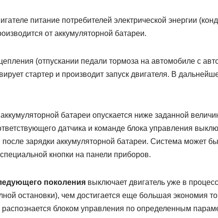
гателе питание потребителей электрической энергии (кон
роизводится от аккумуляторной батареи.
цепления (отпускании педали тормоза на автомобиле с авт
вирует стартер и производит запуск двигателя. В дальнейш
 аккумуляторной батареи опускается ниже заданной величи
ответствующего датчика и команде блока управления выкл
 после зарядки аккумуляторной батареи. Система может бы
специальной кнопки на панели приборов.
ледующего поколения
выключает двигатель уже в процесс
лной остановки), чем достигается еще большая экономия т
 распознается блоком управления по определенным парам