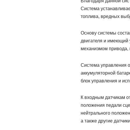
Благодаря данной сис
Система устанавливае
топлива, вредных выб
Основу системы соста
двигателя и имеющий
механизмом привода, 
Система управления ос
аккумуляторной батар
блок управления и ис
К входным датчикам от
положения педали сце
нейтрального положени
а также другие датчик