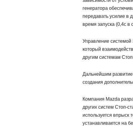
зависимости от услов
генератора обеспечив
передавать усилие в 
время запуска (0,4с в 
Управление системой 
который взаимодейств
другим системам Стоп-
Дальнейшим развитием
создания дополнитель
Компания Mazda разр
других систем Стоп-ст
используется впрыск 
устанавливается на б