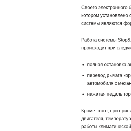
Своего электронного б
котором установлено 
системы являются фор
Работа системы Stop&S
происходит при следу
полная остановка а
перевод рычага кор
автомобиля с механ
нажатая педаль тор
Кроме этого, при при
двигателя, температу
работы климатической