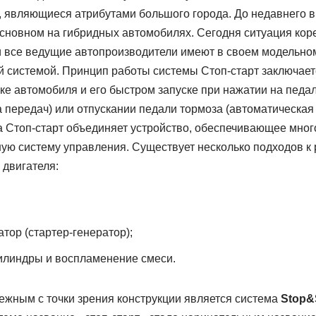
, являющиеся атрибутами большого города. До недавнего 
основном на гибридных автомобилях. Сегодня ситуация ко
и все ведущие автопроизводители имеют в своем модельно
 системой. Принцип работы системы Стоп-старт заключае
ке автомобиля и его быстром запуске при нажатии на педа
 передач) или отпускании педали тормоза (автоматическая 
а Стоп-старт объединяет устройство, обеспечивающее мног
ную систему управления. Существует несколько подходов к
 двигателя:
тор (стартер-генератор);
илиндры и воспламенение смеси.
жным с точки зрения конструкции является система
Stop&S