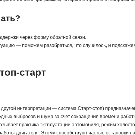
лать?
ддержки через форму обратной связи.
уацию — поможем разобраться, что случилось, и подскажем
топ-старт
в другой интерпретации — система Старт-стоп) предназначе
едных выбросов и шума за счет сокращения времени работ
казывает практика эксплуатации автомобиля, режим холосто
аботы двигателя. Этому способствуют частые остановки на