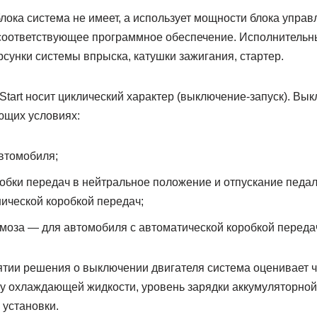
лока система не имеет, а использует мощности блока управ
соответствующее программное обеспечение. Исполнительн
сунки системы впрыска, катушки зажигания, стартер.
tart носит циклический характер (выключение-запуск). Вы
ющих условиях:
втомобиля;
обки передач в нейтральное положение и отпускание педа
ической коробкой передач;
моза — для автомобиля с автоматической коробкой переда
нятии решения о выключении двигателя система оценивает ч
ру охлаждающей жидкости, уровень зарядки аккумуляторной
 установки.