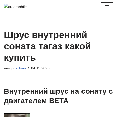
Перейти
к
содержимому
Шрус внутренний
соната тагаз какой
купить
автор:
admin
04.11.2023
Внутренний шрус на сонату с
двигателем BETA