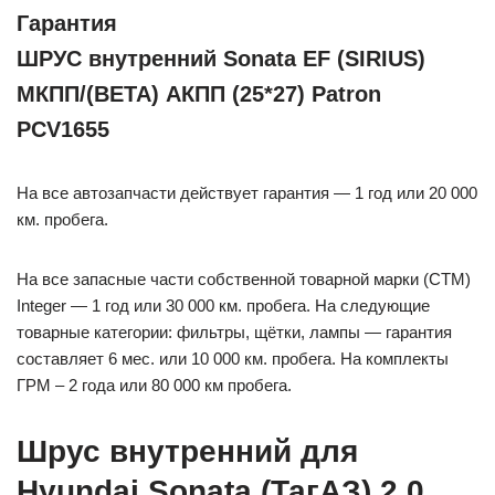
Гарантия
ШРУС внутренний Sonata EF (SIRIUS)
МКПП/(BETA) АКПП (25*27) Patron
PCV1655
На все автозапчасти действует гарантия — 1 год или 20 000
км. пробега.
На все запасные части собственной товарной марки (СТМ)
Integer — 1 год или 30 000 км. пробега. На следующие
товарные категории: фильтры, щётки, лампы — гарантия
составляет 6 мес. или 10 000 км. пробега. На комплекты
ГРМ – 2 года или 80 000 км пробега.
Шрус внутренний для
Hyundai Sonata (ТагАЗ) 2.0