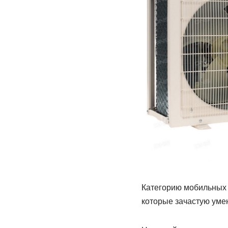
Категорию мобильных к
которые зачастую умею