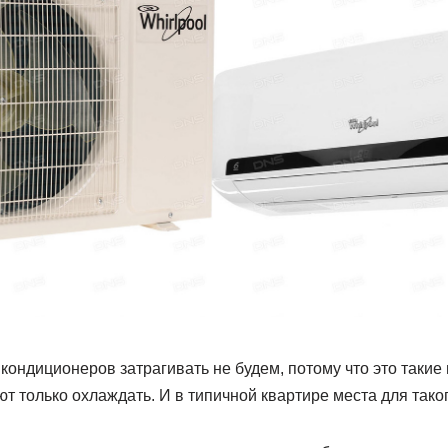
ондиционеров затрагивать не будем, потому что это такие 
т только охлаждать. И в типичной квартире места для таког