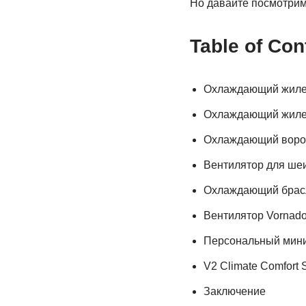
Но давайте посмотрим,
Table of Con
Охлаждающий жиле
Охлаждающий жиле
Охлаждающий ворот
Вентилятор для шеи
Охлаждающий брасл
Вентилятор Vornado 
Персональный мини
V2 Climate Comfort 
Заключение