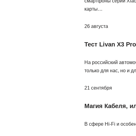
смартфоны серии Xiao
карты…
26 августа
Тест Livan X3 P
На российский автомо
только для нас, но и 
21 сентября
Магия Кабеля, и
В сфере Hi-Fi и особе