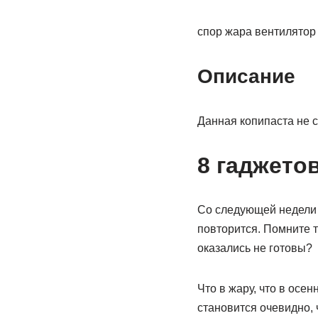
спор жара вентилятор
Описание
Данная копипаста не с
8 гаджето
Со следующей недели ж
повторится. Помните 
оказались не готовы?
Что в жару, что в осе
становится очевидно, 