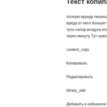
Текст копи
полную ерунду пишешь,
вреда от него больше 
тупо напор воздуха ко
через минуту. Тут нуж
content_copy
Копировать
Редактировать
library_add
Добавить в избранное