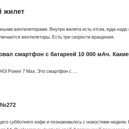
 жилет
ными вентиляторами. Внутри жилета есть отсек, куда надо к
лючаются вентиляторы. Есть три скорости вращения.
вал смартфон с батареей 10 000 мАч. Каки
IGI Power 7 Max. Это смартфон с …
 №272
его субботнего кофе и познакомьтесь с новостями недели