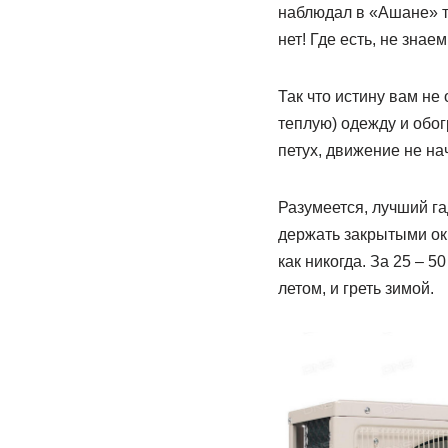
наблюдал в «Ашане» т
нет! Где есть, не знаем
Так что истину вам не
теплую) одежду и обог
петух, движение не на
Разумеется, лучший га
держать закрытыми ок
как никогда. За 25 – 
летом, и греть зимой.