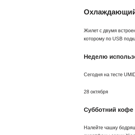
Охлаждающий
Жилет с двумя встроен
которому по USB подк
Неделю использо
Сегодня на тесте UMID
28 октября
Субботний кофе
Налейте чашку бодрящ