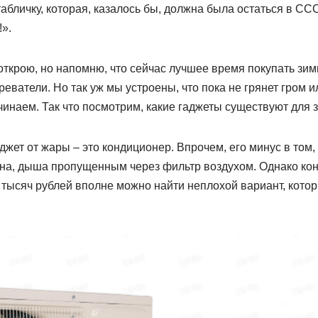
абличку, которая, казалось бы, должна была остаться в СС
!».
 открою, но напомню, что сейчас лучшее время покупать зим
реватели. Но так уж мы устроены, что пока не грянет гром 
чинаем. Так что посмотрим, какие гаджеты существуют для 
джет от жары – это кондиционер. Впрочем, его минус в том,
на, дыша пропущенным через фильтр воздухом. Однако ко
50 тысяч рублей вполне можно найти неплохой вариант, кото