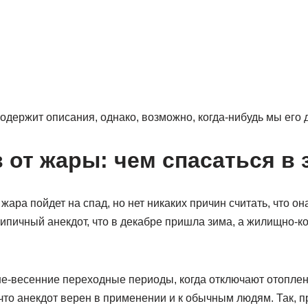
одержит описания, однако, возможно, когда-нибудь мы его 
в от жары: чем спасаться в 
ара пойдет на спад, но нет никаких причин считать, что он
типичный анекдот, что в декабре пришла зима, а жилищно-
нне-весенние переходные периоды, когда отключают отоплен
что анекдот верен в применении и к обычным людям. Так, 