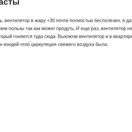
пасты
 вентилятор в жару +30 почти полностью бесполезен, я да
чем пользы так как может продуть. И еще раз, вентилятор не
торый гоняется туда сюда. Выключи вентилятор и в квартире
ен кондей чтоб циркуляция свежего воздуха была.