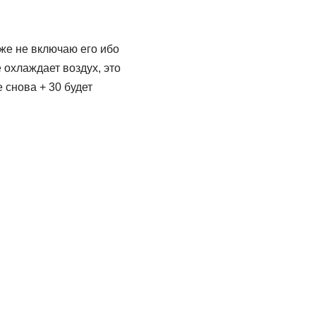
же не включаю его ибо
 охлаждает воздух, это
 снова + 30 будет