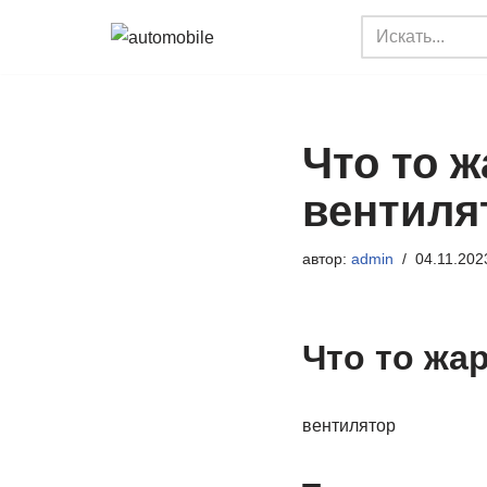
Перейти
к
содержимому
Что то 
вентиля
автор:
admin
04.11.202
Что то жа
вентилятор