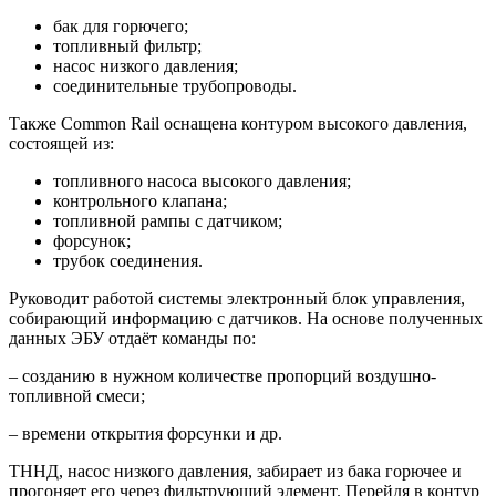
бак для горючего;
топливный фильтр;
насос низкого давления;
соединительные трубопроводы.
Также Common Rail оснащена контуром высокого давления,
состоящей из:
топливного насоса высокого давления;
контрольного клапана;
топливной рампы с датчиком;
форсунок;
трубок соединения.
Руководит работой системы электронный блок управления,
собирающий информацию с датчиков. На основе полученных
данных ЭБУ отдаёт команды по:
– созданию в нужном количестве пропорций воздушно-
топливной смеси;
– времени открытия форсунки и др.
ТННД, насос низкого давления, забирает из бака горючее и
прогоняет его через фильтрующий элемент. Перейдя в контур