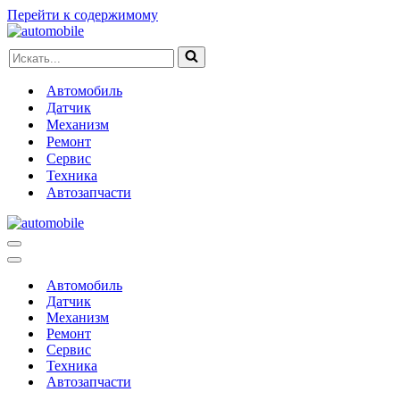
Перейти к содержимому
Искать...
Автомобиль
Датчик
Механизм
Ремонт
Сервис
Техника
Автозапчасти
Меню
навигации
Меню
навигации
Автомобиль
Датчик
Механизм
Ремонт
Сервис
Техника
Автозапчасти