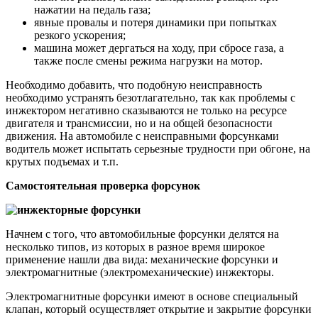
нажатии на педаль газа;
явные провалы и потеря динамики при попытках
резкого ускорения;
машина может дергаться на ходу, при сбросе газа, а
также после смены режима нагрузки на мотор.
Необходимо добавить, что подобную неисправность
необходимо устранять безотлагательно, так как проблемы с
инжектором негативно сказываются не только на ресурсе
двигателя и трансмиссии, но и на общей безопасности
движения. На автомобиле с неисправными форсунками
водитель может испытать серьезные трудности при обгоне, на
крутых подъемах и т.п.
Самостоятельная проверка форсунок
Начнем с того, что автомобильные форсунки делятся на
несколько типов, из которых в разное время широкое
применение нашли два вида: механические форсунки и
электромагнитные (электромеханические) инжекторы.
Электромагнитные форсунки имеют в основе специальный
клапан, который осуществляет открытие и закрытие форсунки