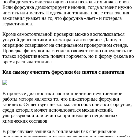
необходимость очистки одного или нескольких инжекторов.
Если форсунка демонстрирует недолив, тогда элемент нужно
чистить или менять. Подтекание топлива после отключения
зажигания укажет на то, что форсунка «льет» и потеряла
герметичность.
Кроме самостоятельной проверки можно воспользоваться
услугой диагностики инжектора в автосервисе. Данную
операцию совершают на специальном проверочном стенде.
Проверка форсунки на стенде позволяет точно определить не
только эффективность подачи горючего, но и форму факела во
время распыла топлива.
Как самому очистить форсунки без снятия с двигателя
В процессе диагностики частой причиной неустойчивой
работы мотора является то, что инжекторные форсунки
забились. Существует несколько способов очистки форсунок,
среди которых может использоваться механический,
ультразвуковой или очистка при помощи специальных
химических составов.
В ряде случаев заливка в топливный бак специальной
присадки-очистителя инжектора достаточно для того, чтобы