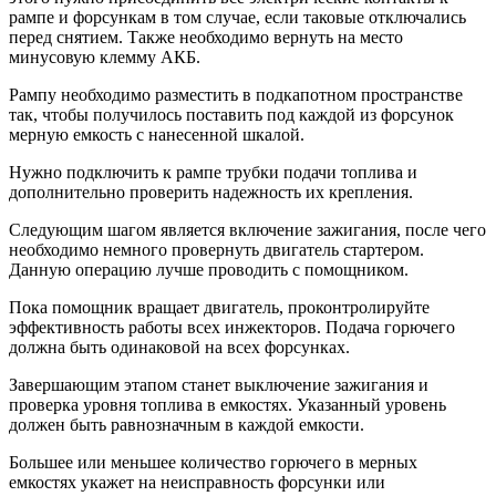
рампе и форсункам в том случае, если таковые отключались
перед снятием. Также необходимо вернуть на место
минусовую клемму АКБ.
Рампу необходимо разместить в подкапотном пространстве
так, чтобы получилось поставить под каждой из форсунок
мерную емкость с нанесенной шкалой.
Нужно подключить к рампе трубки подачи топлива и
дополнительно проверить надежность их крепления.
Следующим шагом является включение зажигания, после чего
необходимо немного провернуть двигатель стартером.
Данную операцию лучше проводить с помощником.
Пока помощник вращает двигатель, проконтролируйте
эффективность работы всех инжекторов. Подача горючего
должна быть одинаковой на всех форсунках.
Завершающим этапом станет выключение зажигания и
проверка уровня топлива в емкостях. Указанный уровень
должен быть равнозначным в каждой емкости.
Большее или меньшее количество горючего в мерных
емкостях укажет на неисправность форсунки или