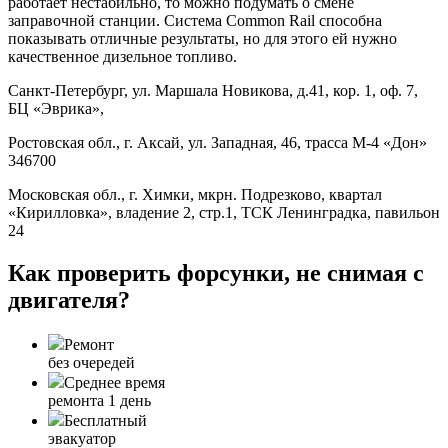
работает нестабильно, то можно подумать о смене
заправочной станции. Система Common Rail способна
показывать отличные результаты, но для этого ей нужно
качественное дизельное топливо.
Санкт-Петербург, ул. Маршала Новикова, д.41, кор. 1, оф. 7,
БЦ «Эврика»,
Ростовская обл., г. Аксай, ул. Западная, 46, трасса М-4 «Дон»
346700
Московская обл., г. Химки, мкрн. Подрезково, квартал
«Кирилловка», владение 2, стр.1, ТСК Ленинградка, павильон
24
Как проверить форсунки, не снимая с
двигателя?
Ремонт
без очередей
Среднее время
ремонта 1 день
Бесплатный
эвакуатор