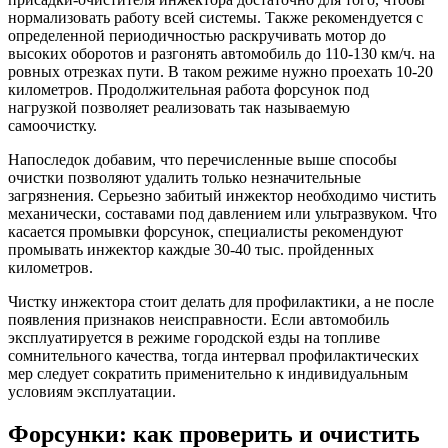
нормализовать работу всей системы. Также рекомендуется с
определенной периодичностью раскручивать мотор до
высоких оборотов и разгонять автомобиль до 110-130 км/ч. на
ровных отрезках пути. В таком режиме нужно проехать 10-20
километров. Продолжительная работа форсунок под
нагрузкой позволяет реализовать так называемую
самоочистку.
Напоследок добавим, что перечисленные выше способы
очистки позволяют удалить только незначительные
загрязнения. Серьезно забитый инжектор необходимо чистить
механически, составами под давлением или ультразвуком. Что
касается промывки форсунок, специалисты рекомендуют
промывать инжектор каждые 30-40 тыс. пройденных
километров.
Чистку инжектора стоит делать для профилактики, а не после
появления признаков неисправности. Если автомобиль
эксплуатируется в режиме городской езды на топливе
сомнительного качества, тогда интервал профилактических
мер следует сократить применительно к индивидуальным
условиям эксплуатации.
Форсунки: как проверить и очистить