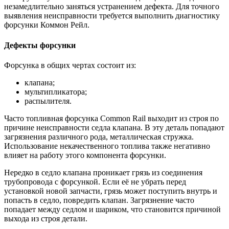
незамедлительно заняться устранением дефекта. Для точного
выявления неисправности требуется выполнить диагностику
форсунки Коммон Рейл.
Дефекты форсунки
Форсунка в общих чертах состоит из:
клапана;
мультипликатора;
распылителя.
Часто топливная форсунка Common Rail выходит из строя по
причине неисправности седла клапана. В эту деталь попадают
загрязнения различного рода, металлическая стружка.
Использование некачественного топлива также негативно
влияет на работу этого компонента форсунки.
Нередко в седло клапана проникает грязь из соединения
трубопровода с форсункой. Если её не убрать перед
установкой новой запчасти, грязь может поступить внутрь и
попасть в седло, повредить клапан. Загрязнение часто
попадает между седлом и шариком, что становится причиной
выхода из строя детали.