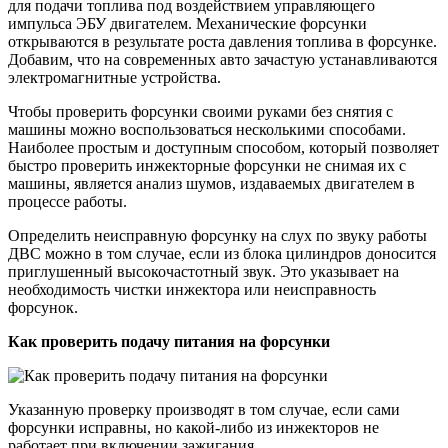
для подачи топлива под воздействием управляющего
импульса ЭБУ двигателем. Механические форсунки
открываются в результате роста давления топлива в форсунке.
Добавим, что на современных авто зачастую устанавливаются
электромагнитные устройства.
Чтобы проверить форсунки своими руками без снятия с
машины можно воспользоваться несколькими способами.
Наиболее простым и доступным способом, который позволяет
быстро проверить инжекторные форсунки не снимая их с
машины, является анализ шумов, издаваемых двигателем в
процессе работы.
Определить неисправную форсунку на слух по звуку работы
ДВС можно в том случае, если из блока цилиндров доносится
приглушенный высокочастотный звук. Это указывает на
необходимость чистки инжектора или неисправность
форсунок.
Как проверить подачу питания на форсунки
Указанную проверку производят в том случае, если сами
форсунки исправны, но какой-либо из инжекторов не
работает при включении зажигания.