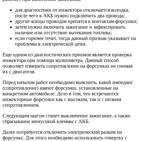
для диагностики от инжектора отключается колодка,
после чего к АКБ нужно подключить два провода;
другие концы проводов крепятся к контактам форсунки;
затем нужно включить зажигание и зафиксировать
наличие или отсутствие вытекания топлива;
если горючее течет, тогда данный признак указывает на
проблемы в электрической цепи.
Еще одним из диагностических приемов является проверка
инжектора при помощи мультиметра. Данный способ
позволяет измерить сопротивление на форсунках не снимая
их с двигателя.
Перед началом работ необходимо выяснить, какой импеданс
(сопротивление) имеют форсунки, установленные на
конкретном автомобиле. Дело в том, что встречаются
инжекторные форсунки как с высоким, так и с низким
сопротивлением.
Следующим шагом станет выключение зажигание, а также
сбрасывание минусовой клеммы с АКБ.
Далее потребуется отключить электрический разъем на
форсунке. Для этого необходимо использовать отвертку с