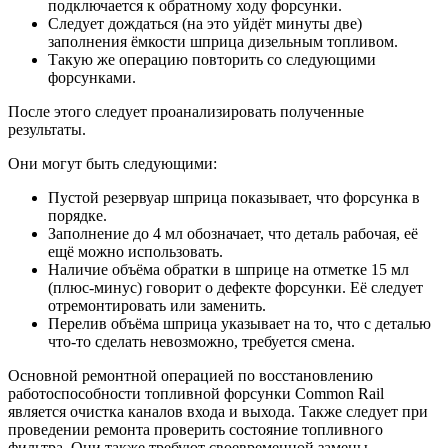
подключается к обратному ходу форсунки.
Следует дождаться (на это уйдёт минуты две)
заполнения ёмкости шприца дизельным топливом.
Такую же операцию повторить со следующими
форсунками.
После этого следует проанализировать полученные
результаты.
Они могут быть следующими:
Пустой резервуар шприца показывает, что форсунка в
порядке.
Заполнение до 4 мл обозначает, что деталь рабочая, её
ещё можно использовать.
Наличие объёма обратки в шприце на отметке 15 мл
(плюс-минус) говорит о дефекте форсунки. Её следует
отремонтировать или заменить.
Перелив объёма шприца указывает на то, что с деталью
что-то сделать невозможно, требуется смена.
Основной ремонтной операцией по восстановлению
работоспособности топливной форсунки Common Rail
является очистка каналов входа и выхода. Также следует при
проведении ремонта проверить состояние топливного
фильтра. Они также требуют своевременной замены.