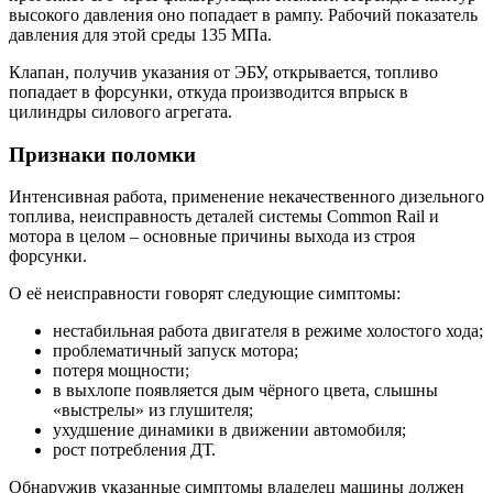
высокого давления оно попадает в рампу. Рабочий показатель
давления для этой среды 135 МПа.
Клапан, получив указания от ЭБУ, открывается, топливо
попадает в форсунки, откуда производится впрыск в
цилиндры силового агрегата.
Признаки поломки
Интенсивная работа, применение некачественного дизельного
топлива, неисправность деталей системы Common Rail и
мотора в целом – основные причины выхода из строя
форсунки.
О её неисправности говорят следующие симптомы:
нестабильная работа двигателя в режиме холостого хода;
проблематичный запуск мотора;
потеря мощности;
в выхлопе появляется дым чёрного цвета, слышны
«выстрелы» из глушителя;
ухудшение динамики в движении автомобиля;
рост потребления ДТ.
Обнаружив указанные симптомы владелец машины должен