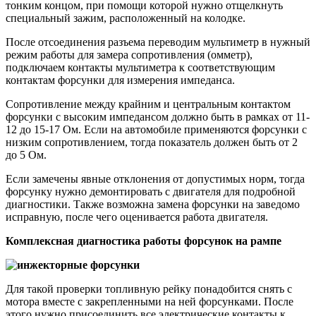
тонким концом, при помощи которой нужно отщелкнуть
специальный зажим, расположенный на колодке.
После отсоединения разъема переводим мультиметр в нужный
режим работы для замера сопротивления (омметр),
подключаем контакты мультиметра к соответствующим
контактам форсунки для измерения импеданса.
Сопротивление между крайним и центральным контактом
форсунки с высоким импедансом должно быть в рамках от 11-
12 до 15-17 Ом. Если на автомобиле применяются форсунки с
низким сопротивлением, тогда показатель должен быть от 2
до 5 Ом.
Если замечены явные отклонения от допустимых норм, тогда
форсунку нужно демонтировать с двигателя для подробной
диагностики. Также возможна замена форсунки на заведомо
исправную, после чего оценивается работа двигателя.
Комплексная диагностика работы форсунок на рампе
Для такой проверки топливную рейку понадобится снять с
мотора вместе с закрепленными на ней форсунками. После
этого нужно присоединить все электрические контакты к