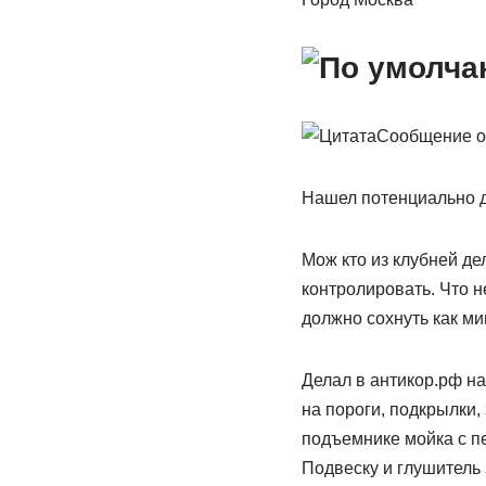
Сообщение 
Нашел потенциально дв
Мож кто из клубней де
контролировать. Что н
должно сохнуть как ми
Делал в антикор.рф н
на пороги, подкрылки,
подъемнике мойка с п
Подвеску и глушитель 