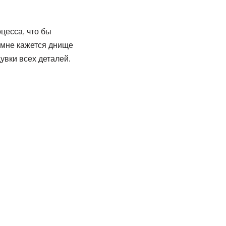
цесса, что бы
к мне кажется днище
увки всех деталей.