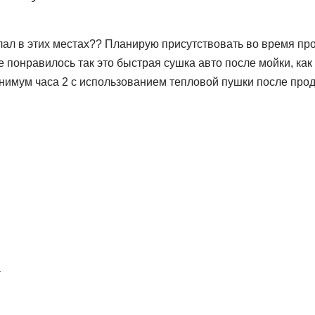
лал в этих местах?? Планирую присутствовать во время про
е понравилось так это быстрая сушка авто после мойки, ка
нимум часа 2 с использованием тепловой пушки после прод
а