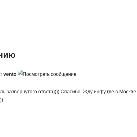
от
vento
ль развернутого ответа)))) Спасибо! Жду инфу где в Москв
))