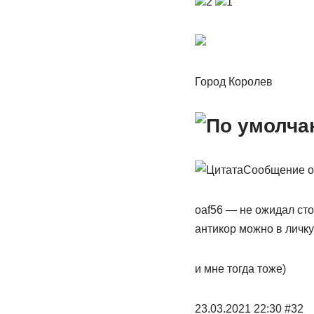
2
1
Город Королев
Сообщение 
oaf56 — не ожидал сто
антикор можно в личку
и мне тогда тоже)
23.03.2021 22:30 #32