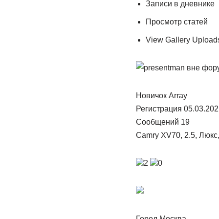
Записи в дневнике
Просмотр статей
View Gallery Upload
Новичок Array
Регистрация 05.03.202
Сообщений 19
Camry XV70, 2.5, Люкс,
2
0
Город Москва