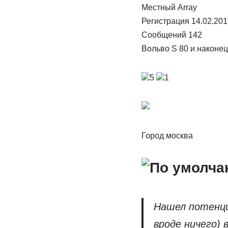
Местный Array
Регистрация 14.02.201
Сообщений 142
Вольво S 80 и наконец 
5
1
Город москва
Нашел потенци
вроде ничего) 