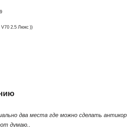
9
V70 2.5 Люкс ))
ально два места где можно сделать антикор
вот думаю..