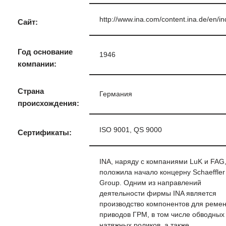
http://www.ina.com/content.ina.de/en/in
Сайт:
Год основание
1946
компании:
Страна
Германия
происхождения:
ISO 9001, QS 9000
Сертификаты:
INA, наряду с компаниями LuK и FAG
положила начало концерну Schaeffler
Group. Одним из направлений
деятельности фирмы INA является
производство компонентов для реме
приводов ГРМ, в том числе обводных
натяжных роликов, а также