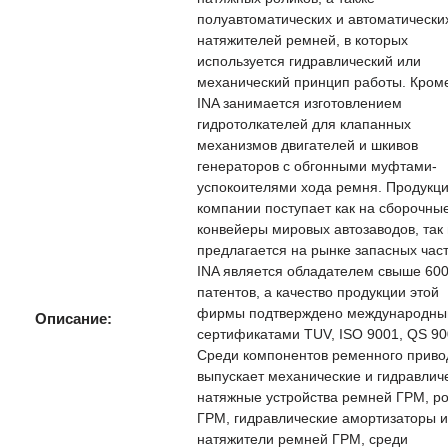
полуавтоматических и автоматически
натяжителей ремней, в которых
используется гидравлический или
механический принцип работы. Кроме
INA занимается изготовлением
гидротолкателей для клапанных
механизмов двигателей и шкивов
генераторов с обгонными муфтами-
успокоителями хода ремня. Продукц
компании поступает как на сборочны
конвейеры мировых автозаводов, так 
предлагается на рынке запасных част
INA является обладателем свыше 60
патентов, а качество продукции этой
фирмы подтверждено международн
Описание:
сертификатами TUV, ISO 9001, QS 90
Среди компонентов ременного приво
выпускает механические и гидравлич
натяжные устройства ремней ГРМ, р
ГРМ, гидравлические амортизаторы и
натяжители ремней ГРМ, среди