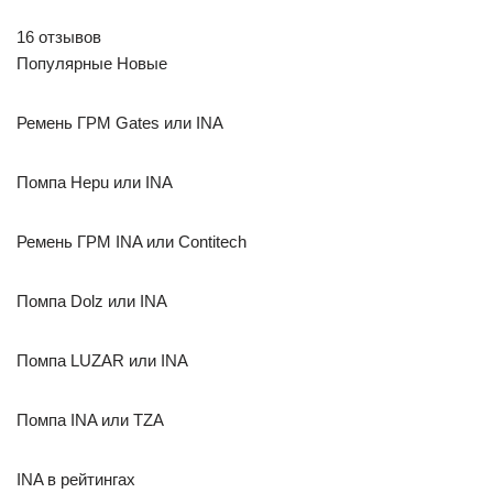
16 отзывов
Популярные Новые
Ремень ГРМ Gates или INA
Помпа Hepu или INA
Ремень ГРМ INA или Contitech
Помпа Dolz или INA
Помпа LUZAR или INA
Помпа INA или TZA
INA в рейтингах