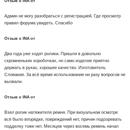
Отзыв о INA от
Админ не могу разобраться с регистрацией. Где просмотр
правил форума увидеть. Спасибо
Отзыв о INA от
Два года уже ходят ролики. Пришли в довольно
скромненьких коробочках, но само изделие приятно
держать в руках, хорошее качество. Изготовитель
Словакия. За всё время использования ни разу вопросов не
вызвали.
Отзыв о INA от
Взял ролик натяжителя ремня. При визуальном осмотре
всё было впорядке, повреждений нет, причин подозревать
подделку тоже нет. Месяцев через восемь ремень начал