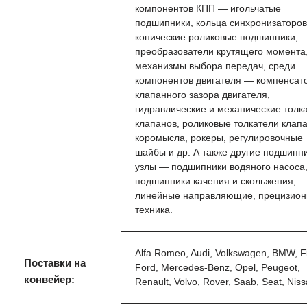
компонентов КПП — игольчатые
подшипники, кольца синхронизаторов
конические роликовые подшипники,
преобразователи крутящего момента
механизмы выбора передач, среди
компонентов двигателя — компенсат
клапанного зазора двигателя,
гидравлические и механические толк
клапанов, роликовые толкатели клапа
коромысла, рокеры, регулировочные
шайбы и др. А также другие подшипн
узлы — подшипники водяного насоса
подшипники качения и скольжения,
линейные направляющие, прецизион
техника.
Alfa Romeo, Audi, Volkswagen, BMW, Fi
Поставки на
Ford, Mercedes-Benz, Opel, Peugeot,
конвейер:
Renault, Volvo, Rover, Saab, Seat, Nis