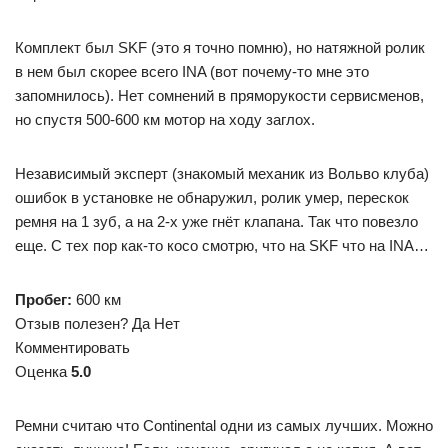
Комплект был SKF (это я точно помню), но натяжной ролик
в нем был скорее всего INA (вот почему-то мне это
запомнилось). Нет сомнений в пряморукости сервисменов,
но спустя 500-600 км мотор на ходу заглох.
Независимый эксперт (знакомый механик из Вольво клуба)
ошибок в установке не обнаружил, ролик умер, перескок
ремня на 1 зуб, а на 2-х уже гнёт клапана. Так что повезло
еще. С тех пор как-то косо смотрю, что на SKF что на INA…
Пробег:
600 км
Отзыв полезен? Да Нет
Комментировать
Оценка
5.0
Ремни считаю что Continental одни из самых лучших. Можно