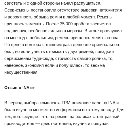
свистеть и с одной стороны начал распушаться.
Сервисмены постановили отсутствие выверки натяжителя
и вероятность обрыва ремня в любой момент. Ремень
пришлось заменить. После 35 000 пробега засвистел
подшипник, особенно сильно в морозы. В итоге прослужил
он мне год с небольшим, ремень пришлось менять снова.
По цене в полтора с лишним раза дешевле оригинального
был, но если учесть стоимость двух ремней, поездки к
сервисменам туда-сюда, стоимость самого ролика, то,
наверное, экономия если и получилась, то весьма
несущественная.
Отзыв о INA от
В период выбора комплекта ГРМ внимание пало на INA и
было изучено множество информации по этому поводу. Для
тех, кого смущает, что на ремне, на роликах стоит разный
производитель — действительно, изучив и пощупав