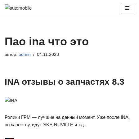
Перейти
к
содержимому
Пао ina что это
автор:
admin
04.11.2023
INA отзывы о запчастях 8.3
Ролики ГРМ — лучшие на данный момент. Уже после INA,
по качеству, идут SKF, RUVILLE и т.д.