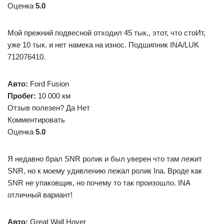
Оценка
5.0
Мой прежний подвесной отходил 45 тык., этот, что стоИт,
уже 10 тык. и нет намека на износ. Подшипник INA/LUK
712076410.
Авто:
Ford Fusion
Пробег:
10 000 км
Отзыв полезен? Да Нет
Комментировать
Оценка
5.0
Я недавно брал SNR ролик и был уверен что там лежит
SNR, но к моему удивлению лежал ролик Ina. Вроде как
SNR не упаковщик, но почему то так произошло. INA
отличный вариант!
Авто:
Great Wall Hover