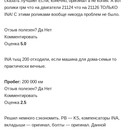
сказать лучшие! Если, конечно, оригинал а не копия. А вот
ролики грм что на двигатели 21124 что на 21126 ТОЛЬКО
INA! С этими роликами вообще никогда проблем не было.
Отзыв полезен? Да Нет
Комментировать
Оценка
5.0
INA тыщ 200 отходили, если машина для дома-семьи то
практически вечные.
Пробег:
200 000 км
Отзыв полезен? Да Нет
Комментировать
Оценка
2.5
Решил немного сэкономить. РВ — KS, компенсаторы INA,
вкладыши — оригинал, болты — оригинал. Данной