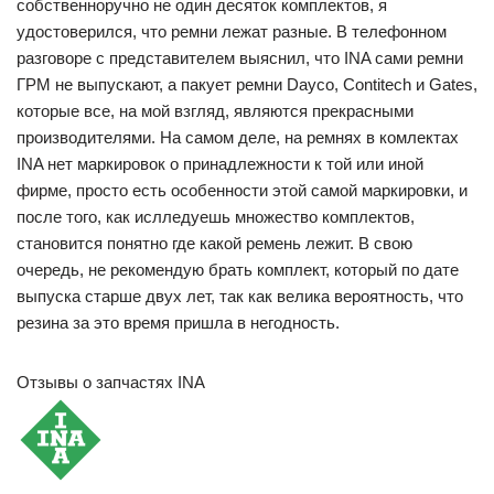
собственноручно не один десяток комплектов, я
удостоверился, что ремни лежат разные. В телефонном
разговоре с представителем выяснил, что INA сами ремни
ГРМ не выпускают, а пакует ремни Dayco, Contitech и Gates,
которые все, на мой взгляд, являются прекрасными
производителями. На самом деле, на ремнях в комлектах
INA нет маркировок о принадлежности к той или иной
фирме, просто есть особенности этой самой маркировки, и
после того, как ислледуешь множество комплектов,
становится понятно где какой ремень лежит. В свою
очередь, не рекомендую брать комплект, который по дате
выпуска старше двух лет, так как велика вероятность, что
резина за это время пришла в негодность.
Отзывы о запчастях INA