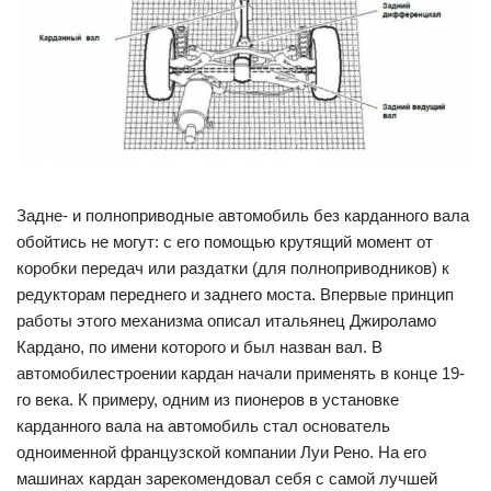
Задне- и полноприводные автомобиль без карданного вала
обойтись не могут: с его помощью крутящий момент от
коробки передач или раздатки (для полноприводников) к
редукторам переднего и заднего моста. Впервые принцип
работы этого механизма описал итальянец Джироламо
Кардано, по имени которого и был назван вал. В
автомобилестроении кардан начали применять в конце 19-
го века. К примеру, одним из пионеров в установке
карданного вала на автомобиль стал основатель
одноименной французской компании Луи Рено. На его
машинах кардан зарекомендовал себя с самой лучшей