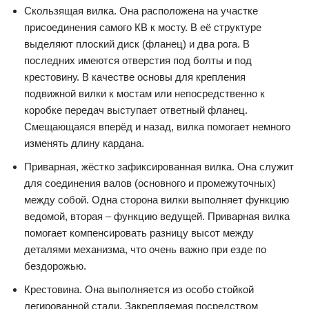
Скользящая вилка. Она расположена на участке
присоединения самого КВ к мосту. В её структуре
выделяют плоский диск (фланец) и два рога. В
последних имеются отверстия под болты и под
крестовину. В качестве основы для крепления
подвижной вилки к мостам или непосредственно к
коробке передач выступает ответный фланец.
Смещающаяся вперёд и назад, вилка помогает немного
изменять длину кардана.
Приварная, жёстко зафиксированная вилка. Она служит
для соединения валов (основного и промежуточных)
между собой. Одна сторона вилки выполняет функцию
ведомой, вторая – функцию ведущей. Приварная вилка
помогает компенсировать разницу высот между
деталями механизма, что очень важно при езде по
бездорожью.
Крестовина. Она выполняется из особо стойкой
легированной стали. Закрепляемая посредством