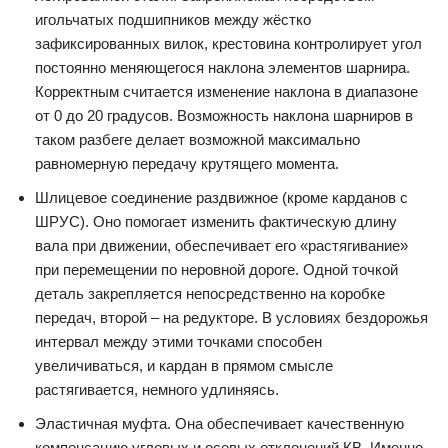
игольчатых подшипников между жёстко
зафиксированных вилок, крестовина контролирует угол
постоянно меняющегося наклона элементов шарнира.
Корректным считается изменение наклона в диапазоне
от 0 до 20 градусов. Возможность наклона шарниров в
таком разбеге делает возможной максимально
равномерную передачу крутящего момента.
Шлицевое соединение раздвижное (кроме карданов с
ШРУС). Оно помогает изменить фактическую длину
вала при движении, обеспечивает его «растягивание»
при перемещении по неровной дороге. Одной точкой
деталь закрепляется непосредственно на коробке
передач, второй – на редукторе. В условиях бездорожья
интервал между этими точками способен
увеличиваться, и кардан в прямом смысле
растягивается, немного удлиняясь.
Эластичная муфта. Она обеспечивает качественную
компенсацию угловых и осевых отклонений КВ. Именно