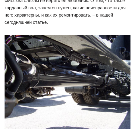
«Москва слезам не верит» ее любовник. О том, что такое
карданный вал, зачем он нужен, какие неисправности для
него характерны, и как их ремонтировать, – в нашей
сегодняшней статье.