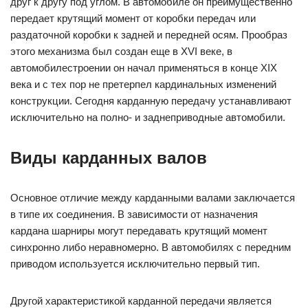
друг к другу под углом. В автомобиле он преимущественно
передает крутящий момент от коробки передач или
раздаточной коробки к задней и передней осям. Прообраз
этого механизма был создан еще в XVI веке, в
автомобилестроении он начал применяться в конце XIX
века и с тех пор не претерпел кардинальных изменений
конструкции. Сегодня карданную передачу устанавливают
исключительно на полно- и заднеприводные автомобили.
Виды карданных валов
Основное отличие между карданными валами заключается
в типе их соединения. В зависимости от назначения
кардана шарниры могут передавать крутящий момент
синхронно либо неравномерно. В автомобилях с передним
приводом используется исключительно первый тип.
Другой характеристикой карданной передачи является