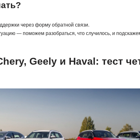
лать?
ддержки через форму обратной связи.
уацию — поможем разобраться, что случилось, и подскажем
hery, Geely и Haval: тест ч