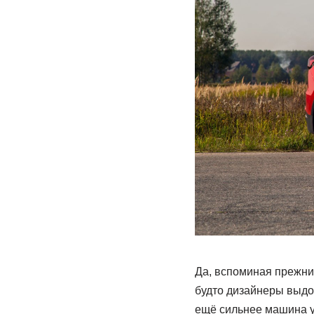
Да, вспоминая прежние
будто дизайнеры выдох
ещё сильнее машина у