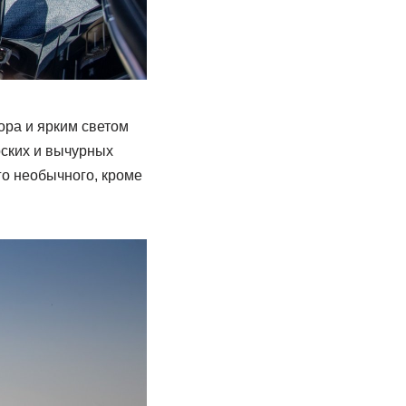
ора и ярким светом
ских и вычурных
го необычного, кроме