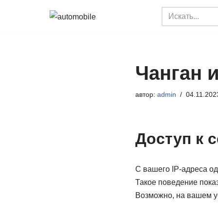
Перейти
к
содержимому
Чанган 
автор:
admin
04.11.202
Доступ к 
С вашего IP-адреса о
Такое поведение показ
Возможно, на вашем у