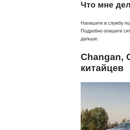
Что мне де
Напишите в службу по
Подробно опишите сит
дальше.
Changan, C
китайцев