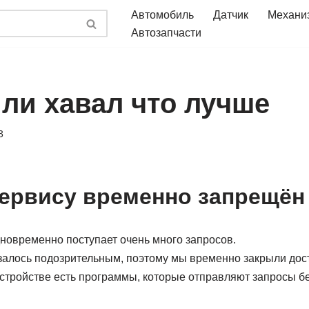
Автомобиль
Датчик
Механи
Автозапчасти
или хавал что лучше
3
сервису временно запрещён
дновременно поступает очень много запросов.
алось подозрительным, поэтому мы временно закрыли досту
стройстве есть программы, которые отправляют запросы б