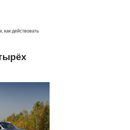
, как действовать
етырёх