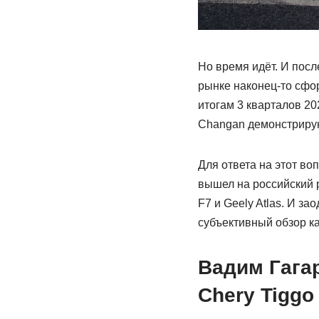
Но время идёт. И пос
рынке наконец-то сфо
итогам 3 кварталов 20
Changan демонстрирую
Для ответа на этот во
вышел на российский 
F7 и Geely Atlas. И з
субъективный обзор к
Вадим Гагар
Chery
Tiggo