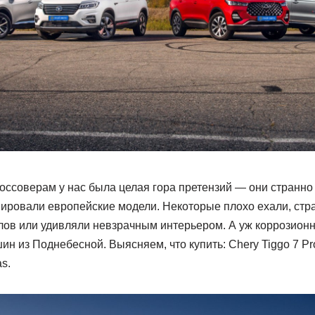
оссоверам у нас была целая гора претензий — они странно
пировали европейские модели. Некоторые плохо ехали, стр
лов или удивляли невзрачным интерьером. А уж коррозионн
ин из Поднебесной. Выясняем, что купить: Chery Tiggo 7 P
s.