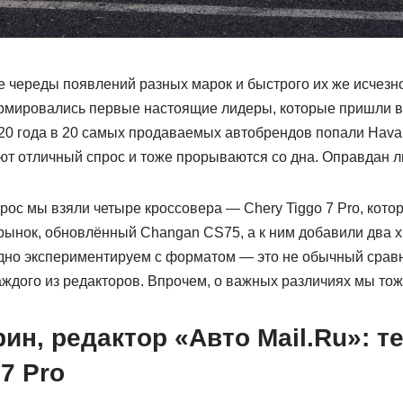
ле череды появлений разных марок и быстрого их же исчез
рмировались первые настоящие лидеры, которые пришли вс
20 года в 20 самых продаваемых автобрендов попали Haval 
т отличный спрос и тоже прорываются со дна. Оправдан л
прос мы взяли четыре кроссовера — Chery Tiggo 7 Pro, кот
рынок, обновлённый Changan CS75, а к ним добавили два 
аодно экспериментируем с форматом — это не обычный сравн
аждого из редакторов. Впрочем, о важных различиях мы тож
ин, редактор «Авто
Mail.
Ru»: т
 7
Pro