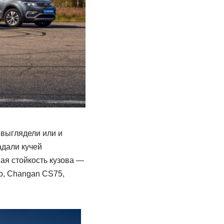
 выглядели или и
адали кучей
ая стойкость кузова —
ro, Changan CS75,