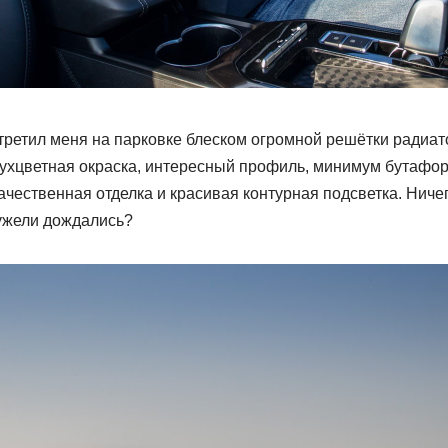
третил меня на парковке блеском огромной решётки радиат
ухцветная окраска, интересный профиль, минимум бутафор
ачественная отделка и красивая контурная подсветка. Ниче
еужели дождались?