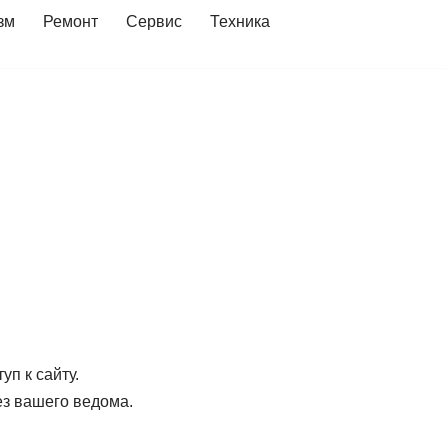
зм
Ремонт
Сервис
Техника
п к сайту.
ез вашего ведома.