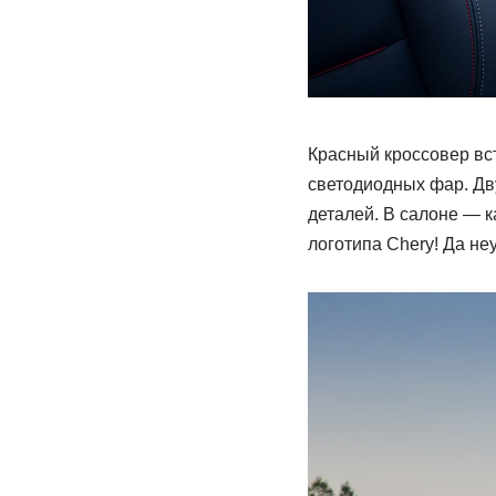
Красный кроссовер вс
светодиодных фар. Дв
деталей. В салоне — к
логотипа Chery! Да н