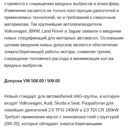
стремятся к сокращению вредных выбросов в атмосферу.
Изменения касаются не только конструкции двигателей и
применяемых технологий, но и требований к смазочным
материалам. Так крупнейшие автопроизводители
Volkswagen, BMW, Land Rover и Jaguar заявили о введении
новых спецификаций для моторных автомасел. Основными
целями введения новых допусков является обеспечение
энергосберегающей работы мотора, снижение трения,
сокращение топливного расхода и минимизация кол-ва
вредных выбросов.
Допуски VW 508.00 / 509.00
Новый стандарт для автомобилей VAG-группы, в которую
входят Volkswagen, Audi, Skoda и Seat. Разработан для
новейших двигателей 2.0 TFSI 140kW и 3.0 TDI CR 160kW.
Требует применения масел с низковязкостной структурой
(0W-20), которые обладают энергосберегающими