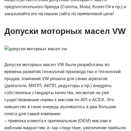
предпочтительного бренда (Comma, Motul, Kroon-Oil и пр.) и
заказывайте его на нашем сайте по приемлемой цене!
Допуски моторных масел VW
Допуски моторных масел VW были разработаны во
времена развития технологий производства и технологий
продаж, компания VW решила для своих агрегатов
(двигатели, МКПП, АКПП, редукторы и пр.) внедрять
собственные стандарты качества, несмотря на уже
существовавшие нормы к маслам по API и ACEA. Это
новшество в свою очередь выливалось в два больших
плюса для самой компании:
– привязка клиента к оригинальным (OEM) маслам и
рабочим жидкостям, и, как следствие, увеличение прибыли