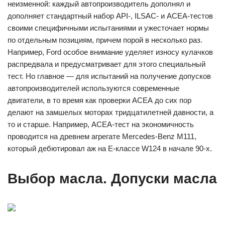
неизменной: каждый автопроизводитель дополнял и
дополняет стандартный набор API-, ILSAC- и ACEA-тестов
своими специфичными испытаниями и ужесточает нормы
по отдельным позициям, причем порой в несколько раз.
Например, Ford особое внимание уделяет износу кулачков
распредвала и предусматривает для этого специальный
тест. Но главное — для испытаний на получение допусков
автопроизводителей используются современные
двигатели, в то время как проверки АСЕА до сих пор
делают на замшелых моторах тридцатилетней давности, а
то и старше. Например, АСЕА-тест на экономичность
проводится на древнем агрегате ­Mercedes-Benz M111,
который дебютировал аж на Е-классе W124 в начале 90-х.
Выбор масла. Допуски масла