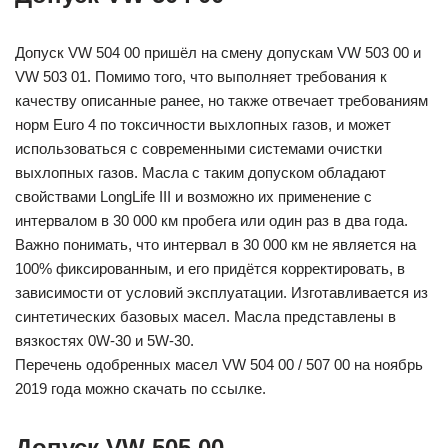
Допуск VW 504 00 пришёл на смену допускам VW 503 00 и
VW 503 01. Помимо того, что выполняет требования к
качеству описанные ранее, но также отвечает требованиям
норм Euro 4 по токсичности выхлопных газов, и может
использоваться с современными системами очистки
выхлопных газов. Масла с таким допуском обладают
свойствами LongLife III и возможно их применение с
интервалом в 30 000 км пробега или один раз в два года.
Важно понимать, что интервал в 30 000 км не является на
100% фиксированным, и его придётся корректировать, в
зависимости от условий эксплуатации. Изготавливается из
синтетических базовых масел. Масла представлены в
вязкостях 0W-30 и 5W-30.
Перечень одобренных масел VW 504 00 / 507 00 на ноябрь
2019 года можно скачать по ссылке.
Допуск VW 505 00