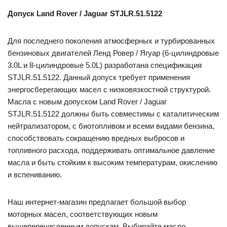
Допуск Land Rover / Jaguar STJLR.51.5122
Для последнего поколения атмосферных и турбированных
бензиновых двигателей Ленд Ровер / Ягуар (6-цилиндровые
3.0L и 8-цилиндровые 5.0L) разработана спецификация
STJLR.51.5122. Данный допуск требует применения
энергосберегающих масел с низковязкостной структурой.
Масла с новым допуском Land Rover / Jaguar
STJLR.51.5122 должны быть совместимы с каталитическим
нейтрализатором, с биотопливом и всеми видами бензина,
способствовать сокращению вредных выбросов и
топливного расхода, поддерживать оптимальное давление
масла и быть стойким к высоким температурам, окислению
и вспениванию.
Наш интернет-магазин предлагает большой выбор
моторных масел, соответствующих новым
вышеперечисленным допускам. Выбирайте масло