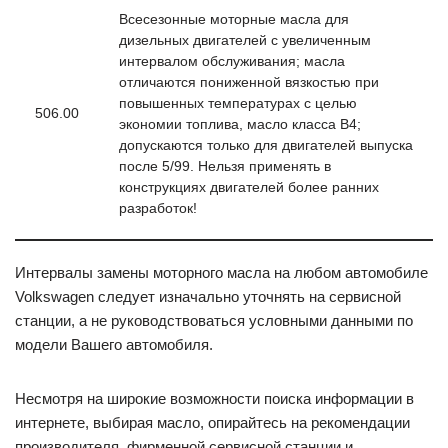
Всесезонные моторные масла для
дизельных двигателей с увеличенным
интервалом обслуживания; масла
отличаются пониженной вязкостью при
повышенных температурах с целью
506.00
экономии топлива, масло класса В4;
допускаются только для двигателей выпуска
после 5/99. Нельзя применять в
конструкциях двигателей более ранних
разработок!
Интервалы замены моторного масла на любом автомобиле
Volkswagen следует изначально уточнять на сервисной
станции, а не руководствоваться условными данными по
модели Вашего автомобиля.
Несмотря на широкие возможности поиска информации в
интернете, выбирая масло, опирайтесь на рекомендации
производителя, фирменной сервисной станции и