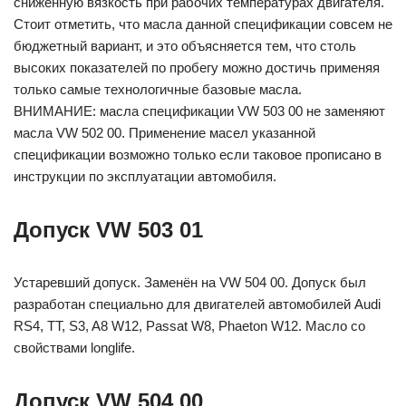
сниженную вязкость при рабочих температурах двигателя.
Стоит отметить, что масла данной спецификации совсем не
бюджетный вариант, и это объясняется тем, что столь
высоких показателей по пробегу можно достичь применяя
только самые технологичные базовые масла.
ВНИМАНИЕ: масла спецификации VW 503 00 не заменяют
масла VW 502 00. Применение масел указанной
спецификации возможно только если таковое прописано в
инструкции по эксплуатации автомобиля.
Допуск VW 503 01
Устаревший допуск. Заменён на VW 504 00. Допуск был
разработан специально для двигателей автомобилей Audi
RS4, TT, S3, A8 W12, Passat W8, Phaeton W12. Масло со
свойствами longlife.
Допуск VW 504 00