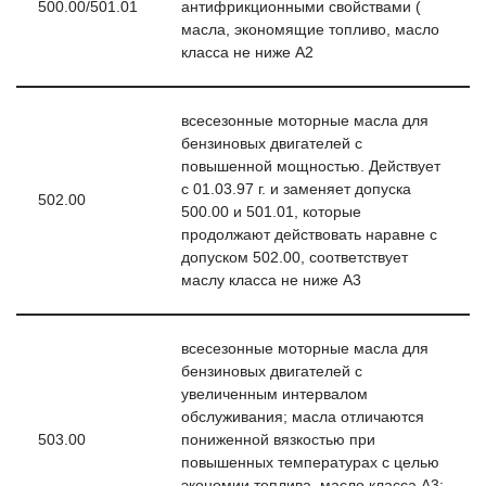
500.00/501.01
антифрикционными свойствами (
масла, экономящие топливо, масло
класса не ниже А2
всесезонные моторные масла для
бензиновых двигателей с
повышенной мощностью. Действует
с 01.03.97 г. и заменяет допуска
502.00
500.00 и 501.01, которые
продолжают действовать наравне с
допуском 502.00, соответствует
маслу класса не ниже А3
всесезонные моторные масла для
бензиновых двигателей с
увеличенным интервалом
обслуживания; масла отличаются
503.00
пониженной вязкостью при
повышенных температурах с целью
экономии топлива, масло класса А3;