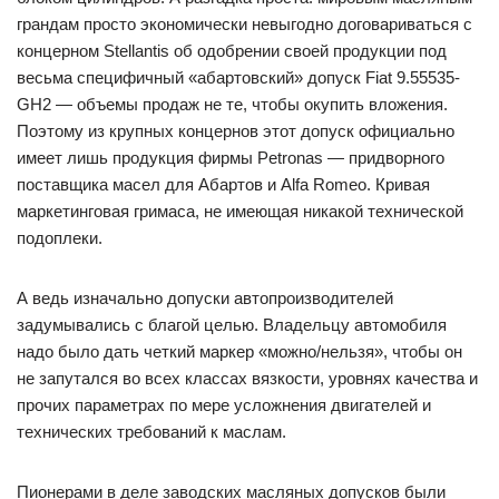
грандам просто экономически невыгодно договариваться с
концерном Stellantis об одобрении своей продукции под
весьма специфичный «абартовский» допуск Fiat ­9.55535-
GH2 — объемы продаж не те, чтобы окупить вложения.
Поэтому из крупных концернов этот допуск официально
имеет лишь продукция фирмы Petronas — придворного
поставщика масел для Абартов и Alfa Romeo. Кривая
маркетинговая гримаса, не имеющая никакой технической
подоплеки.
А ведь изначально допуски автопроизводителей
задумывались с благой целью. Владельцу автомобиля
надо было дать четкий маркер «можно/нельзя», чтобы он
не запутался во всех классах вязкости, уровнях качества и
прочих параметрах по мере усложнения двигателей и
технических требований к маслам.
Пионерами в деле заводских масляных допусков были