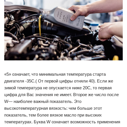
«5» означает, что минимальная температура старта
двигателя -35С.( От первой цифры отняли 40). Если же
зимой температура не опускается ниже 20С, то первая
цифра для Вас значения не имеет. Второе же число после
W— наиболее важный показатель. Это
высокотемпературная вязкость: чем больше этот
показатель, тем более вязкое масло при высоких
температурах. Буква W означает возможность применения