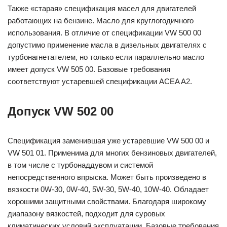
Также «старая» спецификация масел для двигателей
работающих на бензине. Масло для круглогодичного
использования. В отличие от спецификации VW 500 00
допустимо применение масла в дизельных двигателях с
турбонагнетателем, но только если параллельно масло
имеет допуск VW 505 00. Базовые требования
соответствуют устаревшей спецификации ACEA A2.
Допуск VW 502 00
Спецификация заменившая уже устаревшие VW 500 00 и
VW 501 01. Применима для многих бензиновых двигателей,
в том числе с турбонаддувом и системой
непосредственного впрыска. Может быть произведено в
вязкости 0W-30, 0W-40, 5W-30, 5W-40, 10W-40. Обладает
хорошими защитными свойствами. Благодаря широкому
диапазону вязкостей, подходит для суровых
климатических условий эксплуатации. Базовые требования