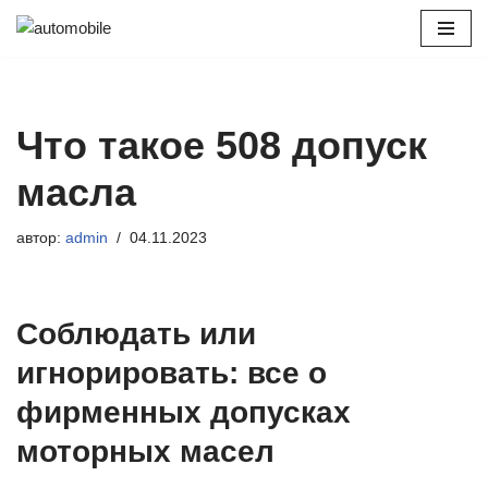
Перейти
к
содержимому
Что такое 508 допуск
масла
автор:
admin
04.11.2023
Соблюдать или
игнорировать: все о
фирменных допусках
моторных масел