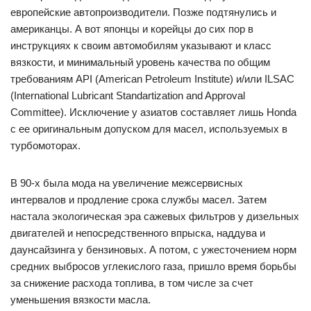
европейские автопроизводители. Позже подтянулись и
американцы. А вот японцы и корейцы до сих пор в
инструкциях к своим автомобилям указывают и класс
вязкости, и минимальный уровень качества по общим
требованиям API (American Petroleum Institute) и/или ILSAC
(International Lubricant Standartization and Approval
Committee). Исключение у азиатов составляет лишь Honda
с ее оригинальным допуском для масел, используемых в
турбомоторах.
В 90-х была мода на увеличение межсервисных
интервалов и продление срока службы масел. Затем
настала экологическая эра сажевых фильтров у дизельных
двигателей и непосредственного впрыска, наддува и
даунсайзинга у бензиновых. А потом, с ужесточением норм
средних выбросов углекислого газа, пришло время борьбы
за снижение расхода топлива, в том числе за счет
уменьшения вязкости масла.