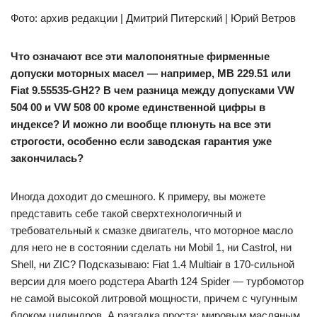
Фото: архив редакции | Дмитрий Питерский | Юрий Ветров
Что означают все эти малопонятные фирменные
допуски моторных масел — например, МВ 229.51 или
Fiat 9.55535-GH2? В чем разница между допусками VW
504 00 и VW 508 00 кроме единственной цифры в
индексе? И можно ли вообще плюнуть на все эти
строгости, особенно если заводская гарантия уже
закончилась?
Иногда доходит до смешного. К примеру, вы можете
представить себе такой сверхтехнологичный и
требовательный к смазке двигатель, что моторное масло
для него не в состоянии сделать ни Mobil 1, ни Castrol, ни
Shell, ни ZIC? Подсказываю: Fiat 1.4 Multiair в 170-сильной
версии для моего родстера Abarth 124 Spider — турбомотор
не самой высокой литровой мощности, причем с чугунным
блоком цилиндров. А разгадка проста: мировым масляным