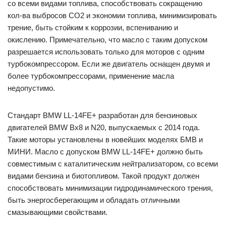
со всеми видами топлива, способствовать сокращению
кол-ва выбросов CO2 и экономии топлива, минимизировать
трение, быть стойким к коррозии, вспениванию и
окислению. Примечательно, что масло с таким допуском
разрешается использовать только для моторов с одним
турбокомпрессором. Если же двигатель оснащен двумя и
более турбокомпрессорами, применение масла
недопустимо.
Стандарт BMW LL-14FE+ разработан для бензиновых
двигателей BMW Bx8 и N20, выпускаемых с 2014 года.
Такие моторы установлены в новейших моделях БМВ и
МИНИ. Масло с допуском BMW LL-14FE+ должно быть
совместимым с каталитическим нейтрализатором, со всеми
видами бензина и биотопливом. Такой продукт должен
способствовать минимизации гидродинамического трения,
быть энергосберегающим и обладать отличными
смазывающими свойствами.