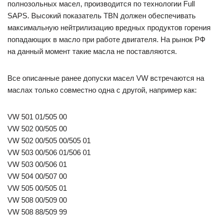
полнозольных масел, производится по технологии Full
SAPS. Высокий показатель TBN должен обеспечивать
максимальную нейтрилизацию вредных продуктов горения
попадающих в масло при работе двигателя. На рынок РФ
на данный момент такие масла не поставляются.
Все описанные ранее допуски масел VW встречаются на
маслах только совместно одна с другой, например как:
VW 501 01/505 00
VW 502 00/505 00
VW 502 00/505 00/505 01
VW 503 00/506 01/506 01
VW 503 00/506 01
VW 504 00/507 00
VW 505 00/505 01
VW 508 00/509 00
VW 508 88/509 99