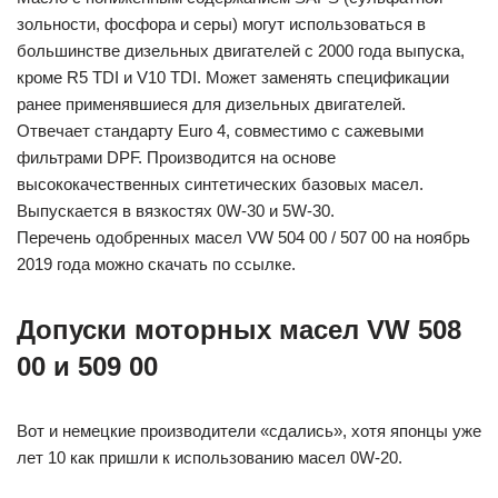
зольности, фосфора и серы) могут использоваться в
большинстве дизельных двигателей с 2000 года выпуска,
кроме R5 TDI и V10 TDI. Может заменять спецификации
ранее применявшиеся для дизельных двигателей.
Отвечает стандарту Euro 4, совместимо с сажевыми
фильтрами DPF. Производится на основе
высококачественных синтетических базовых масел.
Выпускается в вязкостях 0W-30 и 5W-30.
Перечень одобренных масел VW 504 00 / 507 00 на ноябрь
2019 года можно скачать по ссылке.
Допуски моторных масел VW 508
00 и 509 00
Вот и немецкие производители «сдались», хотя японцы уже
лет 10 как пришли к использованию масел 0W-20.