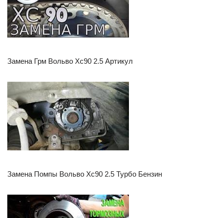
Замена Грм Вольво Хс90 2.5 Артикул
Замена Помпы Вольво Хс90 2.5 Турбо Бензин