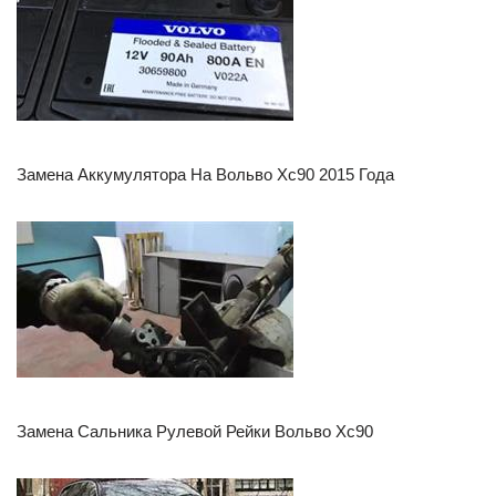
Замена Аккумулятора На Вольво Хс90 2015 Года
Замена Сальника Рулевой Рейки Вольво Хс90