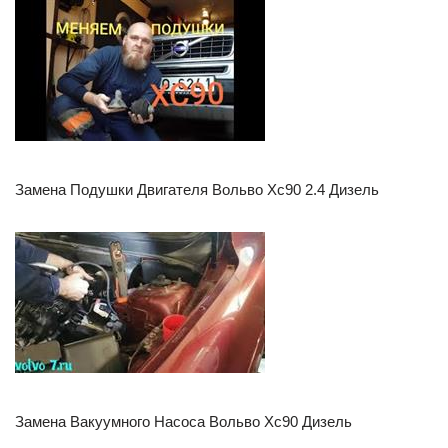
Замена Подушки Двигателя Вольво Хс90 2.4 Дизель
Замена Вакуумного Насоса Вольво Хс90 Дизель