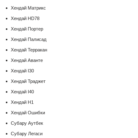
Хендай Матрикс
Хендай HD78
Хендай Портер
Хендай Палисад
Хендай Терракан
Хендай Аванте
Хендай I30
Хендай Траджет
Хендай I40
Хендай H1
Хендай Ошибки
Субару Аутбек
Субару Легаси