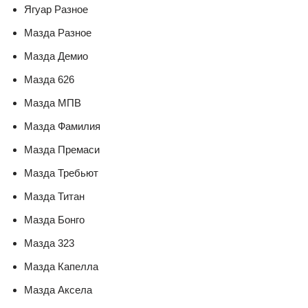
Ягуар Разное
Мазда Разное
Мазда Демио
Мазда 626
Мазда МПВ
Мазда Фамилия
Мазда Премаси
Мазда Требьют
Мазда Титан
Мазда Бонго
Мазда 323
Мазда Капелла
Мазда Аксела