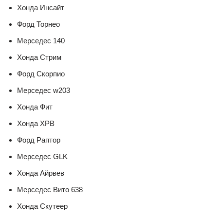
Хонда Инсайт
Форд Торнео
Мерседес 140
Хонда Стрим
Форд Скорпио
Мерседес w203
Хонда Фит
Хонда ХРВ
Форд Раптор
Мерседес GLK
Хонда Айрвев
Мерседес Вито 638
Хонда Скутеер