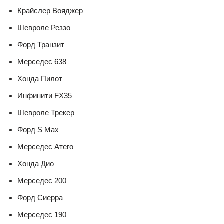
Крайслер Вояджер
Шевроле Реззо
Форд Транзит
Мерседес 638
Хонда Пилот
Инфинити FX35
Шевроле Трекер
Форд S Max
Мерседес Атего
Хонда Дио
Мерседес 200
Форд Сиерра
Мерседес 190