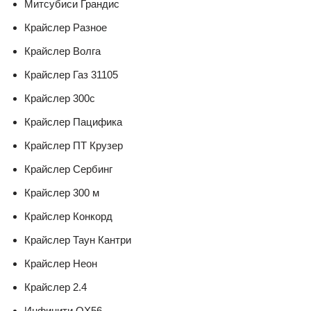
Митсубиси Грандис
Крайслер Разное
Крайслер Волга
Крайслер Газ 31105
Крайслер 300с
Крайслер Пацифика
Крайслер ПТ Крузер
Крайслер Сербинг
Крайслер 300 м
Крайслер Конкорд
Крайслер Таун Кантри
Крайслер Неон
Крайслер 2.4
Инфинити QX56