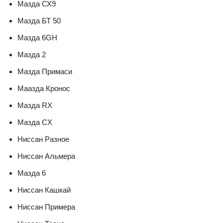
Мазда СХ9
Мазда БТ 50
Мазда 6GH
Мазда 2
Мазда Примаси
Маазда Кронос
Мазда RX
Мазда CX
Ниссан Разное
Ниссан Альмера
Мазда 6
Ниссан Кашкай
Ниссан Примера