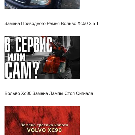
Замена Приводного Ремня Вольво Хс90 2.5 Т
Вольво Хс90 Замена Лампы Стоп Сигнала