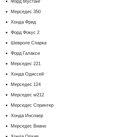
Форд Мустанг
Мерседес 350
Хонда Фрид
Форд Фокус 2
Шевроле Спарка
Форд Галакси
Мерседес 221
Хонда Одиссей
Мерседес 124
Мерседес w212
Мерседес Спринтер
Хонда Инспаер
Мерседес Виано
Хонда Орхия