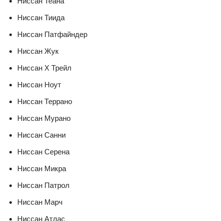
Ниссан Теана
Ниссан Тиида
Ниссан Патфайндер
Ниссан Жук
Ниссан Х Трейл
Ниссан Ноут
Ниссан Террано
Ниссан Мурано
Ниссан Санни
Ниссан Серена
Ниссан Микра
Ниссан Патрол
Ниссан Марч
Ниссан Атлас