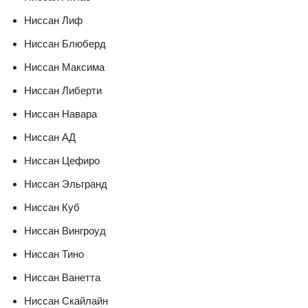
Ниссан Лиф
Ниссан Блюберд
Ниссан Максима
Ниссан Либерти
Ниссан Навара
Ниссан АД
Ниссан Цефиро
Ниссан Эльгранд
Ниссан Куб
Ниссан Вингроуд
Ниссан Тино
Ниссан Ванетта
Ниссан Скайлайн