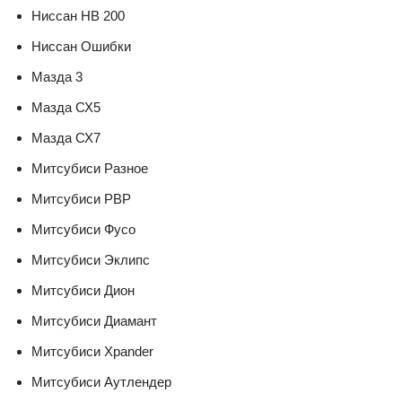
Ниссан НВ 200
Ниссан Ошибки
Мазда 3
Мазда СХ5
Мазда СХ7
Митсубиси Разное
Митсубиси РВР
Митсубиси Фусо
Митсубиси Эклипс
Митсубиси Дион
Митсубиси Диамант
Митсубиси Xpander
Митсубиси Аутлендер