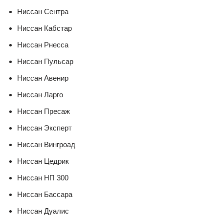
Ниссан Сентра
Ниссан Кабстар
Ниссан Рнесса
Ниссан Пульсар
Ниссан Авенир
Ниссан Ларго
Ниссан Пресаж
Ниссан Эксперт
Ниссан Вингроад
Ниссан Цедрик
Ниссан НП 300
Ниссан Бассара
Ниссан Дуалис