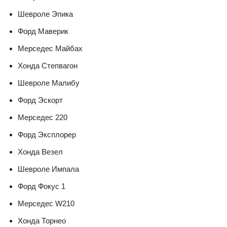
Шевроле Эпика
Форд Маверик
Мерседес Майбах
Хонда Степвагон
Шевроле Малибу
Форд Эскорт
Мерседес 220
Форд Эксплорер
Хонда Везел
Шевроле Импала
Форд Фокус 1
Мерседес W210
Хонда Торнео