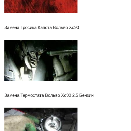
Замена Тросика Капота Вольво Хс90
Замена Термостата Вольво Хс90 2.5 Бензин