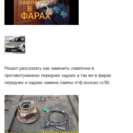
Решил разсказать как заменить лампочки в
противотуманках передних задних а так же в фарах
передних и задних замена лампы птф вольво хс90.