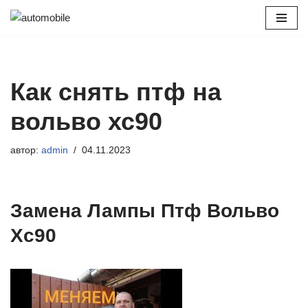
Перейти
к
содержимому
Как снять птф на
вольво хс90
автор:
admin
04.11.2023
Замена Лампы Птф Вольво
Хс90