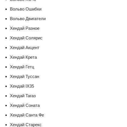
Вольво Ошибки
Вольво Двигатели
Хендай Разное
Хендай Солярис
Хендай Акцент
Хендай Крета
Хендай Гетц
Хендай Туссан
Хендай IX35
Хендай Тагаз
Хендай Соната
Хендай Санта Фе
Хендай Старекс