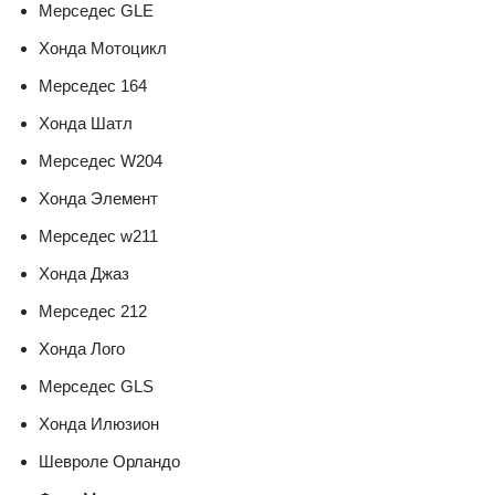
Мерседес GLE
Хонда Мотоцикл
Мерседес 164
Хонда Шатл
Мерседес W204
Хонда Элемент
Мерседес w211
Хонда Джаз
Мерседес 212
Хонда Лого
Мерседес GLS
Хонда Илюзион
Шевроле Орландо