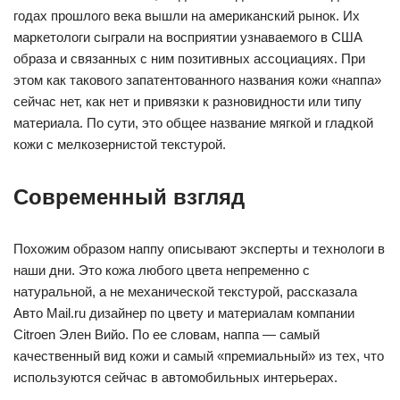
годах прошлого века вышли на американский рынок. Их
маркетологи сыграли на восприятии узнаваемого в США
образа и связанных с ним позитивных ассоциациях. При
этом как такового запатентованного названия кожи «наппа»
сейчас нет, как нет и привязки к разновидности или типу
материала. По сути, это общее название мягкой и гладкой
кожи с мелкозернистой текстурой.
Современный взгляд
Похожим образом наппу описывают эксперты и технологи в
наши дни. Это кожа любого цвета непременно с
натуральной, а не механической текстурой, рассказала
Авто Mail.ru дизайнер по цвету и материалам компании
Citroen Элен Вийо. По ее словам, наппа — самый
качественный вид кожи и самый «премиальный» из тех, что
используются сейчас в автомобильных интерьерах.