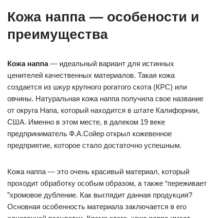
Кожа наппа — особености и
преимущества
Кожа наппа
— идеальный вариант для истинных
ценителей качественных материалов. Такая кожа
создается из шкур крупного рогатого скота (КРС) или
овчины. Натуральная кожа наппа получила свое название
от округа Напа, который находится в штате Калифорнии,
США. Именно в этом месте, в далеком 19 веке
предприниматель Ф.А.Сойер открыл кожевенное
предприятие, которое стало достаточно успешным.
Кожа наппа — это очень красивый материал, который
проходит обработку особым образом, а также “переживает
”хромовое дубление. Как выглядит данная продукция?
Основная особенность материала заключается в его