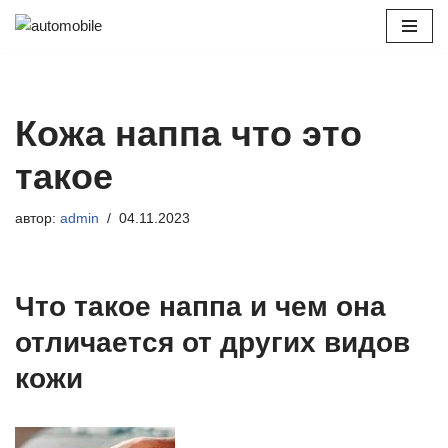
Перейти
к
содержимому
Кожа наппа что это
такое
автор:
admin
04.11.2023
Что такое наппа и чем она
отличается от других видов
кожи