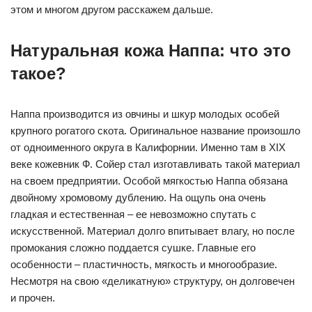
этом и многом другом расскажем дальше.
Натуральная кожа Наппа: что это
такое?
Наппа производится из овчины и шкур молодых особей
крупного рогатого скота. Оригинальное название произошло
от одноименного округа в Калифорнии. Именно там в XIX
веке кожевник Ф. Сойер стал изготавливать такой материал
на своем предприятии. Особой мягкостью Наппа обязана
двойному хромовому дублению. На ощупь она очень
гладкая и естественная – ее невозможно спутать с
искусственной. Материал долго впитывает влагу, но после
промокания сложно поддается сушке. Главные его
особенности – пластичность, мягкость и многообразие.
Несмотря на свою «деликатную» структуру, он долговечен
и прочен.