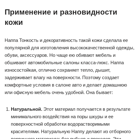
Применение и разновидности
кожи
Наппа Тонкость и декоративность такой кожи сделала ее
популярной для изготовления высококачественной одежды,
обуви, аксессуаров. Но чаще ею обивают мебель и
обшивают автомобильные салоны класса-люкс. Наппа
износостойкая, отлично сохраняет тепло, дышит,
задерживает влагу на поверхности. Поэтому создает
комфортные условия в салоне авто и делает домашнюю
или офисную мебель очень удобной. Она бывает:
Натуральной.
Этот материал получается в результате
минимального воздействия на поры шкуры и ее
поверхностной обработки водорастворимыми
красителями. Натуральную Наппу делают из отборного
первичного материала: без рубцов и проколов. Эти