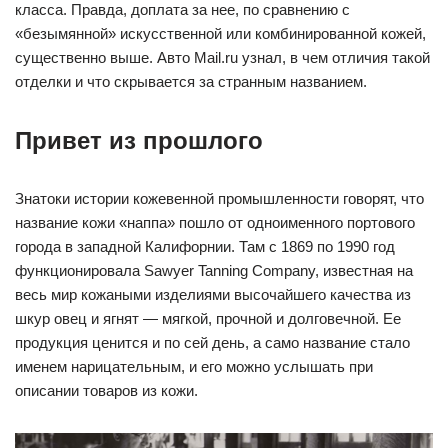
класса. Правда, доплата за нее, по сравнению с
«безымянной» искусственной или комбинированной кожей,
существенно выше. Авто Mail.ru узнал, в чем отличия такой
отделки и что скрывается за странным названием.
Привет из прошлого
Знатоки истории кожевенной промышленности говорят, что
название кожи «наппа» пошло от одноименного портового
города в западной Калифорнии. Там с 1869 по 1990 год
функционировала Sawyer Tanning Company, известная на
весь мир кожаными изделиями высочайшего качества из
шкур овец и ягнят — мягкой, прочной и долговечной. Ее
продукция ценится и по сей день, а само название стало
именем нарицательным, и его можно услышать при
описании товаров из кожи.