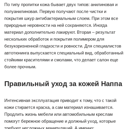
По типу пропитки кожа бывает двух типов: анилиновая и
полуанилиновая. Первую получают после чистки и
покрытия шкур антибактериальным слоем. При этом все
природные неровности на ней сохраняются. Иногда
материал дополнительно лакируют. Вторая – результат
нескольких обработок и покрытия полимером для
безукоризненной гладкости и ровности. Для специалистов
автотюнинга выпускается специальный вид, обработанный
стойкими красителями и смолами, что делает салон еще
более прочным.
Правильный уход за кожей Наппа
Интенсивная эксплуатация приводит к тому, что с такой
кожи стирается краска, а сам материал изнашивается.
Продлить жизнь мебели или автомобильным креслам
помогут бережное обращение и должный уход, которые
требуют несложных манипуляций. А именно: