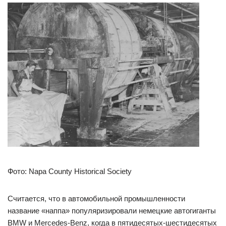
Фото: Napa County Historical Society
Считается, что в автомобильной промышленности
название «наппа» популяризировали немецкие автогиганты
BMW и Mercedes-Benz, когда в пятидесятых-шестидесятых