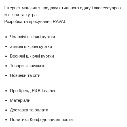
Інтернет магазин з продажу стильного одягу і аксеессуаров
зі шкіри та хутра
Розробка та просування RAVAL
Чоловічі шкіряні куртки
Зимові шкіряні куртки
Весняні шкіряні куртки
Товари зі знижкою
Новинки та хіти
Про бренд R&B Leather
Матеріали
Доставка та оплата
Политика Конфеденциальности