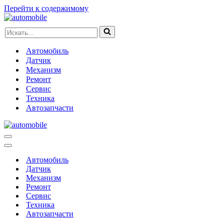
Перейти к содержимому
Искать...
Автомобиль
Датчик
Механизм
Ремонт
Сервис
Техника
Автозапчасти
Меню
навигации
Меню
навигации
Автомобиль
Датчик
Механизм
Ремонт
Сервис
Техника
Автозапчасти