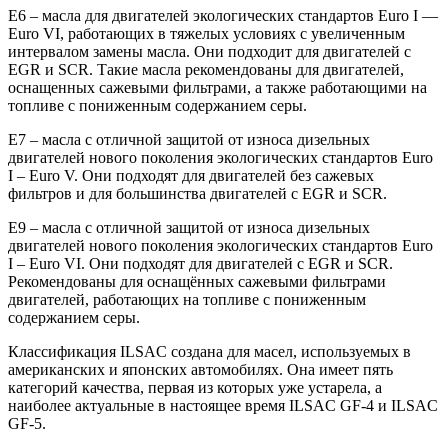
E6 – масла для двигателей экологических стандартов Euro I —
Euro VI, работающих в тяжелых условиях с увеличенным
интервалом замены масла. Они подходит для двигателей с
EGR и SCR. Такие масла рекомендованы для двигателей,
оснащенных сажевыми фильтрами, а также работающими на
топливе с пониженным содержанием серы.
E7 – масла с отличной защитой от износа дизельных
двигателей нового поколения экологических стандартов Euro
I – Euro V. Они подходят для двигателей без сажевых
фильтров и для большинства двигателей с EGR и SCR.
E9 – масла с отличной защитой от износа дизельных
двигателей нового поколения экологических стандартов Euro
I – Euro VI. Они подходят для двигателей с EGR и SCR.
Рекомендованы для оснащённых сажевыми фильтрами
двигателей, работающих на топливе с пониженным
содержанием серы.
Классификация ILSAC создана для масел, используемых в
американских и японских автомобилях. Она имеет пять
категорий качества, первая из которых уже устарела, а
наиболее актуальные в настоящее время ILSAC GF-4 и ILSAC
GF-5.