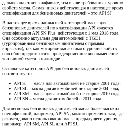
дальше она стоит в алфавите, тем выше требования к уровню
свойств масла. Самая низкая действующая в настоящее время
спецификация для бензиновых двигателей – это API SJ.
В настоящее время наивысшей категорией масел для
бензиновых двигателей по классификации API является
спецификация API SN Plus, действующая с 1 мая 2018 года.
Она особенно актуальна для автомобилей с TGDI
(турбированным бензиновым двигателем с прямым
впрыском), так как моторное масло такого уровня свойств
способно предотвратить преждевременное воспламенение
топливной смеси в цилиндре.
Остальные категории API для бензиновых двигателей
соответствуют:
API SJ — масла для автомобилей не старше 2001 года;
API SL – масла для автомобилей не старше 2004 года;
API SM – масла для автомобилей не старше 2010 года;
API SN – масла для автомобилей с 2011 года.
Для легковых бензиновых двигателей масла более высоких
спецификаций, например, API SN, можно применять там, где
рекомендовано использование масла предыдущего уровня,
например, API SM, API SL или API SJ.