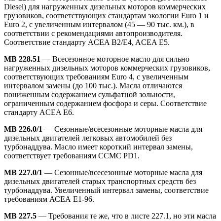
Diesel) для нагруженных дизельных моторов коммерческих
грузовиков, соответствующих стандартам экологии Euro 1 и
Euro 2, c увеличенным интервалом (45 — 90 тыс. км.), в
соответствии с рекомендациями автопроизводителя.
Соответствие стандарту ACEA B2/E4, ACEA Е5.
MB 228.51
— Всесезонное моторное масло для сильно
нагруженных дизельных моторов коммерческих грузовиков,
соответствующих требованиям Euro 4, c увеличенным
интервалом замены (до 100 тыс.). Масла отличаются
пониженным содержанием сульфатной зольности,
ограниченным содержанием фосфора и серы. Соответствие
стандарту ACEA E6.
МВ 226.0/1
— Сезонные/всесезонные моторные масла для
дизельных двигателей легковых автомобилей без
турбонаддува. Масло имеет короткий интервал замены,
соответствует требованиям ССМС PD1.
МВ 227.0/1
— Сезонные/всесезонные моторные масла для
дизельных двигателей старых транспортных средств без
турбонаддува. Увеличенный интервал замены, соответствие
требованиям АСЕА Е1-96.
МВ 227.5
— Требования те же, что в листе 227.1, но эти масла