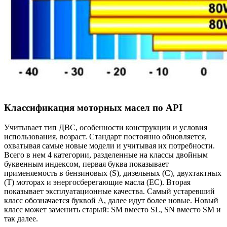
Классификация моторных масел по API
Учитывает тип ДВС, особенности конструкции и условия
использования, возраст. Стандарт постоянно обновляется,
охватывая самые новые модели и учитывая их потребности.
Всего в нем 4 категории, разделенные на классы двойным
буквенным индексом, первая буква показывает
применяемость в бензиновых (S), дизельных (C), двухтактных
(T) моторах и энергосберегающие масла (EC). Вторая
показывает эксплуатационные качества. Самый устаревший
класс обозначается буквой А, далее идут более новые. Новый
класс может заменить старый: SM вместо SL, SN вместо SM и
так далее.