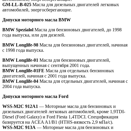
GM-LL-В-025
Масла для дизельных двигателей легковых
автомобилей, энергосберегающие.
Допуски моторного масла
BMW
BMW Spezialol
Масла для бензиновых двигателей, до 1998
года выпуска, или для дизелей.
BMW Longlife-98
Масла для бензиновых двигателей, начиная
с 1998 года выпуска.
BMW Longlife-01
Масла для бензиновых двигателей,
выпущенных начиная с сентября 2001 года.
BMW Longlife-01
FE
Масла для отдельных бензиновых
двигателей, начиная с 2001 года выпуска.
BMW Longlife-04
Масла для отдельных двигателей, начиная с
2004 года выпуска.
Допуски моторного масла
Ford
WSS-M2C 912A1
— Моторные масла для бензиновых и
дизельных двигателей легковых автомобилей, кроме 1,9TDI-
Diesel (Ford Galaxy) и Ford Fiesta 1,4TDCI. Спецификация
базируется на ACEA A1/B1 (HTHS-вязкость 2,9 мПа/с).
WSS-M2C 913A
— Моторные масла для бензиновых и