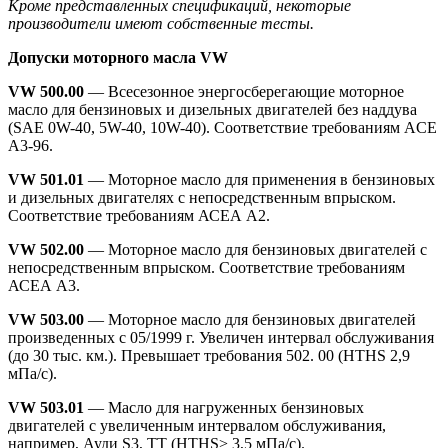
Кроме представленных спецификаций, некоторые
производители имеют собственные тесты.
Допуски моторного масла
VW
VW 500.00
— Всесезонное энергосберегающие моторное
масло для бензиновых и дизельных двигателей без наддува
(SAE 0W-40, 5W-40, 10W-40). Соответствие требованиям ACE
А3-96.
VW 501.01
— Моторное масло для применения в бензиновых
и дизельных двигателях с непосредственным впрыском.
Соответствие требованиям АСЕА А2.
VW 502.00
— Моторное масло для бензиновых двигателей с
непосредственным впрыском. Соответствие требованиям
АСЕА А3.
VW 503.00
— Моторное масло для бензиновых двигателей
произведенных с 05/1999 г. Увеличен интервал обслуживания
(до 30 тыс. км.). Превышает требования 502. 00 (HTHS 2,9
мПа/с).
VW 503.01
— Масло для нагруженных бензиновых
двигателей с увеличенным интервалом обслуживания,
например, Ауди S3, TT (HTHS> 3,5 мПа/с).