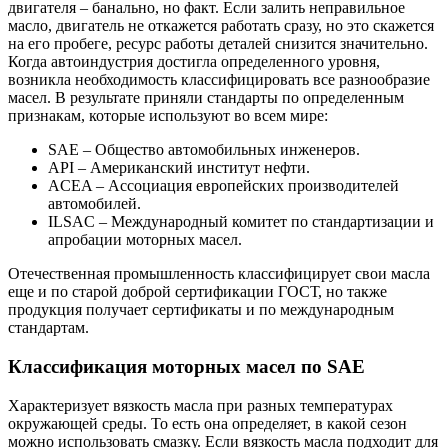
двигателя – банально, но факт. Если залить неправильное
масло, двигатель не откажется работать сразу, но это скажется
на его пробеге, ресурс работы деталей снизится значительно.
Когда автоиндустрия достигла определенного уровня,
возникла необходимость классифицировать все разнообразие
масел. В результате приняли стандарты по определенным
признакам, которые используют во всем мире:
SAE – Общество автомобильных инженеров.
API – Американский институт нефти.
ACEA – Ассоциация европейских производителей
автомобилей.
ILSAC – Международный комитет по стандартизации и
апробации моторных масел.
Отечественная промышленность классифицирует свои масла
еще и по старой доброй сертификации ГОСТ, но также
продукция получает сертификаты и по международным
стандартам.
Классификация моторных масел по SAE
Характеризует вязкость масла при разных температурах
окружающей среды. То есть она определяет, в какой сезон
можно использовать смазку. Если вязкость масла подходит для