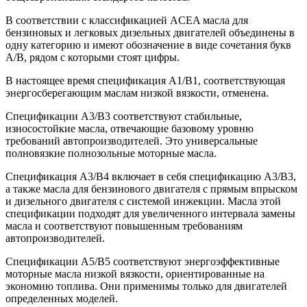
В соответствии с классификацией ACEA масла для
бензиновых и легковых дизельных двигателей объединены в
одну категорию и имеют обозначение в виде сочетания букв
A/B, рядом с которыми стоят цифры.
В настоящее время спецификация A1/B1, соответствующая
энергосберегающим маслам низкой вязкости, отменена.
Спецификации A3/B3 соответствуют стабильные,
износостойкие масла, отвечающие базовому уровню
требований автопроизводителей. Это универсальные
полновязкие полнозольные моторные масла.
Спецификация A3/B4 включает в себя спецификацию A3/B3,
а также масла для бензинового двигателя с прямым впрыском
и дизельного двигателя с системой инжекции. Масла этой
спецификации подходят для увеличенного интервала замены
масла и соответствуют повышенным требованиям
автопроизводителей.
Спецификации A5/B5 соответствуют энергоэффективные
моторные масла низкой вязкости, ориентированные на
экономию топлива. Они применимы только для двигателей
определенных моделей.