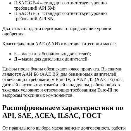
ILSAC GF-4 – стандарт соответствует уровню
требований API SM;
ILSAC GF-5 – стандарт соответствует уровню
требований API SN.
Два этих стандарта перекрывают предыдущие уровни
одобрения.
Классификация ААЕ (AAИ) имеет две категории масел:
Б – масла для бензиновых двигателей;
Д – масла для дизельных двигателей.
Цифры после буквы обозначают класс продукта. Высшими
являются ААИ Б6 (AAE B6) для бензиновых двигателей,
отвечающих требованиям Euro IV, и ААИ Д5 (AAE D5) для
дизелей грузовых автомобилей с наддувом, работающих в
тяжелых условиях и отвечающих требованиям Euro-III по
выбросам токсичных компонентов.
Расшифровываем характеристики по
API, SAE, ACEA, ILSAC, ГОСТ
От правильного выбора масла зависит долговечность работы