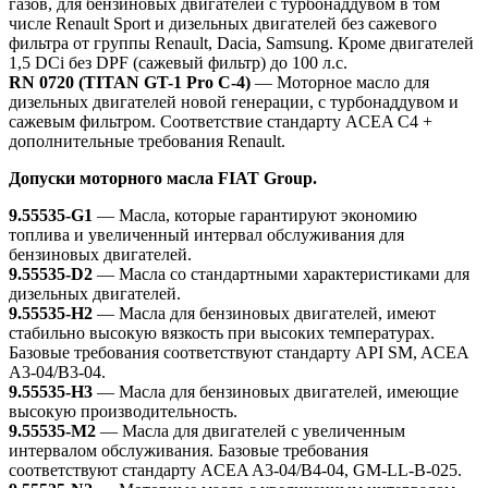
газов, для бензиновых двигателей с турбонаддувом в том
числе Renault Sport и дизельных двигателей без сажевого
фильтра от группы Renault, Dacia, Samsung. Кроме двигателей
1,5 DCi без DPF (сажевый фильтр) до 100 л.с.
RN 0720 (TITAN GT-1 Pro C-4)
— Моторное масло для
дизельных двигателей новой генерации, с турбонаддувом и
сажевым фильтром. Соответствие стандарту ACEA C4 +
дополнительные требования Renault.
Допуски моторного масла FIAT Group.
9.55535-G1
— Масла, которые гарантируют экономию
топлива и увеличенный интервал обслуживания для
бензиновых двигателей.
9.55535-D2
— Масла со стандартными характеристиками для
дизельных двигателей.
9.55535-H2
— Масла для бензиновых двигателей, имеют
стабильно высокую вязкость при высоких температурах.
Базовые требования соответствуют стандарту API SM, ACEA
A3-04/B3-04.
9.55535-H3
— Масла для бензиновых двигателей, имеющие
высокую производительность.
9.55535-M2
— Масла для двигателей с увеличенным
интервалом обслуживания. Базовые требования
соответствуют стандарту ACEA A3-04/B4-04, GM-LL-B-025.