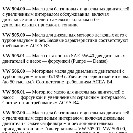
VW 504.00
— Масла для бензиновых и дизельных двигателей
с увеличенным интервалом обслуживания, включая
дизельные двигатели с сажевым фильтром и без
дополнительных присадок в топливе.
VW 505.00
— Масла для дизельных моторов легковых авто с
турбонаддувом и без. Базовые характеристики соответствуют
требованиям АСЕА В3.
VW 505.01
— Масла с вязкостью SAE 5W-40 для дизельных
двигателей с насос — форсункой (Pumpe — Demse).
VW 506.00
— Моторные масла для дизельных двигателей с
турбонаддувом после 05/1999 г. Увеличен сервисный интервал
(до 50 тыс. км.). Соответствие требованиям АСЕА В4.
VW 506.01
— Моторное масло для дизельных двигателей с
насос — форсункой и увеличенным сервисным интервалом.
Соответствие требованиям АСЕА В4.
VW 507.00
— Масла для бензиновых и дизельных двигателей
с увеличенным сервисным интервалом, включая дизельные
двигатели с сажевым фильтром и без дополнительных
присадок в топливе. Альтернатива – VW 505.01, VW 506.00,