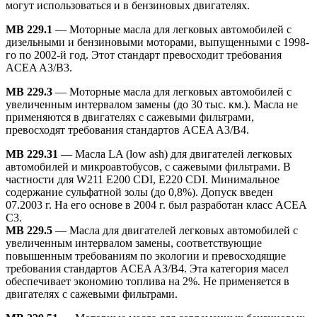
могут использоваться и в бензиновых двигателях.
MB 229.1
— Моторные масла для легковых автомобилей с
дизельными и бензиновыми моторами, выпущенными с 1998-
го по 2002-й год. Этот стандарт превосходит требования
ACEA A3/B3.
MB 229.3
— Моторные масла для легковых автомобилей с
увеличенным интервалом замены (до 30 тыс. км.). Масла не
применяются в двигателях с сажевыми фильтрами,
превосходят требования стандартов ACEA A3/B4.
MB 229.31
— Масла LA (low ash) для двигателей легковых
автомобилей и микроавтобусов, с сажевыми фильтрами. В
частности для W211 E200 CDI, E220 CDI. Минимальное
содержание сульфатной золы (до 0,8%). Допуск введен
07.2003 г. На его основе в 2004 г. был разработан класс ACEA
C3.
MB 229.5
— Масла для двигателей легковых автомобилей с
увеличенным интервалом замены, соответствующие
повышенным требованиям по экологии и превосходящие
требования стандартов ACEA A3/B4. Эта категория масел
обеспечивает экономию топлива на 2%. Не применяется в
двигателях с сажевыми фильтрами.