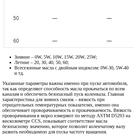
Зимние – 0W, 5W, 10W, 15W, 20W, 25W;
Летние – 20, 30, 40, 50, 60;
Всесезонные масла с двойным индексом: 0W-30, 5W-40
и тд.
Указанные параметры важны именно при пуске автомобиля,
так как определяют способность масла прокачаться по всем
каналам и обеспечить безопасный пуск коленвала. Главная
характеристика для зимних смазок – вязкость при
отрицательных температурных показателях, именно она
обеспечивает проворачиваемость и прокачиваемость. Вязкость
проворачивания в мороз измеряют по методу ASTM D5293 на
вискозиметре CCS, показывает соответствие масла
безопасному значению, которое позволит коленчатому валу
развить необходимую для пуска частоту вращения.