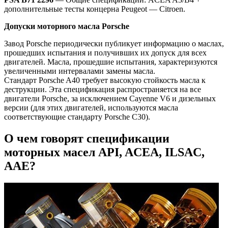
дополнительные тесты концерна Peugeot — Citroen.
Допуски
моторного
масла
Porsche
Завод Porsche периодически публикует информацию о маслах,
прошедших испытания и получивших их допуск для всех
двигателей. Масла, прошедшие испытания, характеризуются
увеличенными интервалами замены масла.
Стандарт Porsche A40 требует высокую стойкость масла к
деструкции. Эта спецификация распространяется на все
двигатели Porsche, за исключением Cayenne V6 и дизельных
версии (для этих двигателей, используются масла
соответствующие стандарту Porsche C30).
О чем говорят спецификации
моторных масел API, ACEA, ILSAC,
ААЕ?