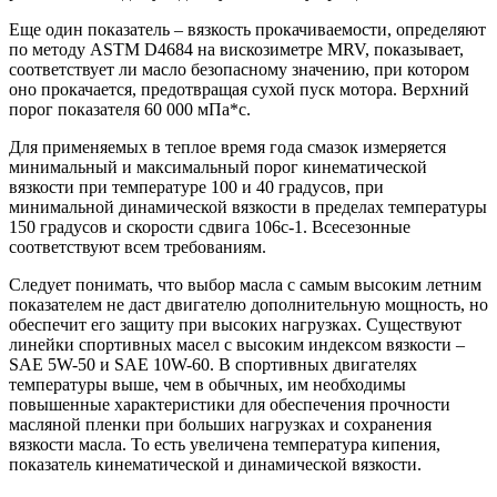
Еще один показатель – вязкость прокачиваемости, определяют
по методу ASTM D4684 на вискозиметре MRV, показывает,
соответствует ли масло безопасному значению, при котором
оно прокачается, предотвращая сухой пуск мотора. Верхний
порог показателя 60 000 мПа*с.
Для применяемых в теплое время года смазок измеряется
минимальный и максимальный порог кинематической
вязкости при температуре 100 и 40 градусов, при
минимальной динамической вязкости в пределах температуры
150 градусов и скорости сдвига 106с-1. Всесезонные
соответствуют всем требованиям.
Следует понимать, что выбор масла с самым высоким летним
показателем не даст двигателю дополнительную мощность, но
обеспечит его защиту при высоких нагрузках. Существуют
линейки спортивных масел с высоким индексом вязкости –
SAE 5W-50 и SAE 10W-60. В спортивных двигателях
температуры выше, чем в обычных, им необходимы
повышенные характеристики для обеспечения прочности
масляной пленки при больших нагрузках и сохранения
вязкости масла. То есть увеличена температура кипения,
показатель кинематической и динамической вязкости.