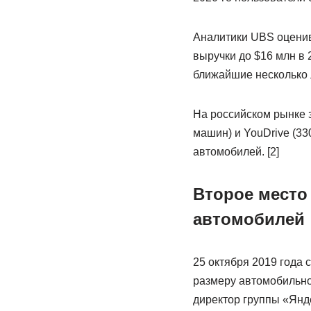
Аналитики UBS оценив
выручки до $16 млн в 
ближайшие несколько 
На российском рынке 
машин) и YouDrive (33
автомобилей. [2]
Второе место
автомобилей
25 октября 2019 года 
размеру автомобильно
директор группы «Янд