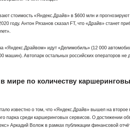
ают стоимость «Яндекс.Драйв» в $600 млн и прогнозируют
2020 году. Антон Рязанов сказал FT, что «Драйв» станет пр
лет».
за «Яндекс.Драйвом» идут «Делимобиль» (12 000 автомобил
00 машин). Автопарк остальных российских операторов не д
 в мире по количеству каршерингов
стало известно о том, что «Яндекс.Драйв» вышел на второе 
го парка среди каршеринговых сервисов. О достижении о
екс» Аркадий Волож в рамках публикации финансовой отчёт