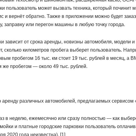
ки пользователь может вызвать техника, который починит 
ис и вернёт обратно. Также в приложении можно будет зака
у, заправку или перегон машины в любую точку города.
и зависит от срока аренды, новизны автомобиля, модели и
т, сколько километров пробега выберет пользователь. Нап
овым пробегом 16 тыс. км стоит 19 тыс. рублей в месяц, а B
 же пробегом — около 49 тыс. рублей.
 аренду различных автомобилей, предлагаемых сервисом 
аз в неделю, ежемесячно или сразу полностью — как выбере
 мойки и платные городские парковки пользователь оплачи
ря 2020 года неизвестна). [1]