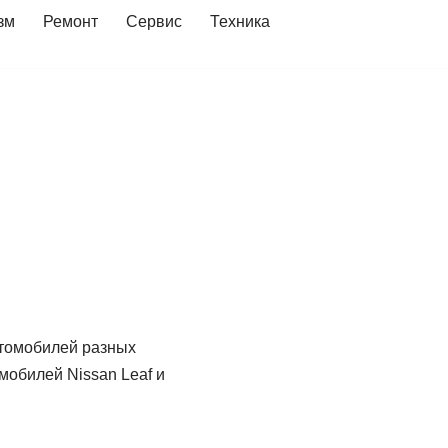
зм
Ремонт
Сервис
Техника
втомобилей разных
омобилей Nissan Leaf и