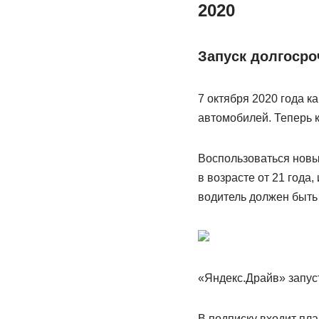
2020
Запуск долгосро
7 октября 2020 года 
автомобилей. Теперь к
Воспользоваться новым
в возрасте от 21 года
водитель должен быть 
«Яндекс.Драйв» запуст
В подписку входит пл