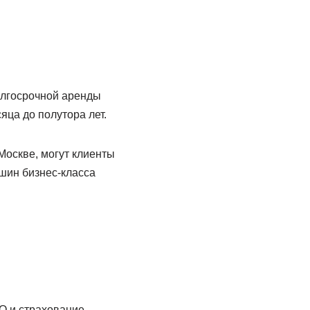
олгосрочной аренды
яца до полутора лет.
Москве, могут клиенты
ашин бизнес-класса
О и страхование