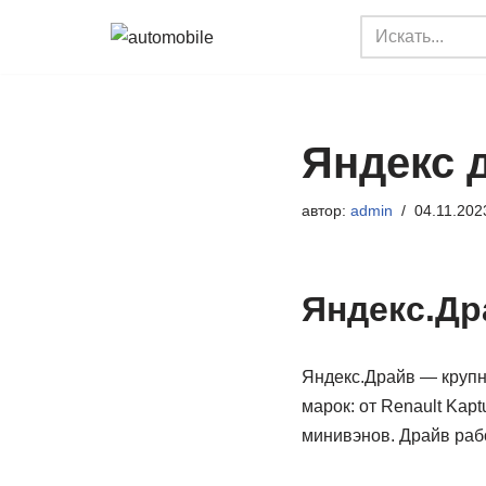
Перейти
к
содержимому
Яндекс 
автор:
admin
04.11.202
Яндекс.Др
Яндекс.Драйв — крупн
марок: от Renault Kap
минивэнов. Драйв рабо