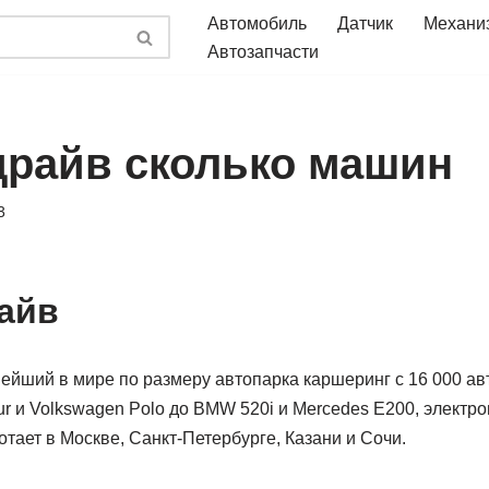
Автомобиль
Датчик
Механи
Автозапчасти
драйв сколько машин
3
айв
ейший в мире по размеру автопарка каршеринг с 16 000 а
tur и Volkswagen Polo до BMW 520i и Mercedes E200, электр
тает в Москве, Санкт-Петербурге, Казани и Сочи.