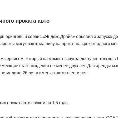
чного проката авто
каршеринговый сервис «Яндекс.Драйв» объявил о запуске д
лиенты могут взять машину на прокат на срок от одного мес
 сервисом, который на момент запуска доступен только в 
, имеющие стаж вождения не менее двух лет. Для аренды м
не моложе 26 лет и иметь стаж от шести лет.
ил прокат авто сроком на 1,5 года
ановый техосмотр и шиномонтаж, расширенная каско, ОСАГ