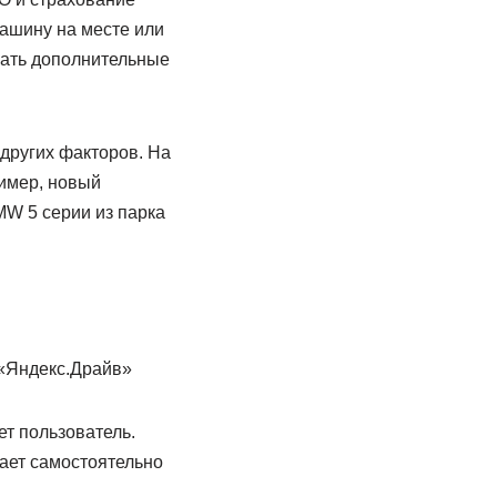
машину на месте или
зать дополнительные
 других факторов. На
ример, новый
MW 5 серии из парка
«Яндекс.Драйв»
т пользователь.
вает самостоятельно