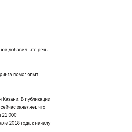
ов добавил, что речь
ринга помог опыт
и Казани. В публикации
сейчас заявляет, что
 21 000
ле 2018 года к началу