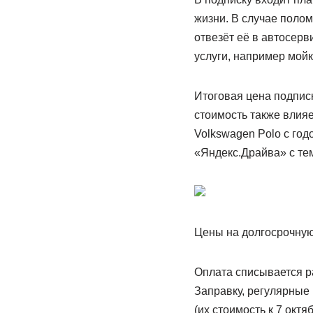
жизни. В случае полом
отвезёт её в автосерв
услуги, например мойк
Итоговая цена подписк
стоимость также влияе
Volkswagen Polo с год
«Яндекс.Драйва» с тем
Цены на долгосрочную
Оплата списывается р
Заправку, регулярные
(их стоимость к 7 октяб