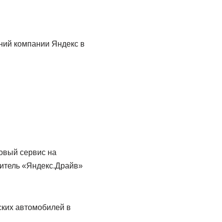
ний компании Яндекс в
говый сервис на
дитель «Яндекс.Драйв»
ских автомобилей в