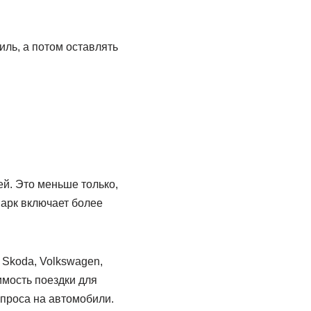
иль, а потом оставлять
ей. Это меньше только,
парк включает более
 Skoda, Volkswagen,
имость поездки для
спроса на автомобили.