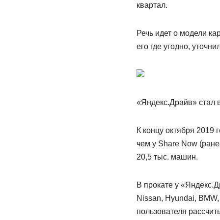
квартал.
Речь идет о модели кар
его где угодно, уточн
«Яндекс.Драйв» стал 
К концу октября 2019 
чем у Share Now (ране
20,5 тыс. машин.
В прокате у «Яндекс.Д
Nissan, Hyundai, BMW,
пользователя рассчит