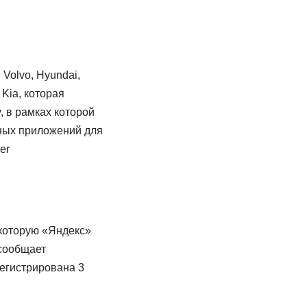
Volvo, Hyundai,
Kia, которая
, в рамках которой
ных приложений для
er
 которую «Яндекс»
 сообщает
егистрирована 3