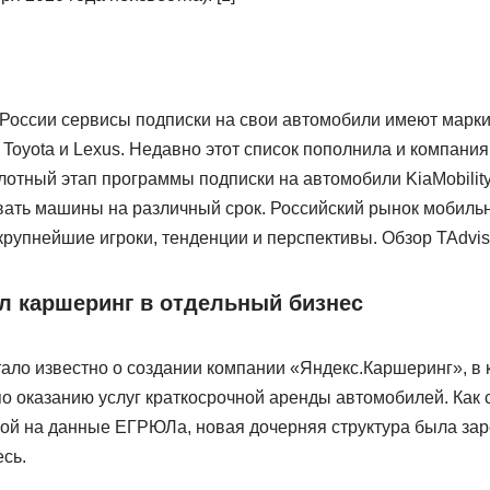
 России сервисы подписки на свои автомобили имеют марки 
 Toyota и Lexus. Недавно этот список пополнила и компания 
лотный этап программы подписки на автомобили KiaMobility
вать машины на различный срок. Российский рынок мобиль
 крупнейшие игроки, тенденции и перспективы. Обзор TAdvis
л каршеринг в отдельный бизнес
тало известно о создании компании «Яндекс.Каршеринг», в
по оказанию услуг краткосрочной аренды автомобилей. Как
ой на данные ЕГРЮЛа, новая дочерняя структура была зар
сь.