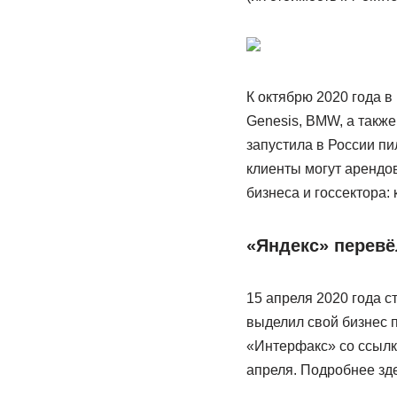
К октябрю 2020 года в
Genesis, BMW, а также
запустила в России пи
клиенты могут арендо
бизнеса и госсектора:
«Яндекс» перевё
15 апреля 2020 года с
выделил свой бизнес 
«Интерфакс» со ссылк
апреля. Подробнее зде