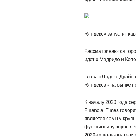
«Яндекс» запустит ка
Рассматриваются горо
идет о Мадриде и Копе
Глава «Яндекс.Драйва
«Яндекса» на рынке по
К началу 2020 года се
Financial Times говор
является самым крупн
функционирующих в Ро
2020-го пользователи