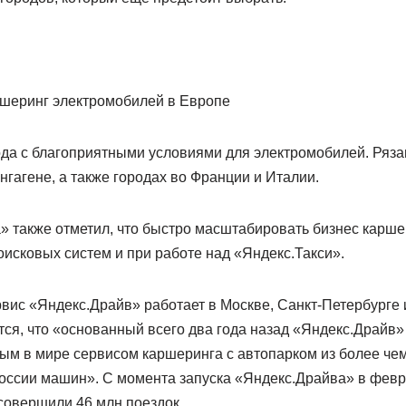
ршеринг электромобилей в Европе
да с благоприятными условиями для электромобилей. Рязан
нгагене, а также городах во Франции и Италии.
» также отметил, что быстро масштабировать бизнес карше
исковых систем и при работе над «Яндекс.Такси».
рвис «Яндекс.Драйв» работает в Москве, Санкт-Петербурге 
ится, что «основанный всего два года назад «Яндекс.Драйв» 
ым в мире сервисом каршеринга с автопарком из более чем
ссии машин». С момента запуска «Яндекс.Драйва» в февра
 совершили 46 млн поездок