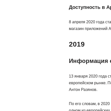
Доступность в A
8 апреля 2020 года с
магазин приложений Ap
2019
Информация о
13 января 2020 года с
европейском рынке. По
Антон Разянов.
По его словам, в 2020
одном из европейских 