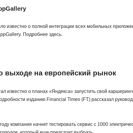
ppGallery
тало известно о полной интеграции всех мобильных приложе
pGallery. Подробнее здесь.
 выходе на европейский рынок
тал известно о планах «Яндекса» запустить свой каршерин
дробности изданию Financial Times (FT) рассказал руково
 году компания начнет тестировать сервис с 1000 электриче
городов, который еще предстоит выбрать.