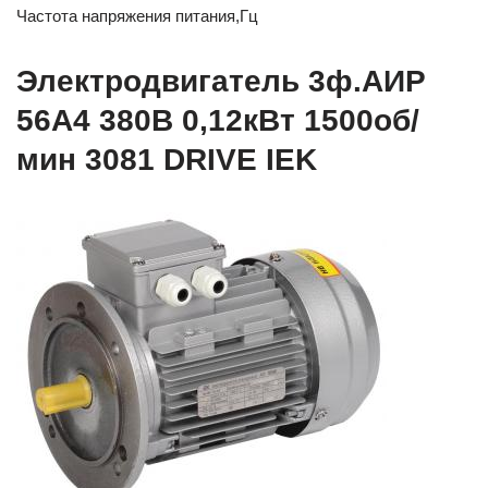
Частота напряжения питания,Гц
Электродвигатель 3ф.АИР
56A4 380В 0,12кВт 1500об/
мин 3081 DRIVE IEK