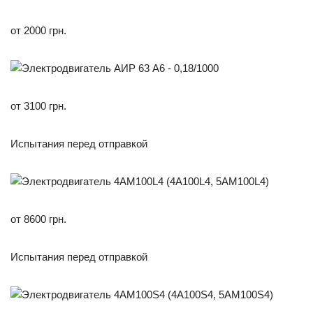
от 2000 грн.
от 3100 грн.
Испытания перед отправкой
от 8600 грн.
Испытания перед отправкой