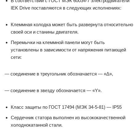
В соответствии с ГОСТ МЭК 60034-7 электродвигатели
IEK Drive поставляются в следующих исполнениях:
Клеммная колодка может быть развернута относительно
своей оси и станины двигателя.
Перемычки на клеммной панели могут быть
установлены в зависимости от напряжения питающей
сети:
— соединение в треугольник обозначается — «Δ»,
— соединение в звезду обозначается — «Y».
Класс защиты по ГОСТ 17494 (МЭК 34-5-81) — IP55
Сердечник статора выполнен из высококачественной
холоднокатанной стали.