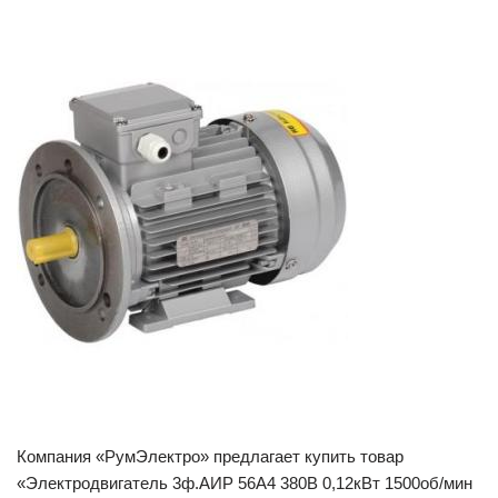
Компания «РумЭлектро» предлагает купить товар
«Электродвигатель 3ф.АИР 56A4 380В 0,12кВт 1500об/мин