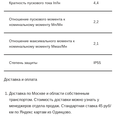
Кратность пускового тока Iп/Iн
4,4
Отношение пускового момента к
2,2
номинальному моменту Мп/Мн
Отношение максимального момента к
2,1
номинальному моменту Ммах/Мн
Степень защиты
IP55
Доставка и оплата
Доставка по Москве и области собственным
транспортом. Стоимость доставки можно узнать у
менеджеров отдела продаж. Стандартная ставка 45 руб/
км по Яндекс картам из Одинцово.