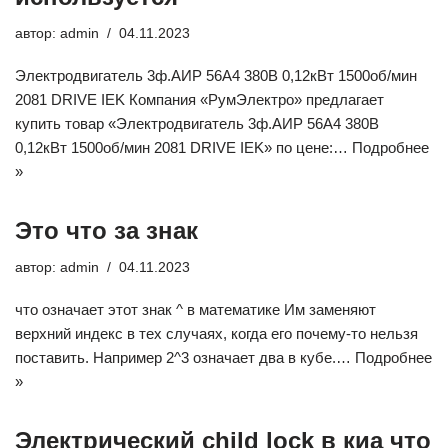
автор:
admin
04.11.2023
Электродвигатель 3ф.АИР 56A4 380В 0,12кВт 1500об/мин
2081 DRIVE IEK Компания «РумЭлектро» предлагает
купить товар «Электродвигатель 3ф.АИР 56A4 380В
0,12кВт 1500об/мин 2081 DRIVE IEK» по цене:…
Подробнее
»
Это что за знак
автор:
admin
04.11.2023
что означает этот знак ^ в математике Им заменяют
верхний индекс в тех случаях, когда его почему-то нельзя
поставить. Например 2^3 означает два в кубе.…
Подробнее
»
Электрический child lock в киа что