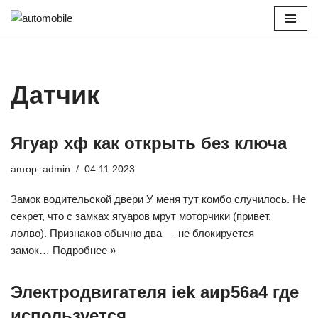
Перейти
к
содержимому
Датчик
Ягуар хф как открыть без ключа
автор:
admin
04.11.2023
Замок водительской двери У меня тут комбо случилось. Не
секрет, что с замках ягуаров мрут моторчики (привет,
лолво). Признаков обычно два — не блокируется
замок…
Подробнее »
Электродвигателя iek аир56а4 где
используется