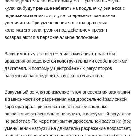
распределителя на некоторый угол. При этом выступы
кулачка будут раньше набегать на подушечку рычажка с
подвижным контактом, и угол опережения зажигания
увеличится. При уменьшении частоты вращения
коленчатого вала грузики под действием пружин
возвращаются в первоначальное положение.
Зависимость угла опережения зажигания от частоты
вращения определяется конструктивными особенностями
двигателя, и поэтому у центробежных регуляторов
различных распределителей она неодинакова.
Вакуумный регулятор изменяет угол опережения зажигания
в зависимости от разрежения над дроссельной заслонкой
карбюратора. При полностью открытой заслонке
разрежение относительно невелико, и вакуумный регулятор
не работает. По мере прикрытия дроссельной заслонки (при
уменьшении нагрузки на двигатель) разрежение возрастает,
и диафрагма регулятора прогибается, увлекая за собой тягу