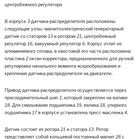
центробежного регулятора
В корпусе
3
датчика-распределителя расположены
следующие узлы: магнитоэлектрический генераторный
датчик со статором
13
и ротором
21
, центробежный
регулятор
16
, вакуумный регулятор
6
. Корпус отлит из
алюминиевого сплава, в хвостовой его части расположена
пластина
2
октан-корректора, предназначенного для ручной
регулировки начального момента искрообразования и
крепления датчика-распределителя на двигателе.
Привод датчика-распределителя осуществляется через
присоединительный шип
1
, который закреплен на валике
18
. Для смазывания подшипника
19
, валика
18
, упорного
подшипника
17
в корпусе установлена пресс-масленка
4
.
Датчик состоит из ротора
21
и статора
13
. Ротор
представляет собой кольцевой постоянный магнит
26
с