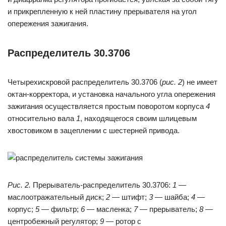
и прикрепленную к ней пластину прерывателя на угол
опережения зажигания.
Распределитель 30.3706
Четырехискровой распределитель 30.3706 (
рис. 2
) не имеет
октан-корректора, и установка начального угла опережения
зажигания осуществляется простым поворотом корпуса
4
относительно вала
1
, находящегося своим шлицевым
хвостовиком в зацеплении с шестерней привода.
Рис. 2.
Прерыватель-распределитель 30.3706:
1
—
маслоотражательный диск;
2
— штифт;
3
— шайба;
4
—
корпус;
5
— фильтр;
6
— масленка;
7
— прерыватель;
8
—
центробежный регулятор;
9
— ротор с