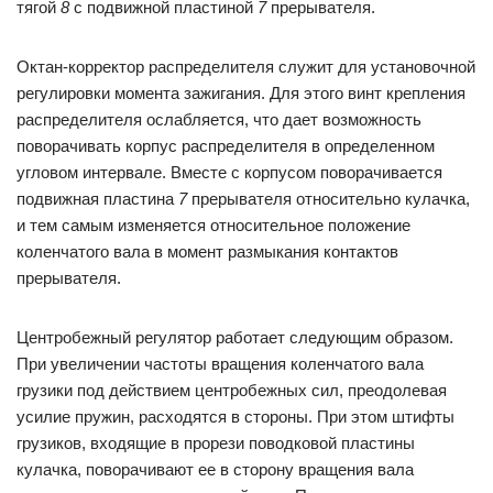
тягой
8
с подвижной пластиной
7
прерывателя.
Октан-корректор распределителя служит для установочной
регулировки момента зажигания. Для этого винт крепления
распределителя ослабляется, что дает возможность
поворачивать корпус распределителя в определенном
угловом интервале. Вместе с корпусом поворачивается
подвижная пластина
7
прерывателя относительно кулачка,
и тем самым изменяется относительное положение
коленчатого вала в момент размыкания контактов
прерывателя.
Центробежный регулятор работает следующим образом.
При увеличении частоты вращения коленчатого вала
грузики под действием центробежных сил, преодолевая
усилие пружин, расходятся в стороны. При этом штифты
грузиков, входящие в прорези поводковой пластины
кулачка, поворачивают ее в сторону вращения вала