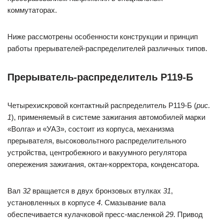
коммутаторах.
Ниже рассмотрены особенности конструкции и принцип
работы прерывателей-распределителей различных типов.
Прерыватель-распределитель Р119-Б
Четырехискровой контактный распределитель Р119-Б (
рис.
1
), применяемый в системе зажигания автомобилей марки
«Волга» и «УАЗ», состоит из корпуса, механизма
прерывателя, высоковольтного распределительного
устройства, центробежного и вакуумного регулятора
опережения зажигания, октан-корректора, конденсатора.
Вал
32
вращается в двух бронзовых втулках
31
,
установленных в корпусе
4
. Смазывание вала
обеспечивается кулачковой пресс-масленкой
29
. Привод