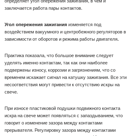
определяет угол опережения зажигания, в чем и
заключается работа пары контактов.
Угол опережения зажигания
изменяется под
воздействием вакуумного и центробежного регуляторов в
зависимости от оборотов и режима работы двигателя
.
Практика показала, что большое внимание следует
уделять именно контактам, так как они наиболее
подвержены износу, коррозии и загрязнениям, что со
временем искажает сигнал на катушку зажигания. Все эти
несоответствия могут привести к отсутствию искры на
свече.
При износе пластиковой подушки подвижного контакта
искра на свече может появляться с запаздыванием, что
говорит о изменение зазора между контактами
прерывателя. Регулировку зазора между контактами