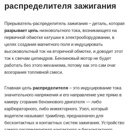
распределителя зажигания
Прерыватель-распределитель зажигания – деталь, которая
разрывает цепь
низковольтного тока, возникающего на
первичной обмотке катушки в электрооборудовании, в
целях создания магнитного поля и индуцировать
высоковольтный ток на вторичной обмотке, и доводит этот
ток к свечам цилиндров. Бензиновый мотор не будет
работать без этого механизма, потому как это сам очаг
возгорания топливной смеси.
Главная цель
распределителя
– это индуцирование тока
значительного напряжения и его направление уже прямо в
камеру сгорания бензинового двигателя — либо
карбюраторного, либо инжекторного. Узел, который
водители называют трамблер, предназначен для
бесконтактных и контактных систем зажигания. Устройство
самого распределителя контактного и бесконтактного