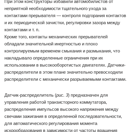
При этом конструкторы избавили автомобилистов от
неприятной необходимости тщательного ухода за
контактами прерывателя — контроля подгорания контактов
и их периодической зачистки, регулировки зазора между
контактами и т. п.
Кроме того, контакты механических прерывателей
обладали значительной инертностью и плохо
контролируемым временем смыкания и размыкания, что
накладывало определенные ограничения при их
использовании в высокооборотистых двигателях. Датчики-
распределители в этом плане значительно превосходили
распределители с механически разрываемыми контактами.
Датчик-распределитель (
рис. 3
) предназначен для
управления работой транзисторного коммутатора,
распределения импульсов высокого напряжения между
свечами зажигания в определенной последовательности,
для автоматического регулирования момента
искрообразования в зависимости от частоты вращения