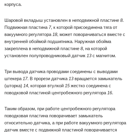
корпуса.
Шаровой вкладыш установлен в неподвижной пластине
8
.
Подвижная пластина
7
, к которой присоединена тяга от
вакуумного регулятора
18
, может поворачиваться вместе с
внутренней обоймой подшипника. Наружная обойма
закреплена в неподвижной пластине
8
, на которой
установлен полупроводниковый датчик
13
с магнитом.
Три вывода датчика проводами соединены с выводами
штекера
17
. В прорези датчика
13
вращается замыкатель
(шторка)
14
, которая втулкой
15
жестко соединена с
поводковой пластиной центробежного регулятора
16
.
Таким образом, при работе центробежного регулятора
поводковая пластина поворачивает замыкатель
относительно датчика, а при работе вакуумного регулятора
датчик вместе с подвижной пластиной поворачивается